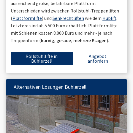
ausreichend große, befahrbare Plattform.
Unterschieden wird zwischen Rollstuhl-Treppenliften
(
Plattformlifte
) und
Senkrechtliften
wie dem
Hublift
.
Letztere sind ab 5.500 Euro erhältlich. Plattformlifte
mit Schienen kosten 8.000 Euro und mehr - je nach
Treppenform (
kurvig, gerade, mehrere Etagen
).
Rollstuhllifte in
Angebot
Bühlerzell
anfordern
Alternativen Lösungen
Bühlerzell