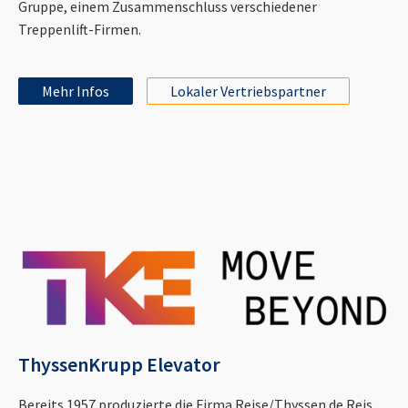
Gruppe, einem Zusammenschluss verschiedener
Treppenlift-Firmen.
Mehr Infos
Lokaler Vertriebspartner
ThyssenKrupp Elevator
Bereits 1957 produzierte die Firma Reise/Thyssen de Reis