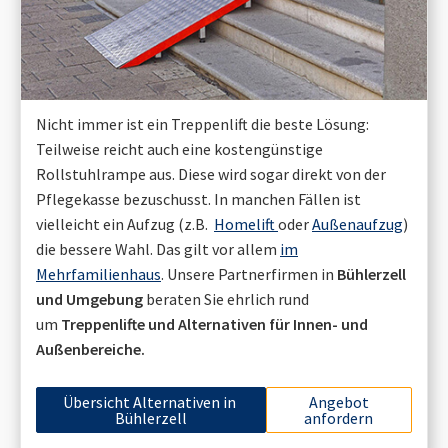
Nicht immer ist ein Treppenlift die beste Lösung:
Teilweise reicht auch eine kostengünstige
Rollstuhlrampe aus. Diese wird sogar direkt von der
Pflegekasse bezuschusst. In manchen Fällen ist
vielleicht ein Aufzug (z.B.
Homelift
oder
Außenaufzug
)
die bessere Wahl. Das gilt vor allem
im
Mehrfamilienhaus
. Unsere Partnerfirmen in
Bühlerzell
und Umgebung
beraten Sie ehrlich rund
um
Treppenlifte und Alternativen für Innen- und
Außenbereiche.
Übersicht Alternativen in
Angebot
Bühlerzell
anfordern