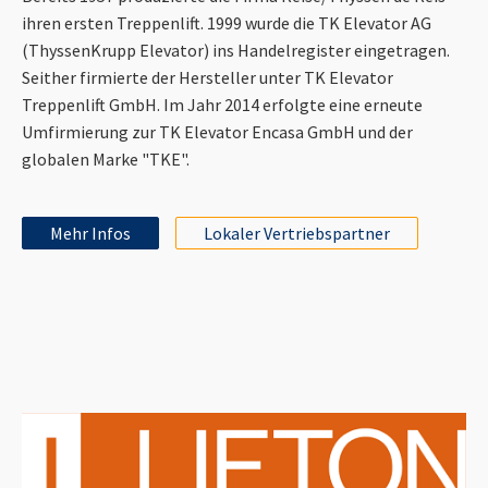
ihren ersten Treppenlift. 1999 wurde die TK Elevator AG
(ThyssenKrupp Elevator) ins Handelregister eingetragen.
Seither firmierte der Hersteller unter TK Elevator
Treppenlift GmbH. Im Jahr 2014 erfolgte eine erneute
Umfirmierung zur TK Elevator Encasa GmbH und der
globalen Marke "TKE".
Mehr Infos
Lokaler Vertriebspartner