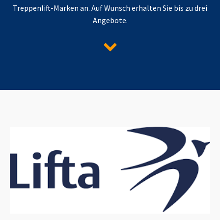
Treppenlift-Marken an. Auf Wunsch erhalten Sie bis zu drei
Angebote.