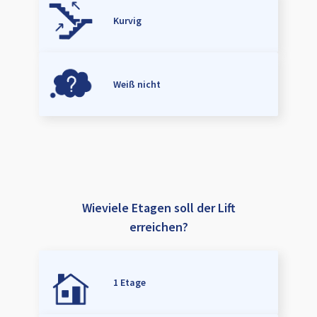
Kurvig
Weiß nicht
Wieviele Etagen soll der Lift
erreichen?
1 Etage