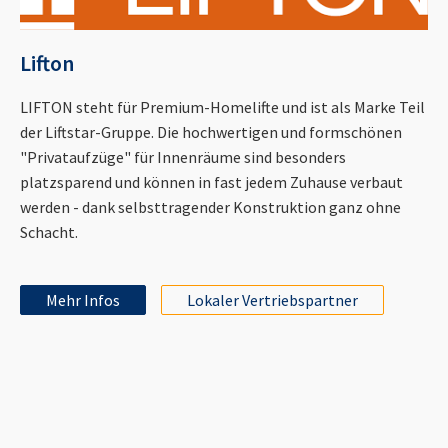
Lifton
LIFTON steht für Premium-Homelifte und ist als Marke Teil
der Liftstar-Gruppe. Die hochwertigen und formschönen
"Privataufzüge" für Innenräume sind besonders
platzsparend und können in fast jedem Zuhause verbaut
werden - dank selbsttragender Konstruktion ganz ohne
Schacht.
Mehr Infos
Lokaler Vertriebspartner