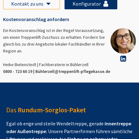
Kontakt zu uns
Konfigurator
Kostenvoranschlag anfordern
Ein Kostenvoranschlag ist in der Regel Voraussetzung,
um einen Treppenlift-Zuschuss zu erhalten. Fordern Sie
gleich bis zu drei Angebote lokaler Fachhändler in Ihrer
Region an.
Heike Bielenstedt | Fachberaterin in
Bühlerzell
0800 - 723 60 19 |
Bühlerzell
@treppenlift-pflegekasse.de
Das
Rundum-Sorglos-Paket
Egal ob enge und steile Wendeltreppe, gerade
Innentreppe
oder Außentreppe:
Unsere Partnerfirmen führen sämtliche