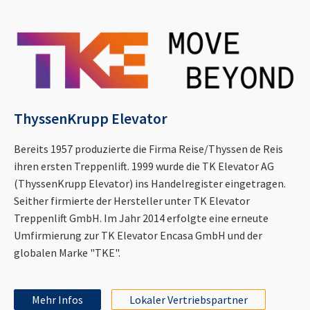
ThyssenKrupp Elevator
Bereits 1957 produzierte die Firma Reise/Thyssen de Reis
ihren ersten Treppenlift. 1999 wurde die TK Elevator AG
(ThyssenKrupp Elevator) ins Handelregister eingetragen.
Seither firmierte der Hersteller unter TK Elevator
Treppenlift GmbH. Im Jahr 2014 erfolgte eine erneute
Umfirmierung zur TK Elevator Encasa GmbH und der
globalen Marke "TKE".
Mehr Infos
Lokaler Vertriebspartner