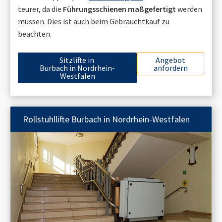
teurer, da die
Führungsschienen maßgefertigt
werden
müssen. Dies ist auch beim Gebrauchtkauf zu
beachten.
Sitzlifte in
Angebot
Burbach in Nordrhein-
anfordern
Westfalen
Rollstuhllifte
Burbach in Nordrhein-Westfalen