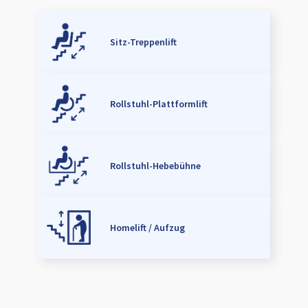
Sitz-Treppenlift
Rollstuhl-Plattformlift
Rollstuhl-Hebebühne
Homelift / Aufzug