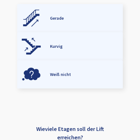
Gerade
Kurvig
Weiß nicht
Wieviele Etagen soll der Lift
erreichen?