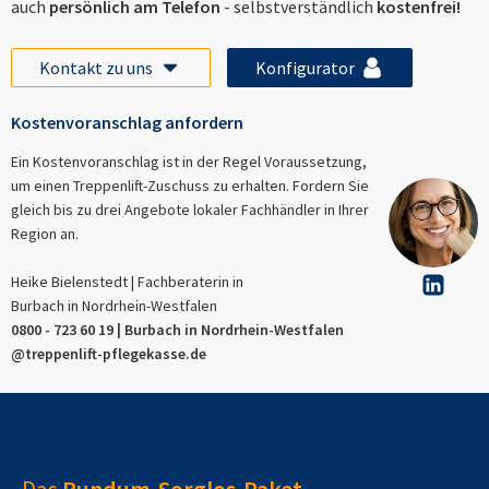
auch
persönlich am Telefon
- selbstverständlich
kostenfrei!
Kontakt zu uns
Konfigurator
Kostenvoranschlag anfordern
Ein Kostenvoranschlag ist in der Regel Voraussetzung,
um einen Treppenlift-Zuschuss zu erhalten. Fordern Sie
gleich bis zu drei Angebote lokaler Fachhändler in Ihrer
Region an.
Heike Bielenstedt | Fachberaterin in
Burbach in Nordrhein-Westfalen
0800 - 723 60 19 |
Burbach in Nordrhein-Westfalen
@treppenlift-pflegekasse.de