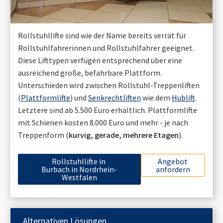
Rollstuhllifte sind wie der Name bereits verrät für
Rollstuhlfahrerinnen und Rollstuhlfahrer geeignet.
Diese Lifttypen verfügen entsprechend über eine
ausreichend große, befahrbare Plattform.
Unterschieden wird zwischen Rollstuhl-Treppenliften
(
Plattformlifte
) und
Senkrechtliften
wie dem
Hublift
.
Letztere sind ab 5.500 Euro erhältlich. Plattformlifte
mit Schienen kosten 8.000 Euro und mehr - je nach
Treppenform (
kurvig, gerade, mehrere Etagen
).
Rollstuhllifte in
Angebot
Burbach in Nordrhein-
anfordern
Westfalen
Alternativen Lösungen