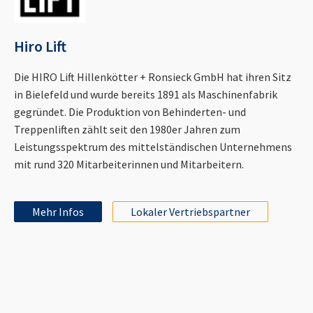
Hiro Lift
Die HIRO Lift Hillenkötter + Ronsieck GmbH hat ihren Sitz
in Bielefeld und wurde bereits 1891 als Maschinenfabrik
gegründet. Die Produktion von Behinderten- und
Treppenliften zählt seit den 1980er Jahren zum
Leistungsspektrum des mittelständischen Unternehmens
mit rund 320 Mitarbeiterinnen und Mitarbeitern.
Mehr Infos
Lokaler Vertriebspartner