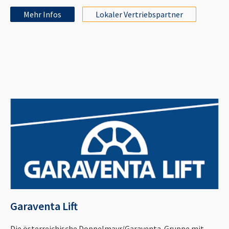
Mehr Infos
Lokaler Vertriebspartner
Garaventa Lift
Die österreichische Doppelmayr/Garaventa-Gruppe mit