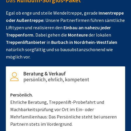
Das
Rundum-Sorglos-Paket
Egal ob enge und steile Wendeltreppe, gerade
Innentreppe
oder Außentreppe:
Unsere Partnerfirmen führen sämtliche
Lifttypen und realisieren den
Einbau an nahezu jeder
Treppenform.
Dabei gehen die
Monteure
der lokalen
Treppenliftanbieter
in
Burbach in Nordrhein-Westfalen
natürlich sorgfältig und so bausubstanzschonend wie
möglich vor.
Beratung & Verkauf
persönlich, ehrlich, kompetent
Persönlich.
Ehrliche Beratung, Treppenlift-Probefahrt und
Machbarkeitsprüfung vor Ort im Ein- oder
Mehrfamilienhaus: Das Persönliche steht bei unseren
Partnern stets im Vordergrund.