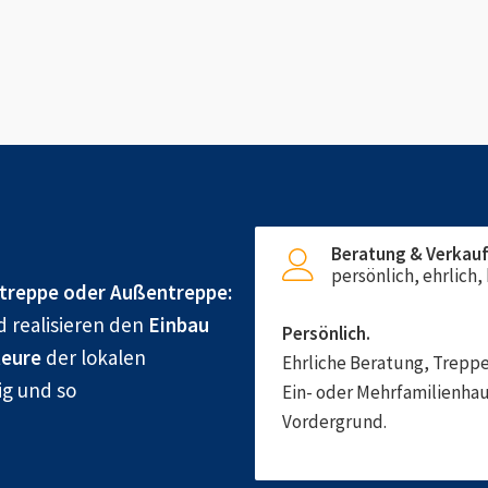
Beratung & Verkau
persönlich, ehrlich
treppe oder Außentreppe:
d realisieren den
Einbau
Persönlich.
eure
der lokalen
Ehrliche Beratung, Treppe
ig und so
Ein- oder Mehrfamilienhau
Vordergrund.