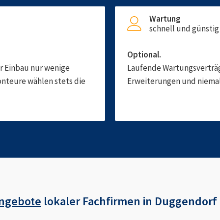
Wartung
schnell und günstig
Optional.
er Einbau nur wenige
Laufende Wartungsverträge
onteure wählen stets die
Erweiterungen und niemals
Angebote
lokaler Fachfirmen in
Duggendorf