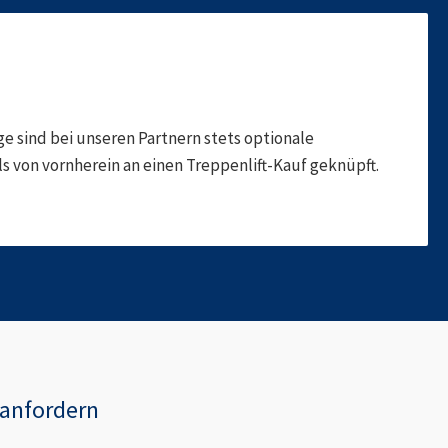
 sind bei unseren Partnern stets optionale
 von vornherein an einen Treppenlift-Kauf geknüpft.
anfordern