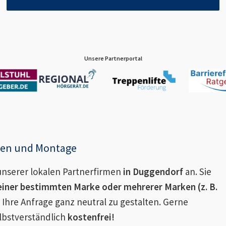
Unsere Partnerportal
enen und Montage
nserer lokalen Partnerfirmen
in
Duggendorf
an. Sie
einer bestimmten Marke oder mehrerer Marken (z. B.
 Ihre Anfrage ganz neutral zu gestalten. Gerne
lbstverständlich
kostenfrei!