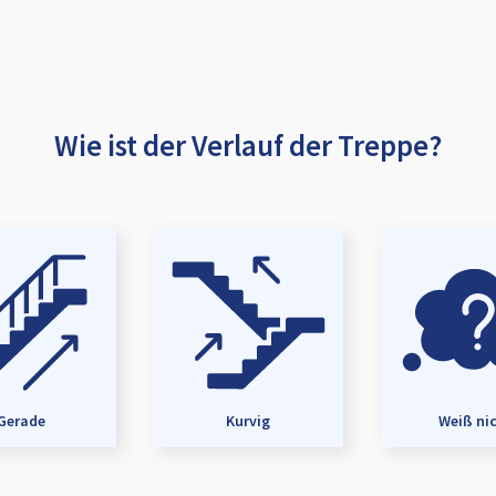
Wie ist der Verlauf der Treppe?
Gerade
Kurvig
Weiß ni