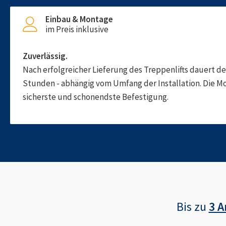
Einbau & Montage
im Preis inklusive
Zuverlässig.
Nach erfolgreicher Lieferung des Treppenlifts dauert d
Stunden - abhängig vom Umfang der Installation. Die M
sicherste und schonendste Befestigung.
Bis zu
3 