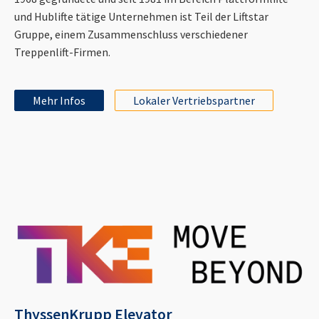
und Hublifte tätige Unternehmen ist Teil der Liftstar
Gruppe, einem Zusammenschluss verschiedener
Treppenlift-Firmen.
Mehr Infos
Lokaler Vertriebspartner
ThyssenKrupp Elevator