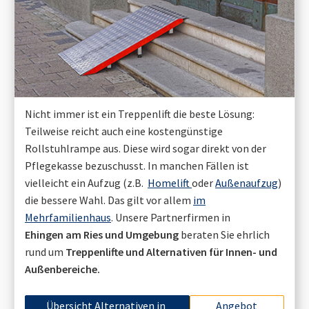
Nicht immer ist ein Treppenlift die beste Lösung:
Teilweise reicht auch eine kostengünstige
Rollstuhlrampe aus. Diese wird sogar direkt von der
Pflegekasse bezuschusst. In manchen Fällen ist
vielleicht ein Aufzug (z.B.
Homelift
oder
Außenaufzug
)
die bessere Wahl. Das gilt vor allem
im
Mehrfamilienhaus
. Unsere Partnerfirmen in
Ehingen am Ries
und Umgebung
beraten Sie ehrlich
rund um
Treppenlifte und Alternativen für Innen- und
Außenbereiche.
Übersicht Alternativen in
Angebot