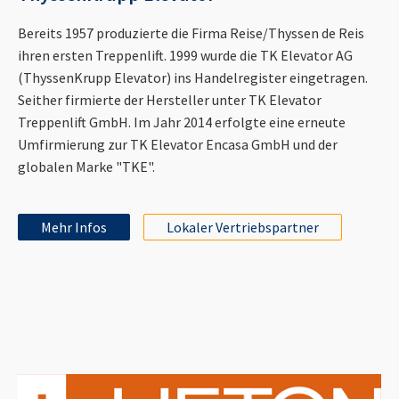
Bereits 1957 produzierte die Firma Reise/Thyssen de Reis
ihren ersten Treppenlift. 1999 wurde die TK Elevator AG
(ThyssenKrupp Elevator) ins Handelregister eingetragen.
Seither firmierte der Hersteller unter TK Elevator
Treppenlift GmbH. Im Jahr 2014 erfolgte eine erneute
Umfirmierung zur TK Elevator Encasa GmbH und der
globalen Marke "TKE".
Mehr Infos
Lokaler Vertriebspartner