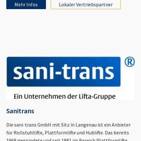
Mehr Infos
Lokaler Vertriebspartner
Sanitrans
Die sani-trans GmbH mit Sitz in Langenau ist ein Anbieter
für Rollstuhllifte, Plattformlifte und Hublifte. Das bereits
1968 gegründete und seit 1981 im Bereich Plattformlifte