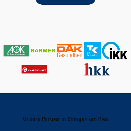
Unsere Partner in
Ehingen am Ries