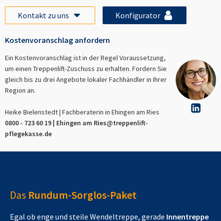
Kontakt zu uns
Konfigurator
Kostenvoranschlag anfordern
Ein Kostenvoranschlag ist in der Regel Voraussetzung,
um einen Treppenlift-Zuschuss zu erhalten. Fordern Sie
gleich bis zu drei Angebote lokaler Fachhändler in Ihrer
Region an.
Heike Bielenstedt | Fachberaterin in
Ehingen am Ries
0800 - 723 60 19 |
Ehingen am Ries
@treppenlift-
pflegekasse.de
Das
Rundum-Sorglos-Paket
Egal ob enge und steile Wendeltreppe, gerade
Innentreppe