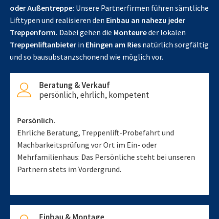
oder Außentreppe:
Unsere Partnerfirmen führen sämtliche
Lifttypen und realisieren den
Einbau an nahezu jeder
Treppenform.
Dabei gehen die
Monteure
der lokalen
Treppenliftanbieter
in
Ehingen am Ries
natürlich sorgfältig
und so bausubstanzschonend wie möglich vor.
Beratung & Verkauf
persönlich, ehrlich, kompetent
Persönlich.
Ehrliche Beratung, Treppenlift-Probefahrt und
Machbarkeitsprüfung vor Ort im Ein- oder
Mehrfamilienhaus: Das Persönliche steht bei unseren
Partnern stets im Vordergrund.
Einbau & Montage