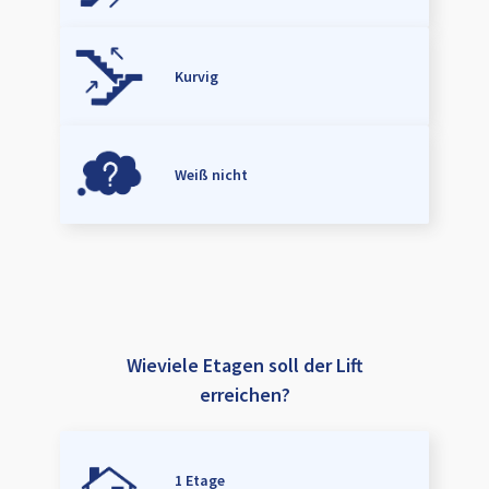
Kurvig
Weiß nicht
Wieviele Etagen soll der Lift
erreichen?
1 Etage