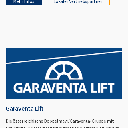
Mehr Infos
Lokaler Vertriebspartner
Garaventa Lift
Die österreichische Doppelmayr/Garaventa-Gruppe mit
Hauptsitz in Vorarlberg ist eigentlich Weltmarktführer im