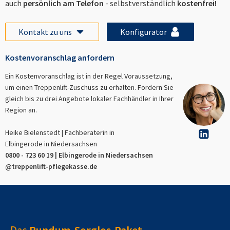
auch
persönlich am Telefon
- selbstverständlich
kostenfrei!
Kontakt zu uns
Konfigurator
Kostenvoranschlag anfordern
Ein Kostenvoranschlag ist in der Regel Voraussetzung,
um einen Treppenlift-Zuschuss zu erhalten. Fordern Sie
gleich bis zu drei Angebote lokaler Fachhändler in Ihrer
Region an.
Heike Bielenstedt | Fachberaterin in
Elbingerode in Niedersachsen
0800 - 723 60 19 |
Elbingerode in Niedersachsen
@treppenlift-pflegekasse.de