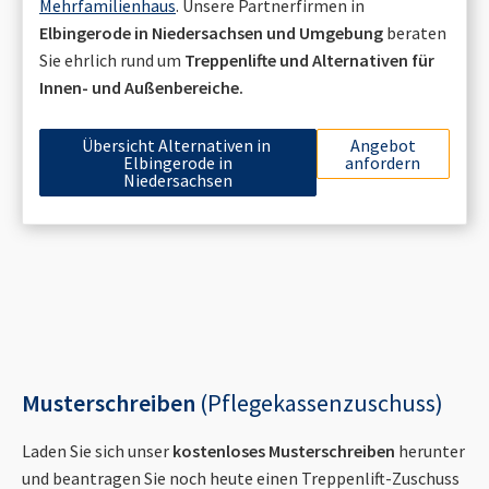
Mehrfamilienhaus
. Unsere Partnerfirmen in
Elbingerode in Niedersachsen
und Umgebung
beraten
Sie ehrlich rund um
Treppenlifte und Alternativen für
Innen- und Außenbereiche.
Übersicht Alternativen in
Angebot
Elbingerode in
anfordern
Niedersachsen
Musterschreiben
(Pflegekassenzuschuss)
Laden Sie sich unser
kostenloses Musterschreiben
herunter
und beantragen Sie noch heute einen Treppenlift-Zuschuss