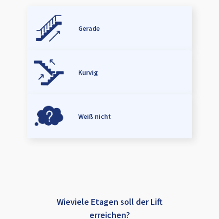
Gerade
Kurvig
Weiß nicht
Wieviele Etagen soll der Lift
erreichen?