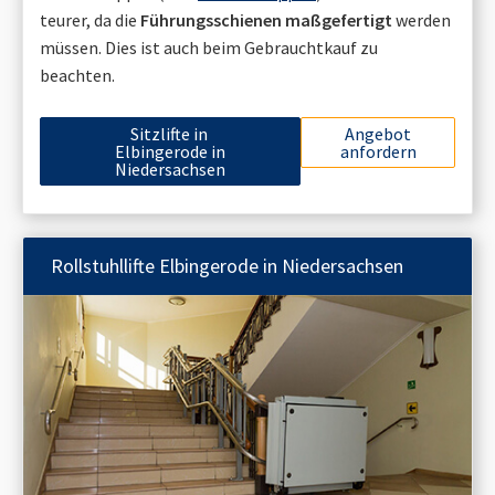
teurer, da die
Führungsschienen maßgefertigt
werden
müssen. Dies ist auch beim Gebrauchtkauf zu
beachten.
Sitzlifte in
Angebot
Elbingerode in
anfordern
Niedersachsen
Rollstuhllifte
Elbingerode in Niedersachsen