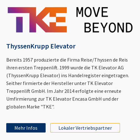
ThyssenKrupp Elevator
Bereits 1957 produzierte die Firma Reise/Thyssen de Reis
ihren ersten Treppenlift. 1999 wurde die TK Elevator AG
(ThyssenKrupp Elevator) ins Handelregister eingetragen.
Seither firmierte der Hersteller unter TK Elevator
Treppenlift GmbH. Im Jahr 2014 erfolgte eine erneute
Umfirmierung zur TK Elevator Encasa GmbH und der
globalen Marke "TKE".
Mehr Infos
Lokaler Vertriebspartner