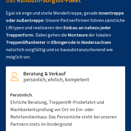
Das
Rundum-Sorglos-Paket
Egal ob enge und steile Wendeltreppe, gerade
Innentreppe
oder Außentreppe:
Unsere Partnerfirmen führen sämtliche
Lifttypen und realisieren den
Einbau an nahezu jeder
Treppenform.
Dabei gehen die
Monteure
der lokalen
Treppenliftanbieter
in
Elbingerode in Niedersachsen
natürlich sorgfältig und so bausubstanzschonend wie
möglich vor.
Beratung & Verkauf
persönlich, ehrlich, kompetent
Persönlich.
Ehrliche Beratung, Treppenlift-Probefahrt und
Machbarkeitsprüfung vor Ort im Ein- oder
Mehrfamilienhaus: Das Persönliche steht bei unseren
Partnern stets im Vordergrund.