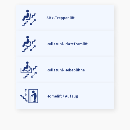
Sitz-Treppenlift
Rollstuhl-Plattformlift
Rollstuhl-Hebebühne
Homelift / Aufzug