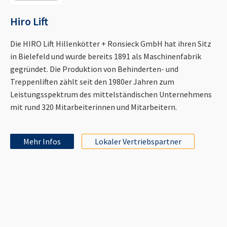
Hiro Lift
Die HIRO Lift Hillenkötter + Ronsieck GmbH hat ihren Sitz
in Bielefeld und wurde bereits 1891 als Maschinenfabrik
gegründet. Die Produktion von Behinderten- und
Treppenliften zählt seit den 1980er Jahren zum
Leistungsspektrum des mittelständischen Unternehmens
mit rund 320 Mitarbeiterinnen und Mitarbeitern.
Mehr Infos
Lokaler Vertriebspartner