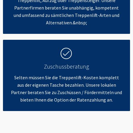
Treppenlift, Aufzug oder Treppensteiger: Unsere
Partnerfirmen beraten Sie unabhängig, kompetent
und umfassend zu sämtlichen Treppenlift-Arten und
Alternativen.&nbsp;
Zuschussberatung
Selten müssen Sie die Treppenlift-Kosten komplett
aus der eigenen Tasche bezahlen. Unsere lokalen
Partner beraten Sie zu Zuschüssen / Fördermitteln und
bieten Ihnen die Option der Ratenzahlung an.