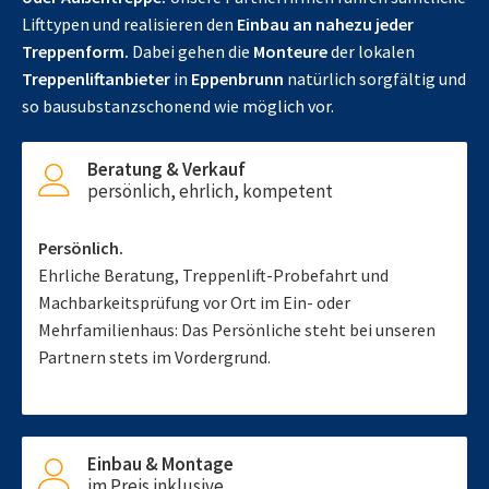
Lifttypen und realisieren den
Einbau an nahezu jeder
Treppenform.
Dabei gehen die
Monteure
der lokalen
Treppenliftanbieter
in
Eppenbrunn
natürlich sorgfältig und
so bausubstanzschonend wie möglich vor.
Beratung & Verkauf
persönlich, ehrlich, kompetent
Persönlich.
Ehrliche Beratung, Treppenlift-Probefahrt und
Machbarkeitsprüfung vor Ort im Ein- oder
Mehrfamilienhaus: Das Persönliche steht bei unseren
Partnern stets im Vordergrund.
Einbau & Montage
im Preis inklusive