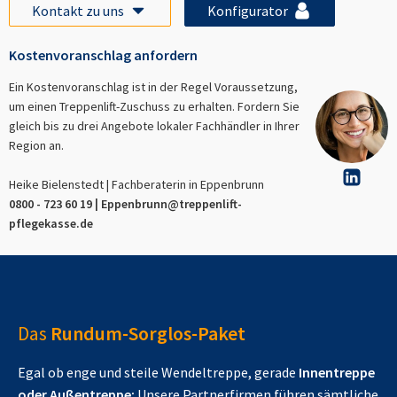
Kontakt zu uns
Konfigurator
Kostenvoranschlag anfordern
Ein Kostenvoranschlag ist in der Regel Voraussetzung,
um einen Treppenlift-Zuschuss zu erhalten. Fordern Sie
gleich bis zu drei Angebote lokaler Fachhändler in Ihrer
Region an.
Heike Bielenstedt | Fachberaterin in
Eppenbrunn
0800 - 723 60 19 |
Eppenbrunn
@treppenlift-
pflegekasse.de
Das
Rundum-Sorglos-Paket
Egal ob enge und steile Wendeltreppe, gerade
Innentreppe
oder Außentreppe:
Unsere Partnerfirmen führen sämtliche