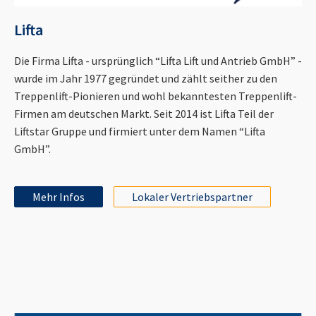
Lifta
Die Firma Lifta - ursprünglich “Lifta Lift und Antrieb GmbH” -
wurde im Jahr 1977 gegründet und zählt seither zu den
Treppenlift-Pionieren und wohl bekanntesten Treppenlift-
Firmen am deutschen Markt. Seit 2014 ist Lifta Teil der
Liftstar Gruppe und firmiert unter dem Namen “Lifta
GmbH”.
Mehr Infos
Lokaler Vertriebspartner