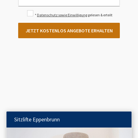
*
Datenschutz sowie Einwilligung
gelesen & erteilt
JETZT KOSTENLOS ANGEBOTE ERHALTEN
Sitzlifte
Eppenbrunn