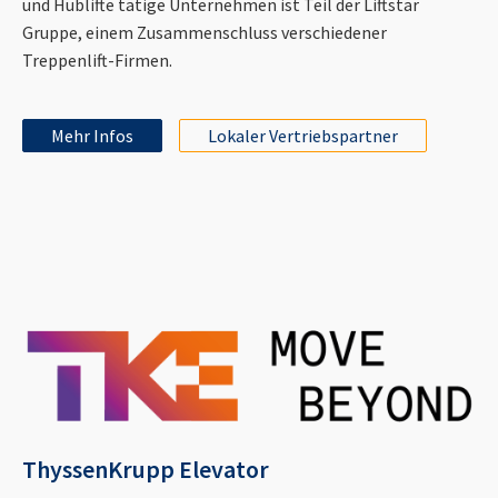
und Hublifte tätige Unternehmen ist Teil der Liftstar
Gruppe, einem Zusammenschluss verschiedener
Treppenlift-Firmen.
Mehr Infos
Lokaler Vertriebspartner
ThyssenKrupp Elevator