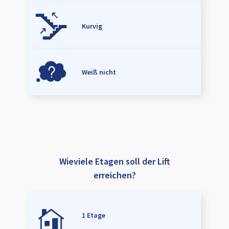
Kurvig
Weiß nicht
Wieviele Etagen soll der Lift
erreichen?
1 Etage