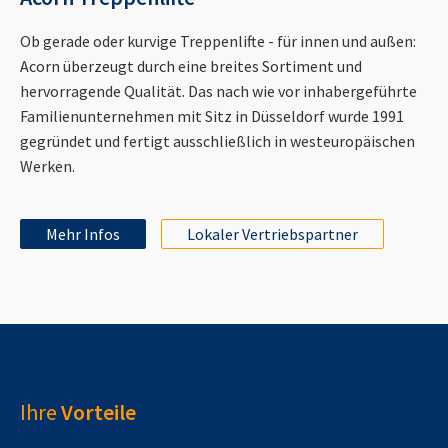
Ob gerade oder kurvige Treppenlifte - für innen und außen:
Acorn überzeugt durch eine breites Sortiment und
hervorragende Qualität. Das nach wie vor inhabergeführte
Familienunternehmen mit Sitz in Düsseldorf wurde 1991
gegründet und fertigt ausschließlich in westeuropäischen
Werken.
Mehr Infos
Lokaler Vertriebspartner
Ihre
Vorteile