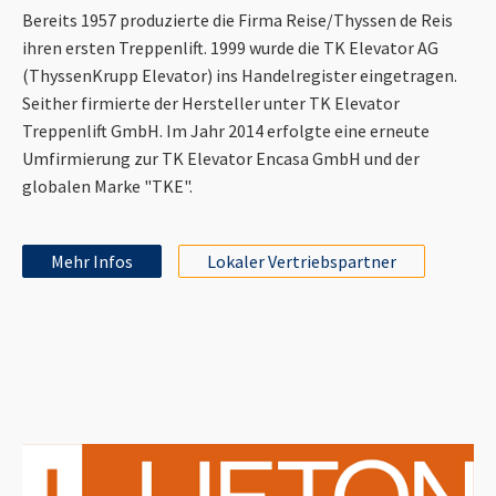
Bereits 1957 produzierte die Firma Reise/Thyssen de Reis
ihren ersten Treppenlift. 1999 wurde die TK Elevator AG
(ThyssenKrupp Elevator) ins Handelregister eingetragen.
Seither firmierte der Hersteller unter TK Elevator
Treppenlift GmbH. Im Jahr 2014 erfolgte eine erneute
Umfirmierung zur TK Elevator Encasa GmbH und der
globalen Marke "TKE".
Mehr Infos
Lokaler Vertriebspartner