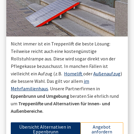
Nicht immer ist ein Treppenlift die beste Lösung:
Teilweise reicht auch eine kostengünstige
Rollstuhlrampe aus. Diese wird sogar direkt von der
Pflegekasse bezuschusst. In manchen Fällen ist
vielleicht ein Aufzug (z.B.
Homelift
oder
Außenaufzug
)
die bessere Wahl. Das gilt vor allem
im
Mehrfamilienhaus
. Unsere Partnerfirmen in
Eppenbrunn
und Umgebung
beraten Sie ehrlich rund
um
Treppenlifte und Alternativen für Innen- und
Außenbereiche.
Übersicht Alternativen in
Angebot
Eppenbrunn
anfordern