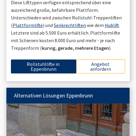
Diese Lifttypen verfügen entsprechend über eine
ausreichend große, befahrbare Plattform.
Unterschieden wird zwischen Rollstuhl-Treppenliften
(
Plattformlifte
) und
Senkrechtliften
wie dem
Hublift
.
Letztere sind ab 5.500 Euro erhältlich. Plattformlifte
mit Schienen kosten 8.000 Euro und mehr - je nach
Treppenform (
kurvig, gerade, mehrere Etagen
).
Rollstuhllifte in
Angebot
Eppenbrunn
anfordern
Alternativen Lösungen
Eppenbrunn