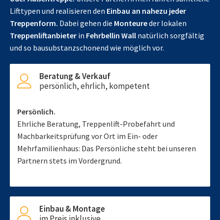
Lifttypen und realisieren den
Einbau an nahezu jeder
Treppenform.
Dabei gehen die
Monteure
der lokalen
Treppenliftanbieter
in
Fehrbellin Wall
natürlich sorgfältig
und so bausubstanzschonend wie möglich vor.
Beratung & Verkauf
persönlich, ehrlich, kompetent
Persönlich.
Ehrliche Beratung, Treppenlift-Probefahrt und
Machbarkeitsprüfung vor Ort im Ein- oder
Mehrfamilienhaus: Das Persönliche steht bei unseren
Partnern stets im Vordergrund.
Einbau & Montage
im Preis inklusive