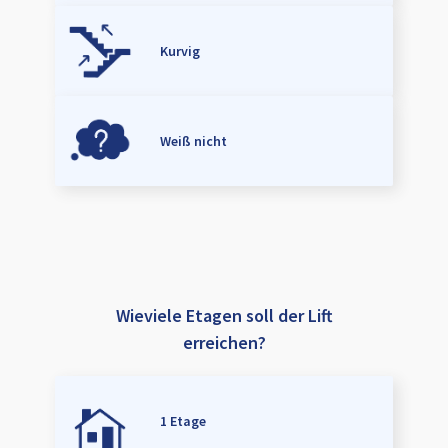
Kurvig
Weiß nicht
Wieviele Etagen soll der Lift
erreichen?
1 Etage