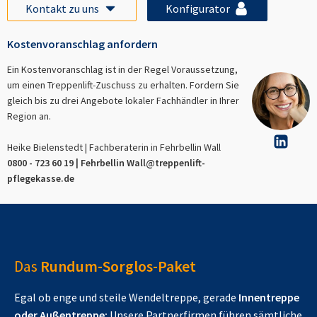
Kontakt zu uns
Konfigurator
Kostenvoranschlag anfordern
Ein Kostenvoranschlag ist in der Regel Voraussetzung,
um einen Treppenlift-Zuschuss zu erhalten. Fordern Sie
gleich bis zu drei Angebote lokaler Fachhändler in Ihrer
Region an.
Heike Bielenstedt | Fachberaterin in
Fehrbellin Wall
0800 - 723 60 19 |
Fehrbellin Wall
@treppenlift-
pflegekasse.de
Das
Rundum-Sorglos-Paket
Egal ob enge und steile Wendeltreppe, gerade
Innentreppe
oder Außentreppe:
Unsere Partnerfirmen führen sämtliche