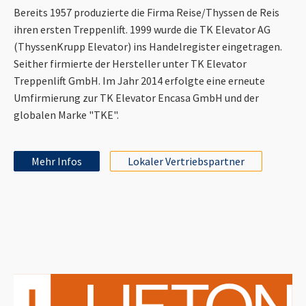
Bereits 1957 produzierte die Firma Reise/Thyssen de Reis
ihren ersten Treppenlift. 1999 wurde die TK Elevator AG
(ThyssenKrupp Elevator) ins Handelregister eingetragen.
Seither firmierte der Hersteller unter TK Elevator
Treppenlift GmbH. Im Jahr 2014 erfolgte eine erneute
Umfirmierung zur TK Elevator Encasa GmbH und der
globalen Marke "TKE".
Mehr Infos
Lokaler Vertriebspartner