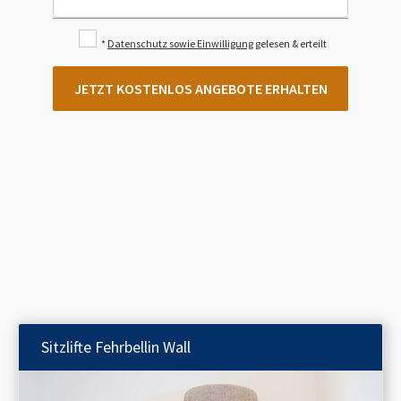
*
Datenschutz sowie Einwilligung
gelesen & erteilt
JETZT KOSTENLOS ANGEBOTE ERHALTEN
Sitzlifte
Fehrbellin Wall