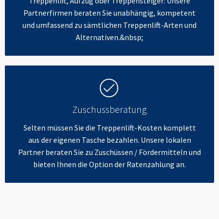
Treppenlift, Aufzug oder Treppensteiger: Unsere
Partnerfirmen beraten Sie unabhängig, kompetent
und umfassend zu sämtlichen Treppenlift-Arten und
Alternativen.&nbsp;
Zuschussberatung
Selten müssen Sie die Treppenlift-Kosten komplett
aus der eigenen Tasche bezahlen. Unsere lokalen
Partner beraten Sie zu Zuschüssen / Fördermitteln und
bieten Ihnen die Option der Ratenzahlung an.