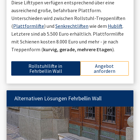
Diese Lifttypen verfügen entsprechend über eine
ausreichend große, befahrbare Plattform.
Unterschieden wird zwischen Rollstuhl-Treppenliften
(
Plattformlifte
) und
Senkrechtliften
wie dem
Hublift
.
Letztere sind ab 5.500 Euro erhältlich. Plattformlifte
mit Schienen kosten 8.000 Euro und mehr - je nach
Treppenform (
kurvig, gerade, mehrere Etagen
).
Rollstuhllifte in
Angebot
Fehrbellin Wall
anfordern
Alternativen Lösungen
Fehrbellin Wall