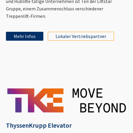
und Hublifte tätige Unternehmen ist Teil der Liftstar
Gruppe, einem Zusammenschluss verschiedener
Treppenlift-Firmen.
Mehr Infos
Lokaler Vertriebspartner
ThyssenKrupp Elevator