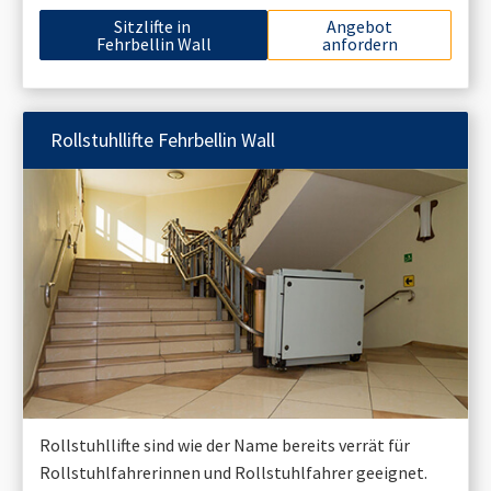
Sitzlifte in
Angebot
Fehrbellin Wall
anfordern
Rollstuhllifte
Fehrbellin Wall
Rollstuhllifte sind wie der Name bereits verrät für
Rollstuhlfahrerinnen und Rollstuhlfahrer geeignet.