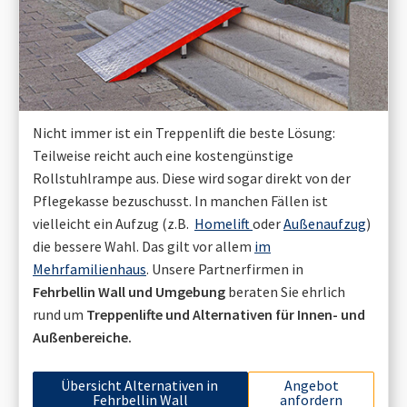
Nicht immer ist ein Treppenlift die beste Lösung:
Teilweise reicht auch eine kostengünstige
Rollstuhlrampe aus. Diese wird sogar direkt von der
Pflegekasse bezuschusst. In manchen Fällen ist
vielleicht ein Aufzug (z.B.
Homelift
oder
Außenaufzug
)
die bessere Wahl. Das gilt vor allem
im
Mehrfamilienhaus
. Unsere Partnerfirmen in
Fehrbellin Wall
und Umgebung
beraten Sie ehrlich
rund um
Treppenlifte und Alternativen für Innen- und
Außenbereiche.
Übersicht Alternativen in
Angebot
Fehrbellin Wall
anfordern