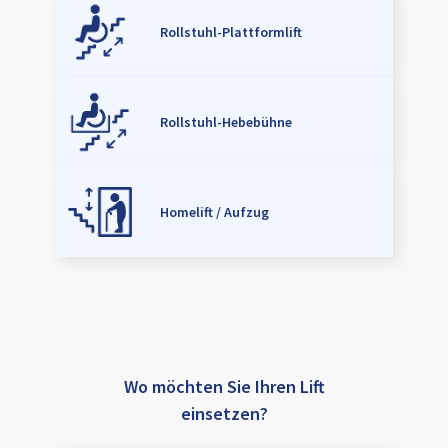
Rollstuhl-Plattformlift
Rollstuhl-Hebebühne
Homelift / Aufzug
Wo möchten Sie Ihren Lift
einsetzen?