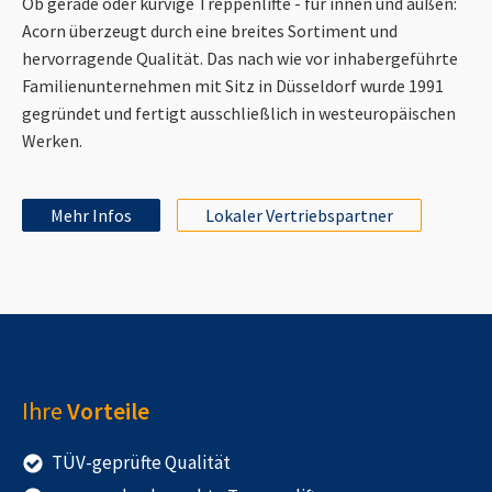
Ob gerade oder kurvige Treppenlifte - für innen und außen:
Acorn überzeugt durch eine breites Sortiment und
hervorragende Qualität. Das nach wie vor inhabergeführte
Familienunternehmen mit Sitz in Düsseldorf wurde 1991
gegründet und fertigt ausschließlich in westeuropäischen
Werken.
Mehr Infos
Lokaler Vertriebspartner
Ihre
Vorteile
TÜV-geprüfte Qualität