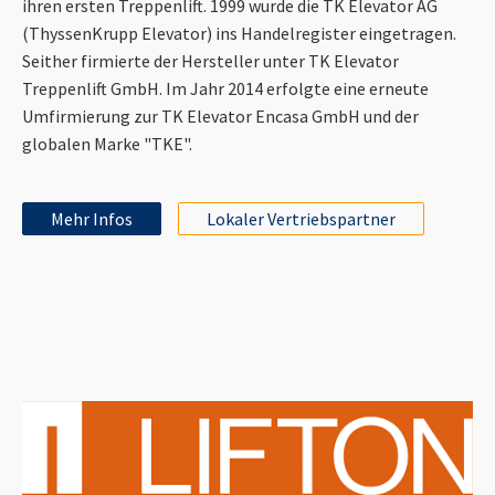
ihren ersten Treppenlift. 1999 wurde die TK Elevator AG
(ThyssenKrupp Elevator) ins Handelregister eingetragen.
Seither firmierte der Hersteller unter TK Elevator
Treppenlift GmbH. Im Jahr 2014 erfolgte eine erneute
Umfirmierung zur TK Elevator Encasa GmbH und der
globalen Marke "TKE".
Mehr Infos
Lokaler Vertriebspartner