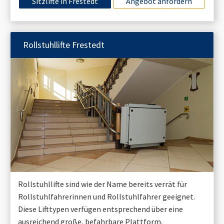
Sitzlifte in
Frestedt
Angebot anfordern
Rollstuhllifte
Frestedt
Rollstuhllifte sind wie der Name bereits verrät für
Rollstuhlfahrerinnen und Rollstuhlfahrer geeignet.
Diese Lifttypen verfügen entsprechend über eine
ausreichend große, befahrbare Plattform.