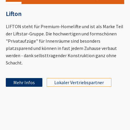
Lifton
LIFTON steht für Premium-Homelifte und ist als Marke Teil
der Liftstar-Gruppe. Die hochwertigen und formschönen
"Privataufzüge" für Innenräume sind besonders
platzsparend und können in fast jedem Zuhause verbaut
werden - dank selbsttragender Konstruktion ganz ohne
Schacht.
Mehr Infos
Lokaler Vertriebspartner