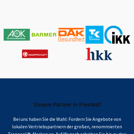
Unsere Partner in
Frestedt
Bei uns haben Sie die Wahl: Fordern Sie Angebote von
lokalen Vertriebspartnern der großen, renommierten
Treppenlift-Marken an. Auf Wunsch erhalten Sie bis zu drei