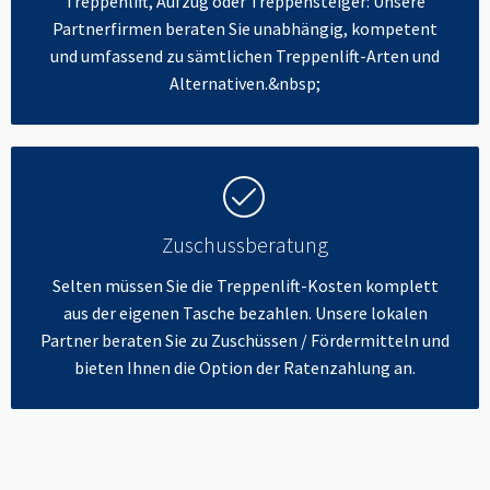
Treppenlift, Aufzug oder Treppensteiger: Unsere
Partnerfirmen beraten Sie unabhängig, kompetent
und umfassend zu sämtlichen Treppenlift-Arten und
Alternativen.&nbsp;
Zuschussberatung
Selten müssen Sie die Treppenlift-Kosten komplett
aus der eigenen Tasche bezahlen. Unsere lokalen
Partner beraten Sie zu Zuschüssen / Fördermitteln und
bieten Ihnen die Option der Ratenzahlung an.