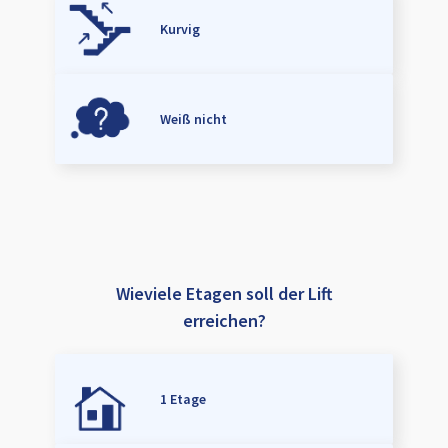
Kurvig
Weiß nicht
Wieviele Etagen soll der Lift
erreichen?
1 Etage