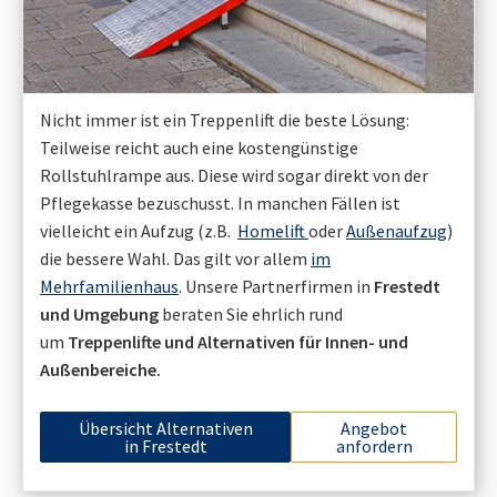
Nicht immer ist ein Treppenlift die beste Lösung:
Teilweise reicht auch eine kostengünstige
Rollstuhlrampe aus. Diese wird sogar direkt von der
Pflegekasse bezuschusst. In manchen Fällen ist
vielleicht ein Aufzug (z.B.
Homelift
oder
Außenaufzug
)
die bessere Wahl. Das gilt vor allem
im
Mehrfamilienhaus
. Unsere Partnerfirmen in
Frestedt
und Umgebung
beraten Sie ehrlich rund
um
Treppenlifte und Alternativen für Innen- und
Außenbereiche.
Übersicht Alternativen
Angebot
in
Frestedt
anfordern