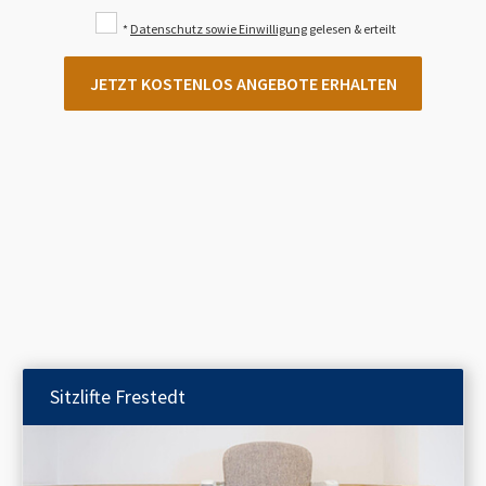
*
Datenschutz sowie Einwilligung
gelesen & erteilt
JETZT KOSTENLOS ANGEBOTE ERHALTEN
Sitzlifte
Frestedt