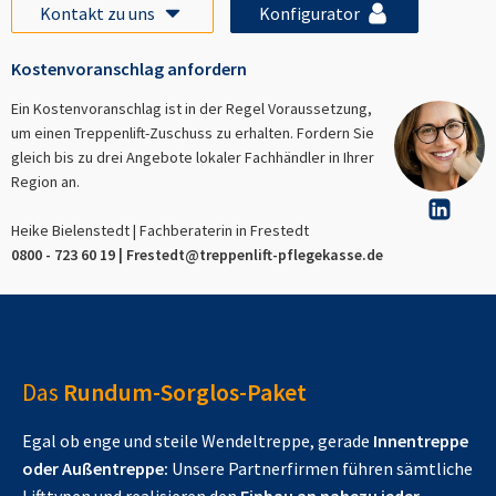
Kontakt zu uns
Konfigurator
Kostenvoranschlag anfordern
Ein Kostenvoranschlag ist in der Regel Voraussetzung,
um einen Treppenlift-Zuschuss zu erhalten. Fordern Sie
gleich bis zu drei Angebote lokaler Fachhändler in Ihrer
Region an.
Heike Bielenstedt | Fachberaterin in
Frestedt
0800 - 723 60 19 |
Frestedt
@treppenlift-pflegekasse.de
Das
Rundum-Sorglos-Paket
Egal ob enge und steile Wendeltreppe, gerade
Innentreppe
oder Außentreppe:
Unsere Partnerfirmen führen sämtliche