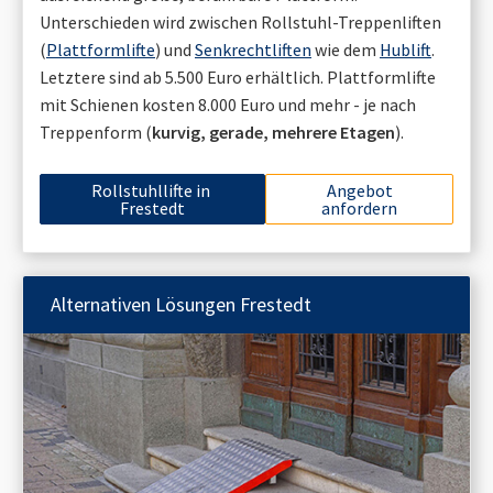
Unterschieden wird zwischen Rollstuhl-Treppenliften
(
Plattformlifte
) und
Senkrechtliften
wie dem
Hublift
.
Letztere sind ab 5.500 Euro erhältlich. Plattformlifte
mit Schienen kosten 8.000 Euro und mehr - je nach
Treppenform (
kurvig, gerade, mehrere Etagen
).
Rollstuhllifte in
Angebot
Frestedt
anfordern
Alternativen Lösungen
Frestedt