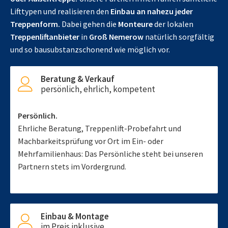
Lifttypen und realisieren den
Einbau an nahezu jeder
Treppenform.
Dabei gehen die
Monteure
der lokalen
Treppenliftanbieter
in
Groß Nemerow
natürlich sorgfältig
und so bausubstanzschonend wie möglich vor.
Beratung & Verkauf
persönlich, ehrlich, kompetent
Persönlich.
Ehrliche Beratung, Treppenlift-Probefahrt und
Machbarkeitsprüfung vor Ort im Ein- oder
Mehrfamilienhaus: Das Persönliche steht bei unseren
Partnern stets im Vordergrund.
Einbau & Montage
im Preis inklusive