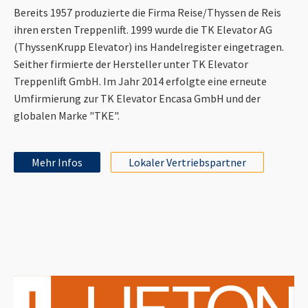
Bereits 1957 produzierte die Firma Reise/Thyssen de Reis
ihren ersten Treppenlift. 1999 wurde die TK Elevator AG
(ThyssenKrupp Elevator) ins Handelregister eingetragen.
Seither firmierte der Hersteller unter TK Elevator
Treppenlift GmbH. Im Jahr 2014 erfolgte eine erneute
Umfirmierung zur TK Elevator Encasa GmbH und der
globalen Marke "TKE".
Mehr Infos
Lokaler Vertriebspartner