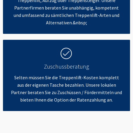
Treppenlift, Aufzug oder Treppensteiger: Unsere
Partnerfirmen beraten Sie unabhängig, kompetent
und umfassend zu sämtlichen Treppenlift-Arten und
Alternativen.&nbsp;
Zuschussberatung
Selten müssen Sie die Treppenlift-Kosten komplett
aus der eigenen Tasche bezahlen. Unsere lokalen
Partner beraten Sie zu Zuschüssen / Fördermitteln und
bieten Ihnen die Option der Ratenzahlung an.