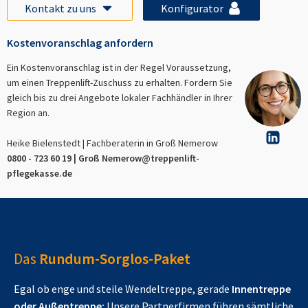
Kontakt zu uns
Konfigurator
Kostenvoranschlag anfordern
Ein Kostenvoranschlag ist in der Regel Voraussetzung,
um einen Treppenlift-Zuschuss zu erhalten. Fordern Sie
gleich bis zu drei Angebote lokaler Fachhändler in Ihrer
Region an.
Heike Bielenstedt | Fachberaterin in
Groß Nemerow
0800 - 723 60 19 |
Groß Nemerow
@treppenlift-
pflegekasse.de
Das
Rundum-Sorglos-Paket
Egal ob enge und steile Wendeltreppe, gerade
Innentreppe
oder Außentreppe:
Unsere Partnerfirmen führen sämtliche