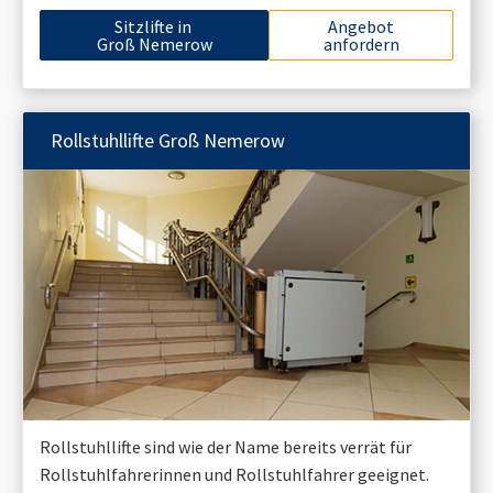
Sitzlifte in
Angebot
Groß Nemerow
anfordern
Rollstuhllifte
Groß Nemerow
Rollstuhllifte sind wie der Name bereits verrät für
Rollstuhlfahrerinnen und Rollstuhlfahrer geeignet.