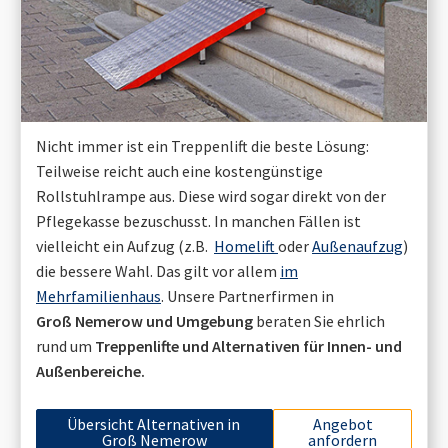
Nicht immer ist ein Treppenlift die beste Lösung:
Teilweise reicht auch eine kostengünstige
Rollstuhlrampe aus. Diese wird sogar direkt von der
Pflegekasse bezuschusst. In manchen Fällen ist
vielleicht ein Aufzug (z.B.
Homelift
oder
Außenaufzug
)
die bessere Wahl. Das gilt vor allem
im
Mehrfamilienhaus
. Unsere Partnerfirmen in
Groß Nemerow
und Umgebung
beraten Sie ehrlich
rund um
Treppenlifte und Alternativen für Innen- und
Außenbereiche.
Übersicht Alternativen in
Angebot
Groß Nemerow
anfordern