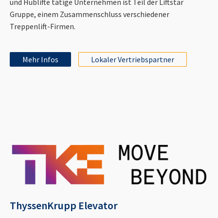
und Hublifte tätige Unternehmen ist Teil der Liftstar
Gruppe, einem Zusammenschluss verschiedener
Treppenlift-Firmen.
Mehr Infos
Lokaler Vertriebspartner
ThyssenKrupp Elevator