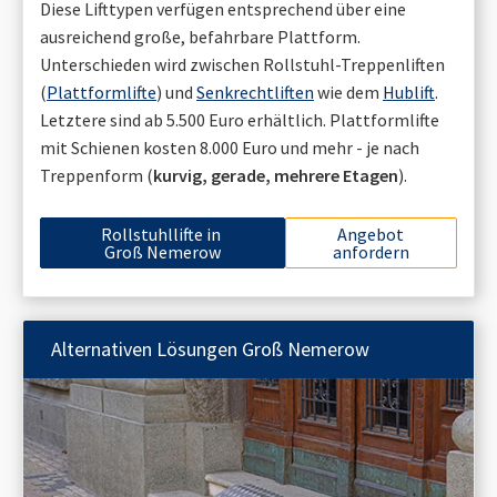
Diese Lifttypen verfügen entsprechend über eine
ausreichend große, befahrbare Plattform.
Unterschieden wird zwischen Rollstuhl-Treppenliften
(
Plattformlifte
) und
Senkrechtliften
wie dem
Hublift
.
Letztere sind ab 5.500 Euro erhältlich. Plattformlifte
mit Schienen kosten 8.000 Euro und mehr - je nach
Treppenform (
kurvig, gerade, mehrere Etagen
).
Rollstuhllifte in
Angebot
Groß Nemerow
anfordern
Alternativen Lösungen
Groß Nemerow