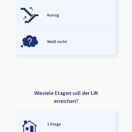
Kurvig
Weiß nicht
Wieviele Etagen soll der Lift
erreichen?
1 Etage