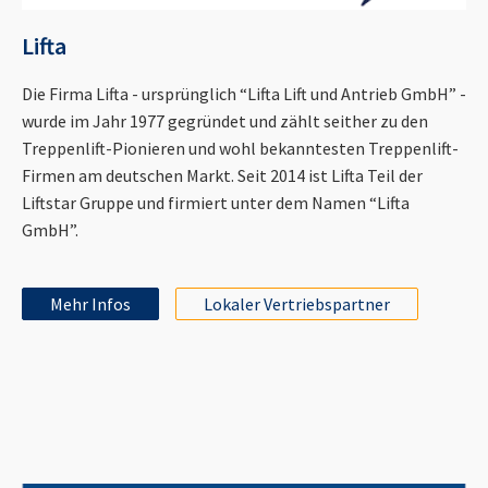
Lifta
Die Firma Lifta - ursprünglich “Lifta Lift und Antrieb GmbH” -
wurde im Jahr 1977 gegründet und zählt seither zu den
Treppenlift-Pionieren und wohl bekanntesten Treppenlift-
Firmen am deutschen Markt. Seit 2014 ist Lifta Teil der
Liftstar Gruppe und firmiert unter dem Namen “Lifta
GmbH”.
Mehr Infos
Lokaler Vertriebspartner