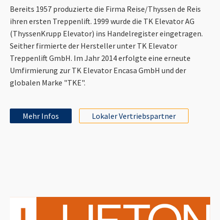
Bereits 1957 produzierte die Firma Reise/Thyssen de Reis
ihren ersten Treppenlift. 1999 wurde die TK Elevator AG
(ThyssenKrupp Elevator) ins Handelregister eingetragen.
Seither firmierte der Hersteller unter TK Elevator
Treppenlift GmbH. Im Jahr 2014 erfolgte eine erneute
Umfirmierung zur TK Elevator Encasa GmbH und der
globalen Marke "TKE".
Mehr Infos
Lokaler Vertriebspartner