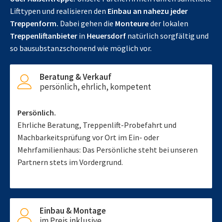
Lifttypen und realisieren den
Einbau an nahezu jeder
Treppenform.
Dabei gehen die
Monteure
der lokalen
Treppenliftanbieter
in
Heuersdorf
natürlich sorgfältig und
so bausubstanzschonend wie möglich vor.
Beratung & Verkauf
persönlich, ehrlich, kompetent
Persönlich.
Ehrliche Beratung, Treppenlift-Probefahrt und
Machbarkeitsprüfung vor Ort im Ein- oder
Mehrfamilienhaus: Das Persönliche steht bei unseren
Partnern stets im Vordergrund.
Einbau & Montage
im Preis inklusive