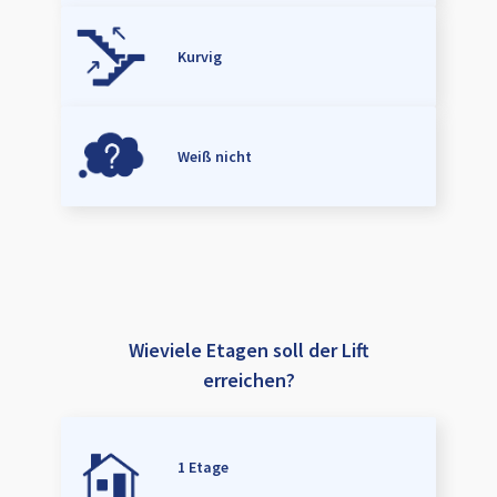
Kurvig
Weiß nicht
Wieviele Etagen soll der Lift
erreichen?
1 Etage