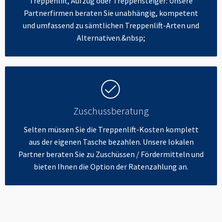
Treppenlift, Aufzug oder Treppensteiger: Unsere
Partnerfirmen beraten Sie unabhängig, kompetent
und umfassend zu sämtlichen Treppenlift-Arten und
Alternativen.&nbsp;
Zuschussberatung
Selten müssen Sie die Treppenlift-Kosten komplett
aus der eigenen Tasche bezahlen. Unsere lokalen
Partner beraten Sie zu Zuschüssen / Fördermitteln und
bieten Ihnen die Option der Ratenzahlung an.