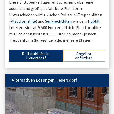
Diese Lifttypen verfügen entsprechend über eine
ausreichend große, befahrbare Plattform.
Unterschieden wird zwischen Rollstuhl-Treppenliften
(
Plattformlifte
) und
Senkrechtliften
wie dem
Hublift
.
Letztere sind ab 5.500 Euro erhältlich. Plattformlifte
mit Schienen kosten 8.000 Euro und mehr - je nach
Treppenform (
kurvig, gerade, mehrere Etagen
).
Rollstuhllifte in
Angebot
Heuersdorf
anfordern
Alternativen Lösungen
Heuersdorf