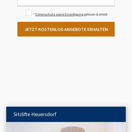
*
Datenschutz sowie Einwilligung
gelesen & erteilt
JETZT KOSTENLOS ANGEBOTE ERHALTEN
Sitzlifte
Heuersdorf