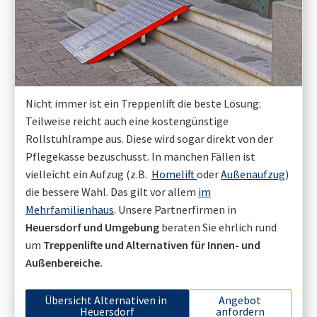
Nicht immer ist ein Treppenlift die beste Lösung:
Teilweise reicht auch eine kostengünstige
Rollstuhlrampe aus. Diese wird sogar direkt von der
Pflegekasse bezuschusst. In manchen Fällen ist
vielleicht ein Aufzug (z.B.
Homelift
oder
Außenaufzug
)
die bessere Wahl. Das gilt vor allem
im
Mehrfamilienhaus
. Unsere Partnerfirmen in
Heuersdorf
und Umgebung
beraten Sie ehrlich rund
um
Treppenlifte und Alternativen für Innen- und
Außenbereiche.
Übersicht Alternativen in
Angebot
Heuersdorf
anfordern