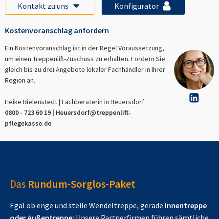
Kontakt zu uns
Konfigurator
Kostenvoranschlag anfordern
Ein Kostenvoranschlag ist in der Regel Voraussetzung,
um einen Treppenlift-Zuschuss zu erhalten. Fordern Sie
gleich bis zu drei Angebote lokaler Fachhändler in Ihrer
Region an.
Heike Bielenstedt | Fachberaterin in
Heuersdorf
0800 - 723 60 19 |
Heuersdorf
@treppenlift-
pflegekasse.de
Das
Rundum-Sorglos-Paket
Egal ob enge und steile Wendeltreppe, gerade
Innentreppe
oder Außentreppe:
Unsere Partnerfirmen führen sämtliche