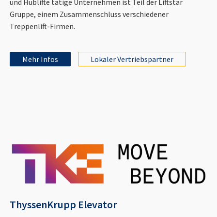
und Hublifte tätige Unternehmen ist Teil der Liftstar
Gruppe, einem Zusammenschluss verschiedener
Treppenlift-Firmen.
Mehr Infos
Lokaler Vertriebspartner
ThyssenKrupp Elevator