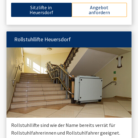
Sitzlifte in
Angebot
Heuersdorf
anfordern
Rollstuhllifte
Heuersdorf
Rollstuhllifte sind wie der Name bereits verrät für
Rollstuhlfahrerinnen und Rollstuhlfahrer geeignet.