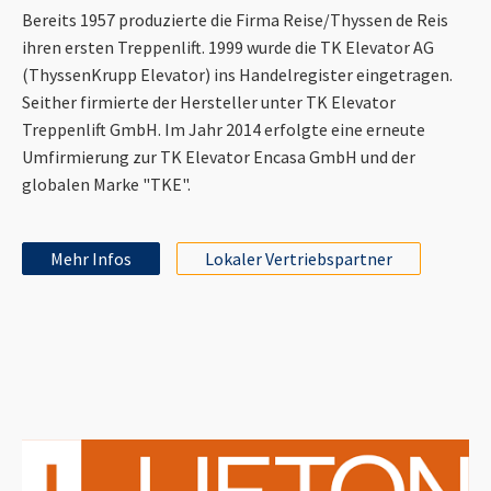
Bereits 1957 produzierte die Firma Reise/Thyssen de Reis
ihren ersten Treppenlift. 1999 wurde die TK Elevator AG
(ThyssenKrupp Elevator) ins Handelregister eingetragen.
Seither firmierte der Hersteller unter TK Elevator
Treppenlift GmbH. Im Jahr 2014 erfolgte eine erneute
Umfirmierung zur TK Elevator Encasa GmbH und der
globalen Marke "TKE".
Mehr Infos
Lokaler Vertriebspartner