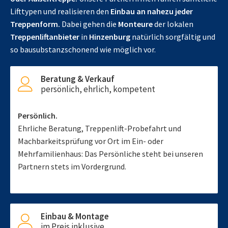
Lifttypen und realisieren den
Einbau an nahezu jeder
Treppenform.
Dabei gehen die
Monteure
der lokalen
Treppenliftanbieter
in
Hinzenburg
natürlich sorgfältig und
so bausubstanzschonend wie möglich vor.
Beratung & Verkauf
persönlich, ehrlich, kompetent
Persönlich.
Ehrliche Beratung, Treppenlift-Probefahrt und
Machbarkeitsprüfung vor Ort im Ein- oder
Mehrfamilienhaus: Das Persönliche steht bei unseren
Partnern stets im Vordergrund.
Einbau & Montage
im Preis inklusive