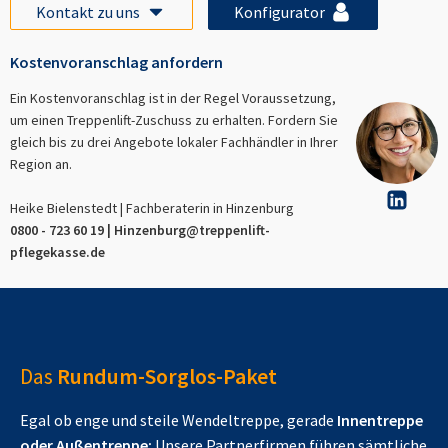
Kontakt zu uns
Konfigurator
Kostenvoranschlag anfordern
Ein Kostenvoranschlag ist in der Regel Voraussetzung,
um einen Treppenlift-Zuschuss zu erhalten. Fordern Sie
gleich bis zu drei Angebote lokaler Fachhändler in Ihrer
Region an.
Heike Bielenstedt | Fachberaterin in
Hinzenburg
0800 - 723 60 19 |
Hinzenburg
@treppenlift-
pflegekasse.de
Das
Rundum-Sorglos-Paket
Egal ob enge und steile Wendeltreppe, gerade
Innentreppe
oder Außentreppe:
Unsere Partnerfirmen führen sämtliche