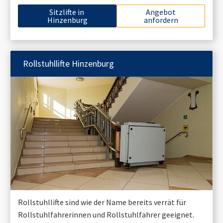
Sitzlifte in
Angebot
Hinzenburg
anfordern
Rollstuhllifte
Hinzenburg
Rollstuhllifte sind wie der Name bereits verrät für
Rollstuhlfahrerinnen und Rollstuhlfahrer geeignet.