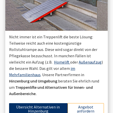
Nicht immer ist ein Treppenlift die beste Lösung:
Teilweise reicht auch eine kostengünstige
Rollstuhlrampe aus. Diese wird sogar direkt von der
Pflegekasse bezuschusst. In manchen Fällen ist
vielleicht ein Aufzug (z.B.
Homelift
oder
Außenaufzug
)
die bessere Wahl. Das gilt vor allem
im
Mehrfamilienhaus
. Unsere Partnerfirmen in
Hinzenburg
und Umgebung
beraten Sie ehrlich rund
um
Treppenlifte und Alternativen für Innen- und
Außenbereiche.
Übersicht Alternativen in
Angebot
Hinzenburg
anfordern