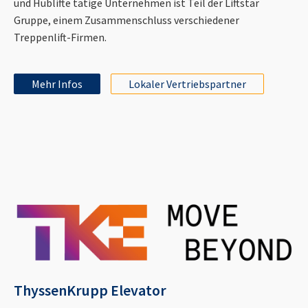
und Hublifte tätige Unternehmen ist Teil der Liftstar
Gruppe, einem Zusammenschluss verschiedener
Treppenlift-Firmen.
Mehr Infos
Lokaler Vertriebspartner
ThyssenKrupp Elevator