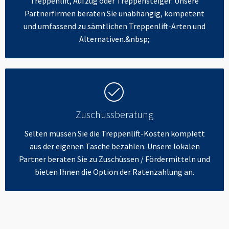
Treppenlift, Aufzug oder Treppensteiger: Unsere
Partnerfirmen beraten Sie unabhängig, kompetent
und umfassend zu sämtlichen Treppenlift-Arten und
Alternativen.&nbsp;
Zuschussberatung
Selten müssen Sie die Treppenlift-Kosten komplett
aus der eigenen Tasche bezahlen. Unsere lokalen
Partner beraten Sie zu Zuschüssen / Fördermitteln und
bieten Ihnen die Option der Ratenzahlung an.