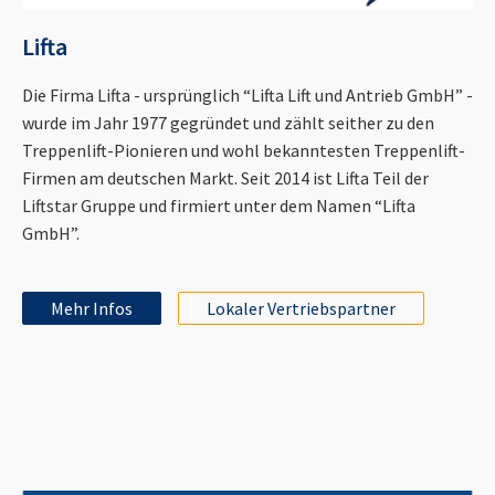
Lifta
Die Firma Lifta - ursprünglich “Lifta Lift und Antrieb GmbH” -
wurde im Jahr 1977 gegründet und zählt seither zu den
Treppenlift-Pionieren und wohl bekanntesten Treppenlift-
Firmen am deutschen Markt. Seit 2014 ist Lifta Teil der
Liftstar Gruppe und firmiert unter dem Namen “Lifta
GmbH”.
Mehr Infos
Lokaler Vertriebspartner