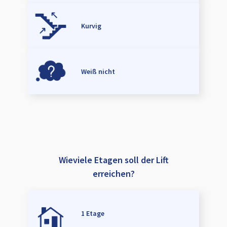
Kurvig
Weiß nicht
Wieviele Etagen soll der Lift
erreichen?
1 Etage