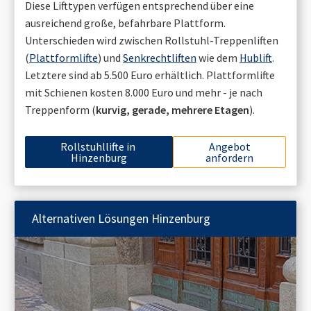
Diese Lifttypen verfügen entsprechend über eine
ausreichend große, befahrbare Plattform.
Unterschieden wird zwischen Rollstuhl-Treppenliften
(
Plattformlifte
) und
Senkrechtliften
wie dem
Hublift
.
Letztere sind ab 5.500 Euro erhältlich. Plattformlifte
mit Schienen kosten 8.000 Euro und mehr - je nach
Treppenform (
kurvig, gerade, mehrere Etagen
).
Rollstuhllifte in
Angebot
Hinzenburg
anfordern
Alternativen Lösungen
Hinzenburg