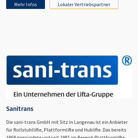
Mehr Infos
Lokaler Vertriebspartner
Sanitrans
Die sani-trans GmbH mit Sitz in Langenau ist ein Anbieter
für Rollstuhllifte, Plattformlifte und Hublifte. Das bereits
1968 gegründete und seit 1981 im Bereich Plattformlifte