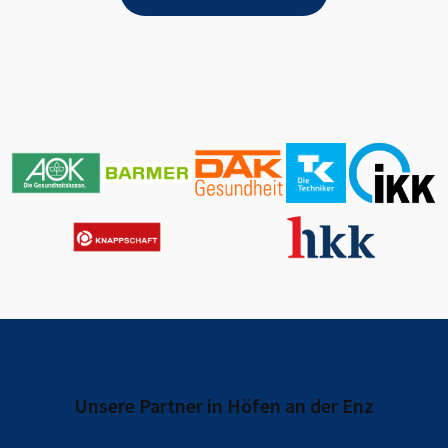
Unsere Partner in
Höfen an der Enz