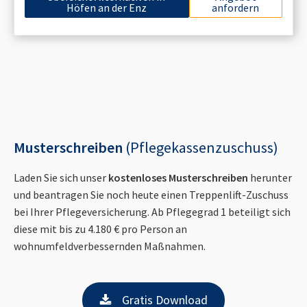
Höfen an der Enz
anfordern
Musterschreiben
(Pflegekassenzuschuss)
Laden Sie sich unser
kostenloses Musterschreiben
herunter
und beantragen Sie noch heute einen Treppenlift-Zuschuss
bei Ihrer Pflegeversicherung. Ab Pflegegrad 1 beteiligt sich
diese mit bis zu 4.180 € pro Person an
wohnumfeldverbessernden Maßnahmen.
Gratis Download