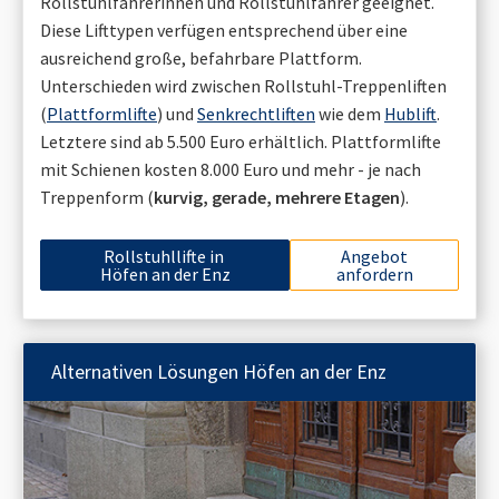
Rollstuhlfahrerinnen und Rollstuhlfahrer geeignet.
Diese Lifttypen verfügen entsprechend über eine
ausreichend große, befahrbare Plattform.
Unterschieden wird zwischen Rollstuhl-Treppenliften
(
Plattformlifte
) und
Senkrechtliften
wie dem
Hublift
.
Letztere sind ab 5.500 Euro erhältlich. Plattformlifte
mit Schienen kosten 8.000 Euro und mehr - je nach
Treppenform (
kurvig, gerade, mehrere Etagen
).
Rollstuhllifte in
Angebot
Höfen an der Enz
anfordern
Alternativen Lösungen
Höfen an der Enz