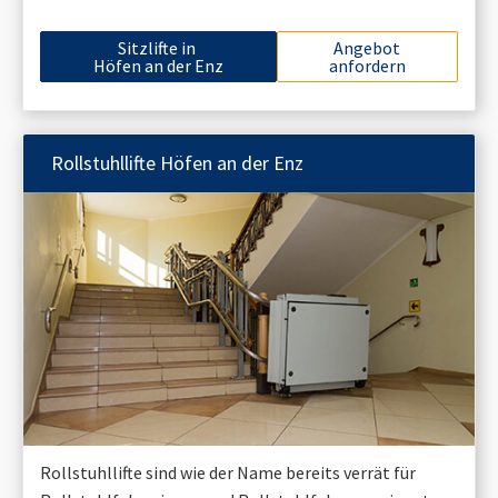
Sitzlifte in
Angebot
Höfen an der Enz
anfordern
Rollstuhllifte
Höfen an der Enz
Rollstuhllifte sind wie der Name bereits verrät für