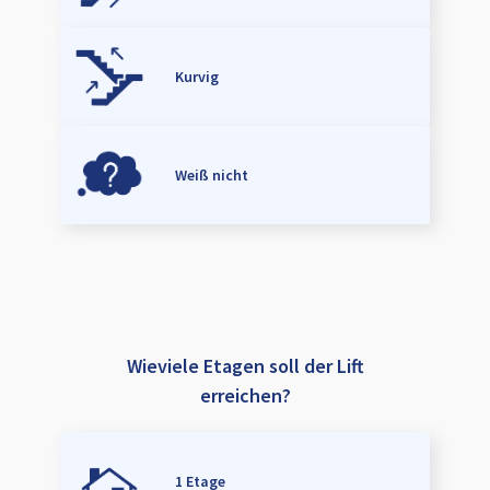
Kurvig
Weiß nicht
Wieviele Etagen soll der Lift
erreichen?
1 Etage