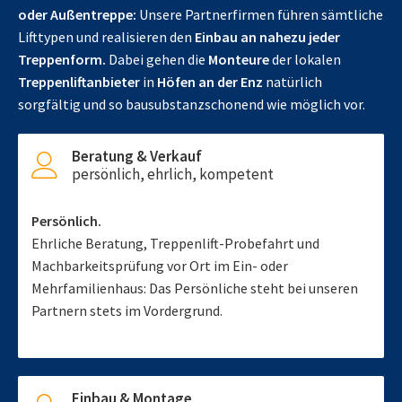
oder Außentreppe:
Unsere Partnerfirmen führen sämtliche
Lifttypen und realisieren den
Einbau an nahezu jeder
Treppenform.
Dabei gehen die
Monteure
der lokalen
Treppenliftanbieter
in
Höfen an der Enz
natürlich
sorgfältig und so bausubstanzschonend wie möglich vor.
Beratung & Verkauf
persönlich, ehrlich, kompetent
Persönlich.
Ehrliche Beratung, Treppenlift-Probefahrt und
Machbarkeitsprüfung vor Ort im Ein- oder
Mehrfamilienhaus: Das Persönliche steht bei unseren
Partnern stets im Vordergrund.
Einbau & Montage