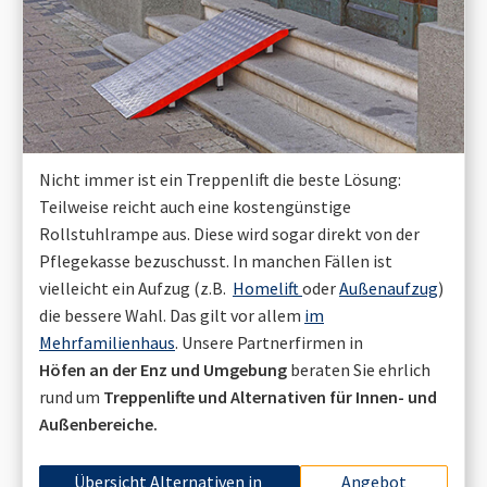
Nicht immer ist ein Treppenlift die beste Lösung:
Teilweise reicht auch eine kostengünstige
Rollstuhlrampe aus. Diese wird sogar direkt von der
Pflegekasse bezuschusst. In manchen Fällen ist
vielleicht ein Aufzug (z.B.
Homelift
oder
Außenaufzug
)
die bessere Wahl. Das gilt vor allem
im
Mehrfamilienhaus
. Unsere Partnerfirmen in
Höfen an der Enz
und Umgebung
beraten Sie ehrlich
rund um
Treppenlifte und Alternativen für Innen- und
Außenbereiche.
Übersicht Alternativen in
Angebot