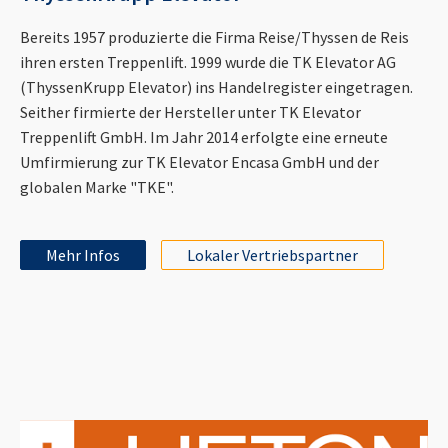
Bereits 1957 produzierte die Firma Reise/Thyssen de Reis
ihren ersten Treppenlift. 1999 wurde die TK Elevator AG
(ThyssenKrupp Elevator) ins Handelregister eingetragen.
Seither firmierte der Hersteller unter TK Elevator
Treppenlift GmbH. Im Jahr 2014 erfolgte eine erneute
Umfirmierung zur TK Elevator Encasa GmbH und der
globalen Marke "TKE".
Mehr Infos
Lokaler Vertriebspartner