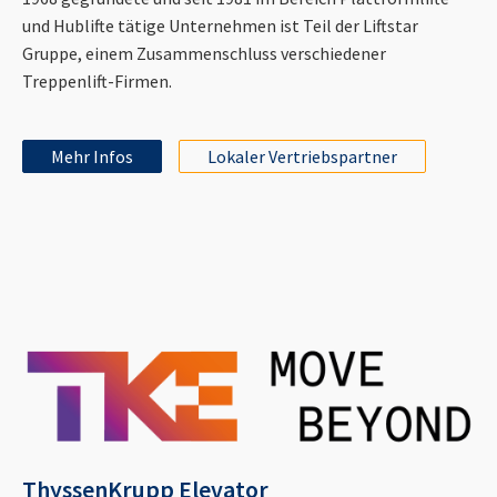
und Hublifte tätige Unternehmen ist Teil der Liftstar
Gruppe, einem Zusammenschluss verschiedener
Treppenlift-Firmen.
Mehr Infos
Lokaler Vertriebspartner
ThyssenKrupp Elevator