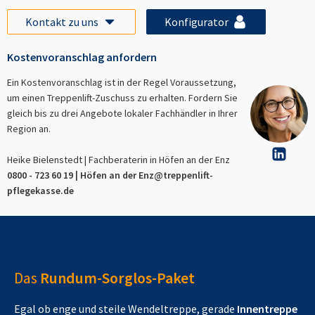
Kontakt zu uns
Konfigurator
Kostenvoranschlag anfordern
Ein Kostenvoranschlag ist in der Regel Voraussetzung,
um einen Treppenlift-Zuschuss zu erhalten. Fordern Sie
gleich bis zu drei Angebote lokaler Fachhändler in Ihrer
Region an.
Heike Bielenstedt | Fachberaterin in
Höfen an der Enz
0800 - 723 60 19 |
Höfen an der Enz
@treppenlift-
pflegekasse.de
Das
Rundum-Sorglos-Paket
Egal ob enge und steile Wendeltreppe, gerade
Innentreppe