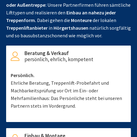
oder Außentreppe:
Unsere Partnerfirmen führen sämtliche
Lifttypen und realisieren den
Einbau an nahezu jeder
Treppenform.
Dabei gehen die
Monteure
der lokalen
Treppenliftanbieter
in
Hörgertshausen
natürlich sorgfältig
und so bausubstanzschonend wie möglich vor.
Beratung & Verkauf
persönlich, ehrlich, kompetent
Persönlich.
Ehrliche Beratung, Treppenlift-Probefahrt und
Machbarkeitsprüfung vor Ort im Ein- oder
Mehrfamilienhaus: Das Persönliche steht bei unseren
Partnern stets im Vordergrund.
Einbau & Montage