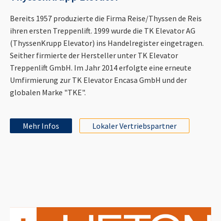
Bereits 1957 produzierte die Firma Reise/Thyssen de Reis
ihren ersten Treppenlift. 1999 wurde die TK Elevator AG
(ThyssenKrupp Elevator) ins Handelregister eingetragen.
Seither firmierte der Hersteller unter TK Elevator
Treppenlift GmbH. Im Jahr 2014 erfolgte eine erneute
Umfirmierung zur TK Elevator Encasa GmbH und der
globalen Marke "TKE".
Mehr Infos
Lokaler Vertriebspartner