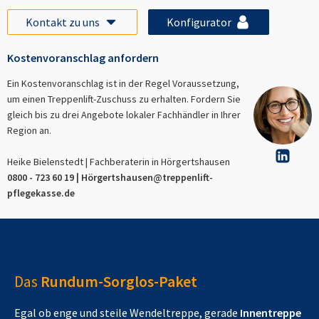
Kontakt zu uns
Konfigurator
Kostenvoranschlag anfordern
Ein Kostenvoranschlag ist in der Regel Voraussetzung,
um einen Treppenlift-Zuschuss zu erhalten. Fordern Sie
gleich bis zu drei Angebote lokaler Fachhändler in Ihrer
Region an.
Heike Bielenstedt | Fachberaterin in
Hörgertshausen
0800 - 723 60 19 |
Hörgertshausen
@treppenlift-
pflegekasse.de
Das
Rundum-Sorglos-Paket
Egal ob enge und steile Wendeltreppe, gerade
Innentreppe