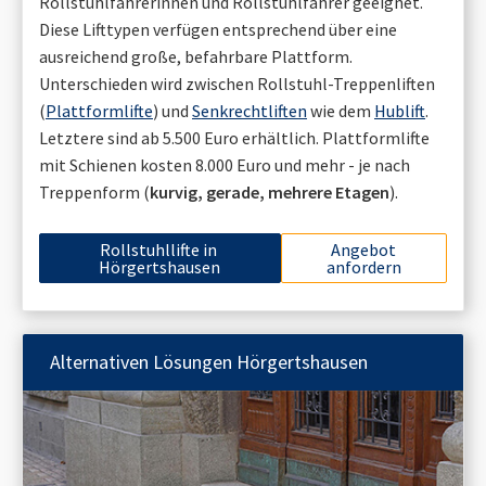
Rollstuhlfahrerinnen und Rollstuhlfahrer geeignet.
Diese Lifttypen verfügen entsprechend über eine
ausreichend große, befahrbare Plattform.
Unterschieden wird zwischen Rollstuhl-Treppenliften
(
Plattformlifte
) und
Senkrechtliften
wie dem
Hublift
.
Letztere sind ab 5.500 Euro erhältlich. Plattformlifte
mit Schienen kosten 8.000 Euro und mehr - je nach
Treppenform (
kurvig, gerade, mehrere Etagen
).
Rollstuhllifte in
Angebot
Hörgertshausen
anfordern
Alternativen Lösungen
Hörgertshausen