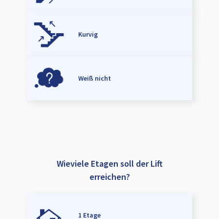
Kurvig
Weiß nicht
Wieviele Etagen soll der Lift
erreichen?
1 Etage