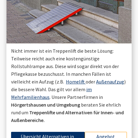
Nicht immer ist ein Treppenlift die beste Lösung:
Teilweise reicht auch eine kostengünstige
Rollstuhlrampe aus. Diese wird sogar direkt von der
Pflegekasse bezuschusst. In manchen Fällen ist
vielleicht ein Aufzug (z.B.
Homelift
oder
Außenaufzug
)
die bessere Wahl. Das gilt vor allem
im
Mehrfamilienhaus
. Unsere Partnerfirmen in
Hörgertshausen
und Umgebung
beraten Sie ehrlich
rund um
Treppenlifte und Alternativen für Innen- und
Außenbereiche.
Übersicht Alternativen in
Angebot