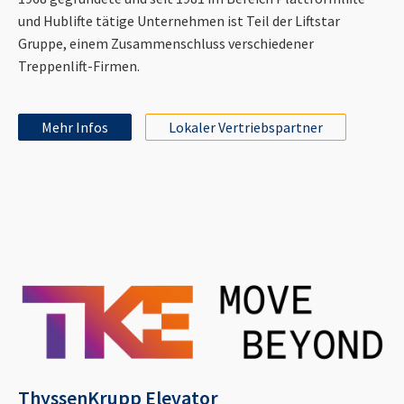
und Hublifte tätige Unternehmen ist Teil der Liftstar
Gruppe, einem Zusammenschluss verschiedener
Treppenlift-Firmen.
Mehr Infos
Lokaler Vertriebspartner
ThyssenKrupp Elevator