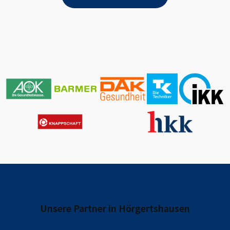
Unsere Partner in
Hörgertshausen