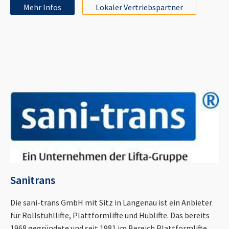
Mehr Infos
Lokaler Vertriebspartner
Sanitrans
Die sani-trans GmbH mit Sitz in Langenau ist ein Anbieter
für Rollstuhllifte, Plattformlifte und Hublifte. Das bereits
1968 gegründete und seit 1981 im Bereich Plattformlifte