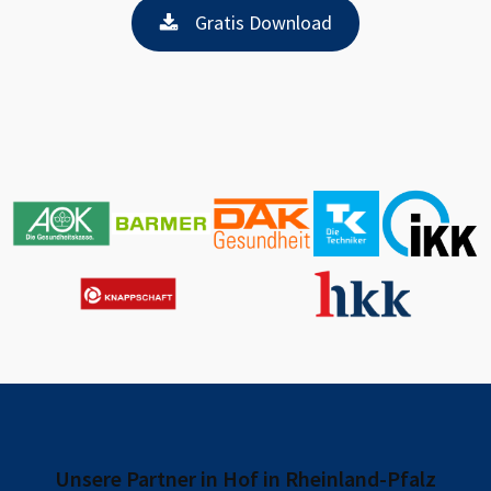
Gratis Download
Unsere Partner in
Hof in Rheinland-Pfalz