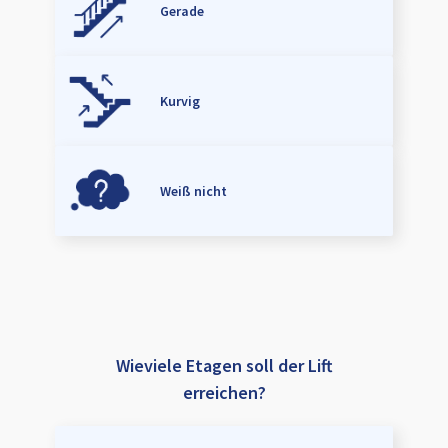
Gerade
Kurvig
Weiß nicht
Wieviele Etagen soll der Lift
erreichen?