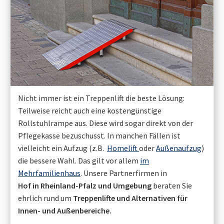
Nicht immer ist ein Treppenlift die beste Lösung:
Teilweise reicht auch eine kostengünstige
Rollstuhlrampe aus. Diese wird sogar direkt von der
Pflegekasse bezuschusst. In manchen Fällen ist
vielleicht ein Aufzug (z.B.
Homelift
oder
Außenaufzug
)
die bessere Wahl. Das gilt vor allem
im
Mehrfamilienhaus
. Unsere Partnerfirmen in
Hof in Rheinland-Pfalz
und Umgebung
beraten Sie
ehrlich rund um
Treppenlifte und Alternativen für
Innen- und Außenbereiche.