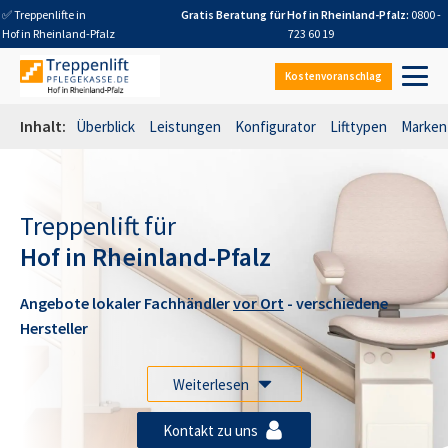
✅ Treppenlifte in
Gratis Beratung für
Hof in Rheinland-Pfalz
:
0800 -
Hof in Rheinland-Pfalz
723 60 19
Kostenvoranschlag
Inhalt:
Überblick
Leistungen
Konfigurator
Lifttypen
Marken
Treppenlift für
Hof in Rheinland-Pfalz
Angebote lokaler Fachhändler
vor Ort
- verschiedene
Hersteller
Weiterlesen
Kontakt zu uns