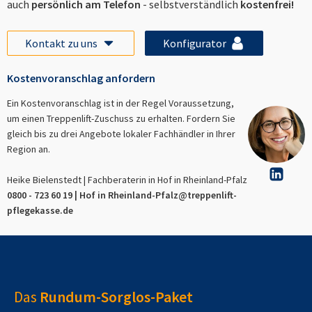
auch
persönlich am Telefon
- selbstverständlich
kostenfrei!
Kontakt zu uns
Konfigurator
Kostenvoranschlag anfordern
Ein Kostenvoranschlag ist in der Regel Voraussetzung,
um einen Treppenlift-Zuschuss zu erhalten. Fordern Sie
gleich bis zu drei Angebote lokaler Fachhändler in Ihrer
Region an.
Heike Bielenstedt | Fachberaterin in
Hof in Rheinland-Pfalz
0800 - 723 60 19 |
Hof in Rheinland-Pfalz
@treppenlift-
pflegekasse.de
Das
Rundum-Sorglos-Paket