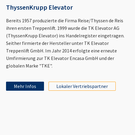
ThyssenKrupp Elevator
Bereits 1957 produzierte die Firma Reise/Thyssen de Reis
ihren ersten Treppenlift. 1999 wurde die TK Elevator AG
(ThyssenKrupp Elevator) ins Handelregister eingetragen.
Seither firmierte der Hersteller unter TK Elevator
Treppenlift GmbH. Im Jahr 2014 erfolgte eine erneute
Umfirmierung zur TK Elevator Encasa GmbH und der
globalen Marke "TKE".
Mehr Infos
Lokaler Vertriebspartner