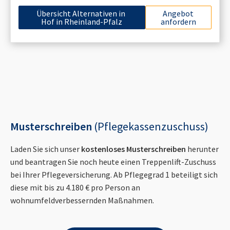
Übersicht Alternativen in
Angebot
Hof in Rheinland-Pfalz
anfordern
Musterschreiben
(Pflegekassenzuschuss)
Laden Sie sich unser
kostenloses Musterschreiben
herunter
und beantragen Sie noch heute einen Treppenlift-Zuschuss
bei Ihrer Pflegeversicherung. Ab Pflegegrad 1 beteiligt sich
diese mit bis zu 4.180 € pro Person an
wohnumfeldverbessernden Maßnahmen.