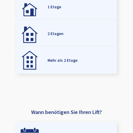
1 Etage
2 Etagen
Mehr als 2 Etage
Wann benötigen Sie Ihren Lift?