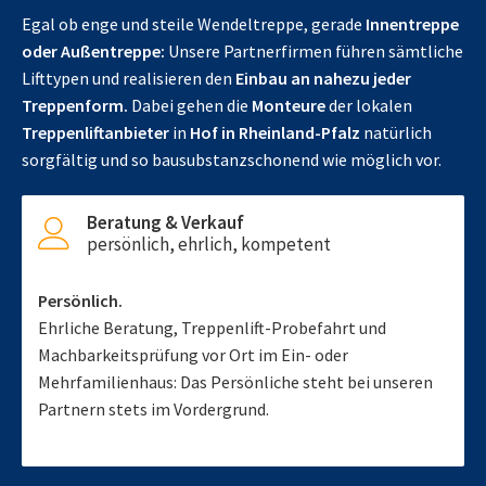
Egal ob enge und steile Wendeltreppe, gerade
Innentreppe
oder Außentreppe:
Unsere Partnerfirmen führen sämtliche
Lifttypen und realisieren den
Einbau an nahezu jeder
Treppenform.
Dabei gehen die
Monteure
der lokalen
Treppenliftanbieter
in
Hof in Rheinland-Pfalz
natürlich
sorgfältig und so bausubstanzschonend wie möglich vor.
Beratung & Verkauf
persönlich, ehrlich, kompetent
Persönlich.
Ehrliche Beratung, Treppenlift-Probefahrt und
Machbarkeitsprüfung vor Ort im Ein- oder
Mehrfamilienhaus: Das Persönliche steht bei unseren
Partnern stets im Vordergrund.