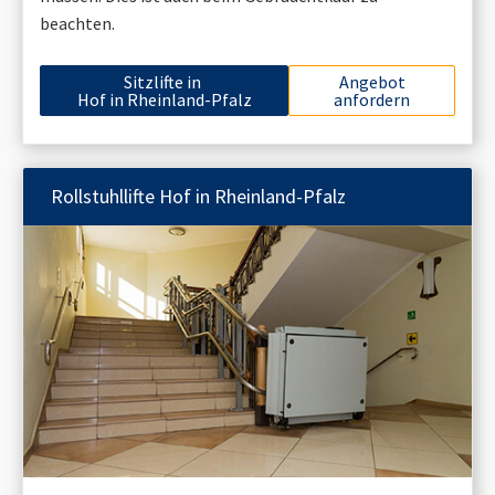
beachten.
Sitzlifte in
Angebot
Hof in Rheinland-Pfalz
anfordern
Rollstuhllifte
Hof in Rheinland-Pfalz