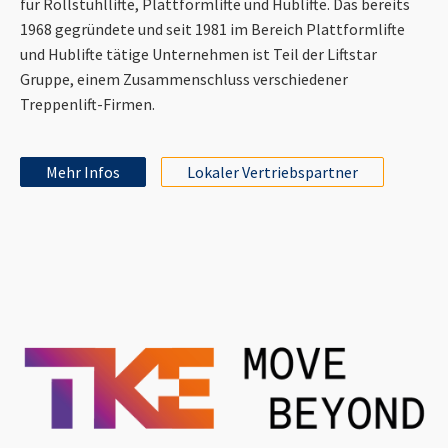
für Rollstuhllifte, Plattformlifte und Hublifte. Das bereits
1968 gegründete und seit 1981 im Bereich Plattformlifte
und Hublifte tätige Unternehmen ist Teil der Liftstar
Gruppe, einem Zusammenschluss verschiedener
Treppenlift-Firmen.
Mehr Infos
Lokaler Vertriebspartner