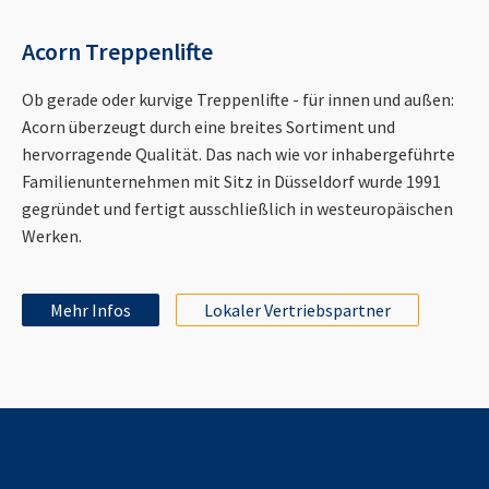
Acorn Treppenlifte
Ob gerade oder kurvige Treppenlifte - für innen und außen:
Acorn überzeugt durch eine breites Sortiment und
hervorragende Qualität. Das nach wie vor inhabergeführte
Familienunternehmen mit Sitz in Düsseldorf wurde 1991
gegründet und fertigt ausschließlich in westeuropäischen
Werken.
Mehr Infos
Lokaler Vertriebspartner