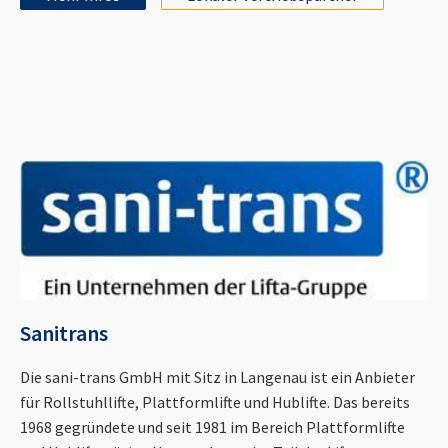
Sanitrans
Die sani-trans GmbH mit Sitz in Langenau ist ein Anbieter
für Rollstuhllifte, Plattformlifte und Hublifte. Das bereits
1968 gegründete und seit 1981 im Bereich Plattformlifte