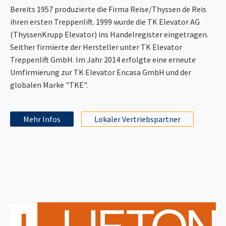
Bereits 1957 produzierte die Firma Reise/Thyssen de Reis
ihren ersten Treppenlift. 1999 wurde die TK Elevator AG
(ThyssenKrupp Elevator) ins Handelregister eingetragen.
Seither firmierte der Hersteller unter TK Elevator
Treppenlift GmbH. Im Jahr 2014 erfolgte eine erneute
Umfirmierung zur TK Elevator Encasa GmbH und der
globalen Marke "TKE".
Mehr Infos
Lokaler Vertriebspartner