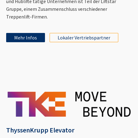
und Hublifte tätige Unternehmen ist Teil der Liftstar
Gruppe, einem Zusammenschluss verschiedener
Treppenlift-Firmen.
Mehr Infos
Lokaler Vertriebspartner
ThyssenKrupp Elevator