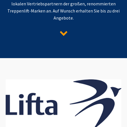
lokalen Vertriebspartnern der großen, renommierten
Treppenlift-Marken an. Auf Wunsch erhalten Sie bis zu drei
Angebote.