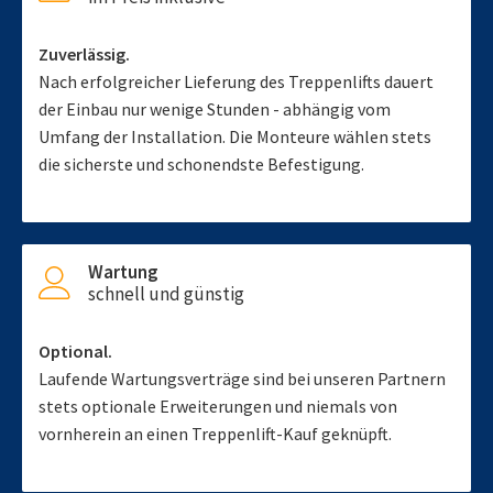
Zuverlässig.
Nach erfolgreicher Lieferung des Treppenlifts dauert
der Einbau nur wenige Stunden - abhängig vom
Umfang der Installation. Die Monteure wählen stets
die sicherste und schonendste Befestigung.
Wartung
schnell und günstig
Optional.
Laufende Wartungsverträge sind bei unseren Partnern
stets optionale Erweiterungen und niemals von
vornherein an einen Treppenlift-Kauf geknüpft.