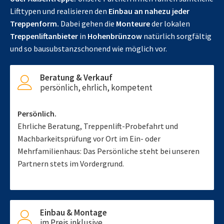
Lifttypen und realisieren den
Einbau an nahezu jeder
Treppenform.
Dabei gehen die
Monteure
der lokalen
Treppenliftanbieter
in
Hohenbrünzow
natürlich sorgfältig
und so bausubstanzschonend wie möglich vor.
Beratung & Verkauf
persönlich, ehrlich, kompetent
Persönlich.
Ehrliche Beratung, Treppenlift-Probefahrt und
Machbarkeitsprüfung vor Ort im Ein- oder
Mehrfamilienhaus: Das Persönliche steht bei unseren
Partnern stets im Vordergrund.
Einbau & Montage
im Preis inklusive