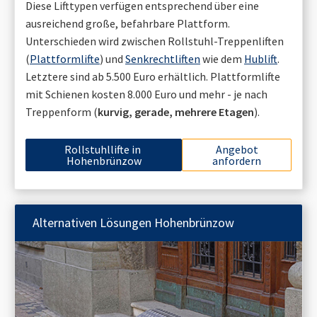
Diese Lifttypen verfügen entsprechend über eine
ausreichend große, befahrbare Plattform.
Unterschieden wird zwischen Rollstuhl-Treppenliften
(
Plattformlifte
) und
Senkrechtliften
wie dem
Hublift
.
Letztere sind ab 5.500 Euro erhältlich. Plattformlifte
mit Schienen kosten 8.000 Euro und mehr - je nach
Treppenform (
kurvig, gerade, mehrere Etagen
).
Rollstuhllifte in
Angebot
Hohenbrünzow
anfordern
Alternativen Lösungen
Hohenbrünzow