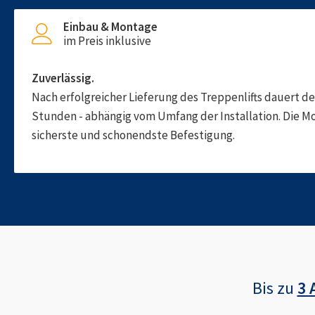
Einbau & Montage
im Preis inklusive
Zuverlässig.
Nach erfolgreicher Lieferung des Treppenlifts dauert d
Stunden - abhängig vom Umfang der Installation. Die M
sicherste und schonendste Befestigung.
Bis zu
3 