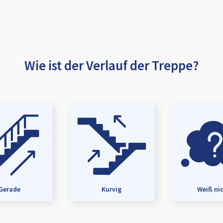
Wie ist der Verlauf der Treppe?
Gerade
Kurvig
Weiß ni