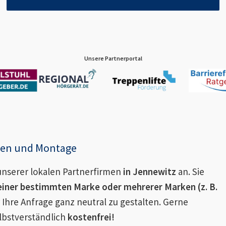
Unsere Partnerportal
enen und Montage
nserer lokalen Partnerfirmen
in
Jennewitz
an. Sie
einer bestimmten Marke oder mehrerer Marken (z. B.
 Ihre Anfrage ganz neutral zu gestalten. Gerne
lbstverständlich
kostenfrei!