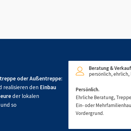
Beratung & Verkau
persönlich, ehrlich
treppe oder Außentreppe:
d realisieren den
Einbau
Persönlich.
eure
der lokalen
Ehrliche Beratung, Treppe
 und so
Ein- oder Mehrfamilienhau
Vordergrund.