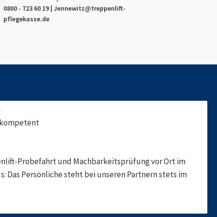
0800 - 723 60 19 |
Jennewitz
@treppenlift-
pflegekasse.de
f
, kompetent
nlift-Probefahrt und Machbarkeitsprüfung vor Ort im
s: Das Persönliche steht bei unseren Partnern stets im