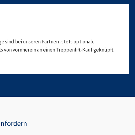
 sind bei unseren Partnern stets optionale
 von vornherein an einen Treppenlift-Kauf geknüpft.
anfordern