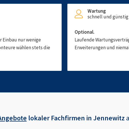
Wartung
schnell und günstig
Optional.
er Einbau nur wenige
Laufende Wartungsverträge
onteure wählen stets die
Erweiterungen und niemals
Angebote
lokaler Fachfirmen in
Jennewitz