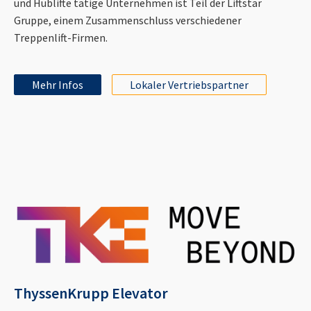
und Hublifte tätige Unternehmen ist Teil der Liftstar
Gruppe, einem Zusammenschluss verschiedener
Treppenlift-Firmen.
Mehr Infos
Lokaler Vertriebspartner
ThyssenKrupp Elevator