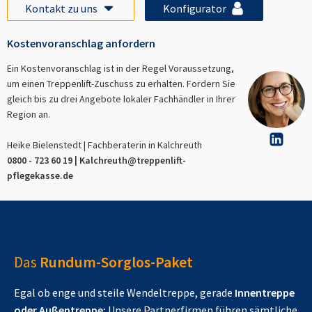
Kontakt zu uns
Konfigurator
Kostenvoranschlag anfordern
Ein Kostenvoranschlag ist in der Regel Voraussetzung,
um einen Treppenlift-Zuschuss zu erhalten. Fordern Sie
gleich bis zu drei Angebote lokaler Fachhändler in Ihrer
Region an.
Heike Bielenstedt | Fachberaterin in
Kalchreuth
0800 - 723 60 19 |
Kalchreuth
@treppenlift-
pflegekasse.de
Das
Rundum-Sorglos-Paket
Egal ob enge und steile Wendeltreppe, gerade
Innentreppe
oder Außentreppe:
Unsere Partnerfirmen führen sämtliche