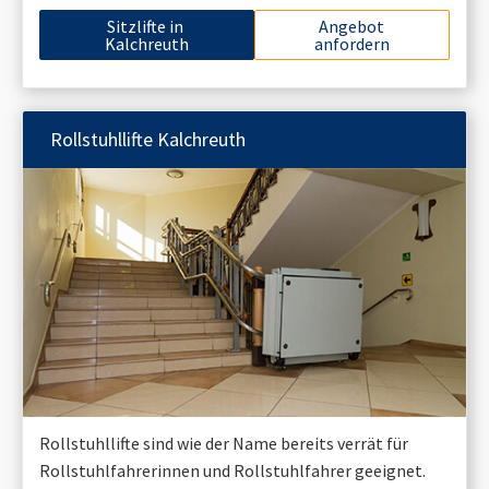
Sitzlifte in
Angebot
Kalchreuth
anfordern
Rollstuhllifte
Kalchreuth
Rollstuhllifte sind wie der Name bereits verrät für
Rollstuhlfahrerinnen und Rollstuhlfahrer geeignet.