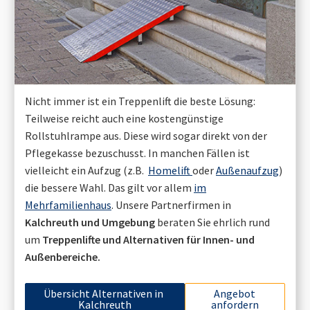
Nicht immer ist ein Treppenlift die beste Lösung:
Teilweise reicht auch eine kostengünstige
Rollstuhlrampe aus. Diese wird sogar direkt von der
Pflegekasse bezuschusst. In manchen Fällen ist
vielleicht ein Aufzug (z.B.
Homelift
oder
Außenaufzug
)
die bessere Wahl. Das gilt vor allem
im
Mehrfamilienhaus
. Unsere Partnerfirmen in
Kalchreuth
und Umgebung
beraten Sie ehrlich rund
um
Treppenlifte und Alternativen für Innen- und
Außenbereiche.
Übersicht Alternativen in
Angebot
Kalchreuth
anfordern