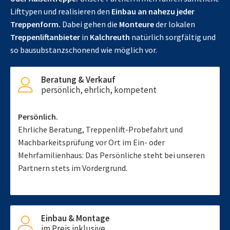
Lifttypen und realisieren den
Einbau an nahezu jeder
Treppenform.
Dabei gehen die
Monteure
der lokalen
Treppenliftanbieter
in
Kalchreuth
natürlich sorgfältig und
so bausubstanzschonend wie möglich vor.
Beratung & Verkauf
persönlich, ehrlich, kompetent
Persönlich.
Ehrliche Beratung, Treppenlift-Probefahrt und
Machbarkeitsprüfung vor Ort im Ein- oder
Mehrfamilienhaus: Das Persönliche steht bei unseren
Partnern stets im Vordergrund.
Einbau & Montage
im Preis inklusive