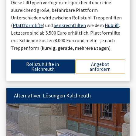
Diese Lifttypen verfügen entsprechend über eine
ausreichend große, befahrbare Plattform.
Unterschieden wird zwischen Rollstuhl-Treppenliften
(
Plattformlifte
) und
Senkrechtliften
wie dem
Hublift
.
Letztere sind ab 5.500 Euro erhältlich. Plattformlifte
mit Schienen kosten 8.000 Euro und mehr - je nach
Treppenform (
kurvig, gerade, mehrere Etagen
).
Rollstuhllifte in
Angebot
Kalchreuth
anfordern
Alternativen Lösungen
Kalchreuth