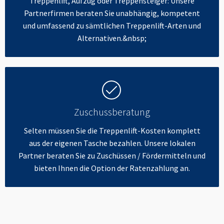
Treppenlift, Aufzug oder Treppensteiger: Unsere
Partnerfirmen beraten Sie unabhängig, kompetent
und umfassend zu sämtlichen Treppenlift-Arten und
Alternativen.&nbsp;
Zuschussberatung
Selten müssen Sie die Treppenlift-Kosten komplett
aus der eigenen Tasche bezahlen. Unsere lokalen
Partner beraten Sie zu Zuschüssen / Fördermitteln und
bieten Ihnen die Option der Ratenzahlung an.