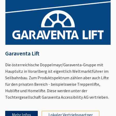
Garaventa Lift
Die österreichische Doppelmayr/Garaventa-Gruppe mit
Hauptsitz in Vorarlberg ist eigentlich Weltmarktführer im
Seilbahnbau. Zum Produktspektrum zählen aber auch Lifte
für den privaten Bereich - beispielsweise Treppenlifte,
Hublifte und Homelifte. Diese werden unter der
Tochtergesellschaft Garaventa Accessibility AG vertrieben.
Mehr Infos
Lokaler Vertriebspartner