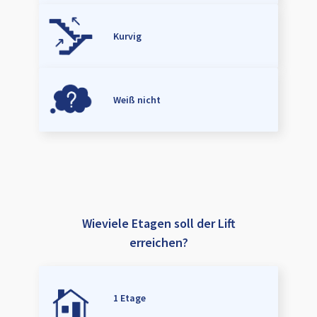
Kurvig
Weiß nicht
Wieviele Etagen soll der Lift
erreichen?
1 Etage