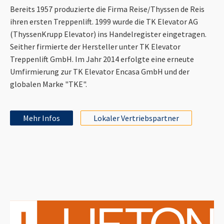
Bereits 1957 produzierte die Firma Reise/Thyssen de Reis
ihren ersten Treppenlift. 1999 wurde die TK Elevator AG
(ThyssenKrupp Elevator) ins Handelregister eingetragen.
Seither firmierte der Hersteller unter TK Elevator
Treppenlift GmbH. Im Jahr 2014 erfolgte eine erneute
Umfirmierung zur TK Elevator Encasa GmbH und der
globalen Marke "TKE".
Mehr Infos
Lokaler Vertriebspartner