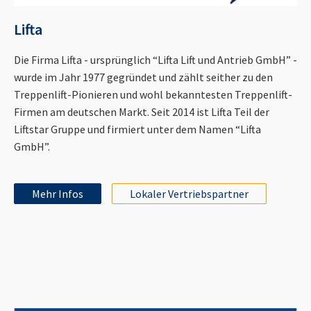
Lifta
Die Firma Lifta - ursprünglich “Lifta Lift und Antrieb GmbH” -
wurde im Jahr 1977 gegründet und zählt seither zu den
Treppenlift-Pionieren und wohl bekanntesten Treppenlift-
Firmen am deutschen Markt. Seit 2014 ist Lifta Teil der
Liftstar Gruppe und firmiert unter dem Namen “Lifta
GmbH”.
Mehr Infos
Lokaler Vertriebspartner