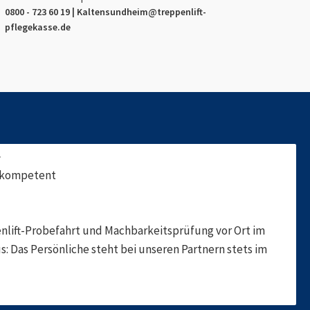
0800 - 723 60 19 |
Kaltensundheim
@treppenlift-
pflegekasse.de
f
, kompetent
nlift-Probefahrt und Machbarkeitsprüfung vor Ort im
s: Das Persönliche steht bei unseren Partnern stets im