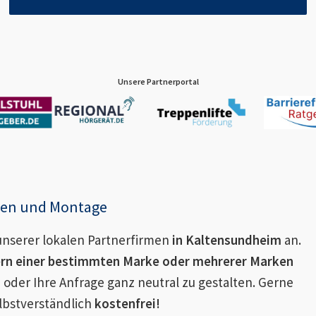
Unsere Partnerportal
enen und Montage
nserer lokalen Partnerfirmen
in
Kaltensundheim
an.
ern einer bestimmten Marke oder mehrerer Marken
 oder Ihre Anfrage ganz neutral zu gestalten. Gerne
lbstverständlich
kostenfrei!