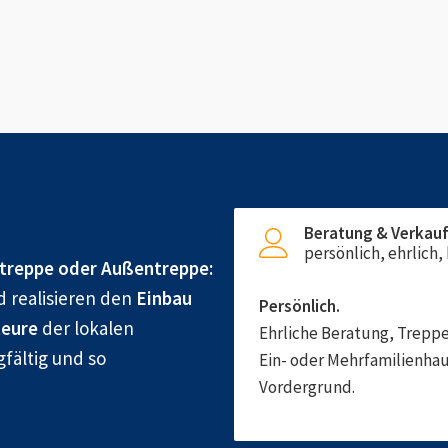
Beratung & Verkau
persönlich, ehrlich
treppe oder Außentreppe:
d realisieren den
Einbau
Persönlich.
eure
der lokalen
Ehrliche Beratung, Treppe
gfältig und so
Ein- oder Mehrfamilienhau
Vordergrund.