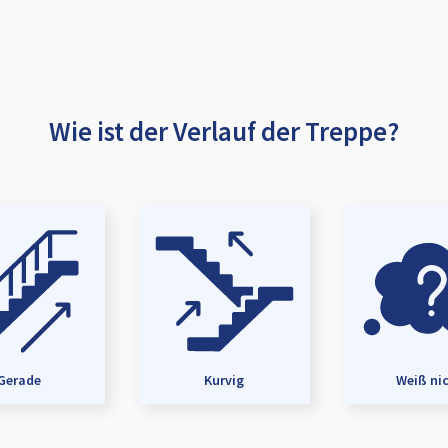
Wie ist der Verlauf der Treppe?
Gerade
Kurvig
Weiß ni