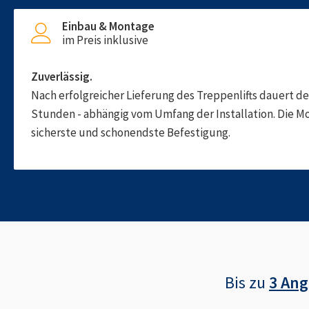
Einbau & Montage
im Preis inklusive
Zuverlässig.
Nach erfolgreicher Lieferung des Treppenlifts dauert d
Stunden - abhängig vom Umfang der Installation. Die M
sicherste und schonendste Befestigung.
Bis zu
3 An