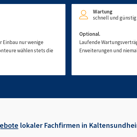
Wartung
schnell und günstig
Optional.
er Einbau nur wenige
Laufende Wartungsverträge
onteure wählen stets die
Erweiterungen und niemals
gebote
lokaler Fachfirmen in
Kaltensundhe