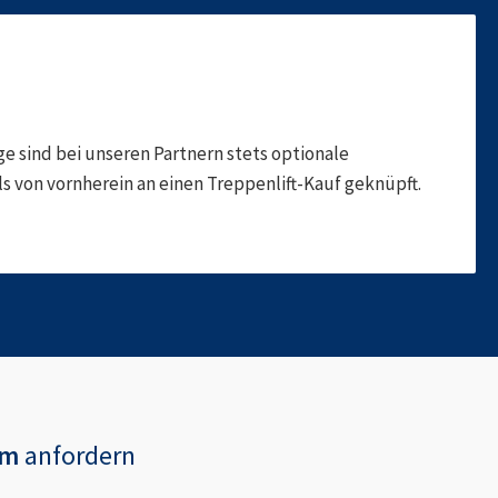
 sind bei unseren Partnern stets optionale
 von vornherein an einen Treppenlift-Kauf geknüpft.
im
anfordern