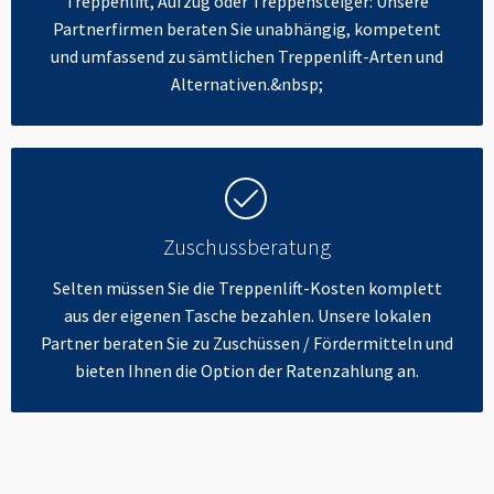
Treppenlift, Aufzug oder Treppensteiger: Unsere
Partnerfirmen beraten Sie unabhängig, kompetent
und umfassend zu sämtlichen Treppenlift-Arten und
Alternativen.&nbsp;
Zuschussberatung
Selten müssen Sie die Treppenlift-Kosten komplett
aus der eigenen Tasche bezahlen. Unsere lokalen
Partner beraten Sie zu Zuschüssen / Fördermitteln und
bieten Ihnen die Option der Ratenzahlung an.