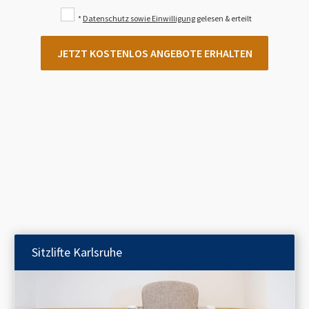
*
Datenschutz sowie Einwilligung
gelesen & erteilt
JETZT KOSTENLOS ANGEBOTE ERHALTEN
Sitzlifte
Karlsruhe