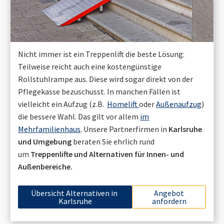
Nicht immer ist ein Treppenlift die beste Lösung:
Teilweise reicht auch eine kostengünstige
Rollstuhlrampe aus. Diese wird sogar direkt von der
Pflegekasse bezuschusst. In manchen Fällen ist
vielleicht ein Aufzug (z.B.
Homelift
oder
Außenaufzug
)
die bessere Wahl. Das gilt vor allem
im
Mehrfamilienhaus
. Unsere Partnerfirmen in
Karlsruhe
und Umgebung
beraten Sie ehrlich rund
um
Treppenlifte und Alternativen für Innen- und
Außenbereiche.
Übersicht Alternativen in
Angebot
Karlsruhe
anfordern