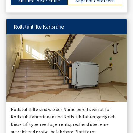
Sitzlifte in
Karlsruhe
Angebot anfordern
Rollstuhllifte
Karlsruhe
Rollstuhllifte sind wie der Name bereits verrät für
Rollstuhlfahrerinnen und Rollstuhlfahrer geeignet.
Diese Lifttypen verfügen entsprechend über eine
ausreichend große, befahrbare Plattform.