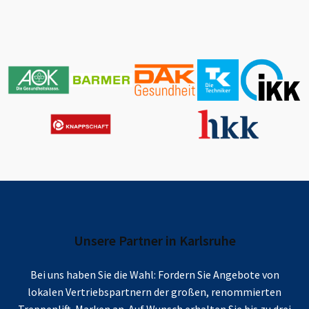
Unsere Partner in
Karlsruhe
Bei uns haben Sie die Wahl: Fordern Sie Angebote von
lokalen Vertriebspartnern der großen, renommierten
Treppenlift-Marken an. Auf Wunsch erhalten Sie bis zu drei