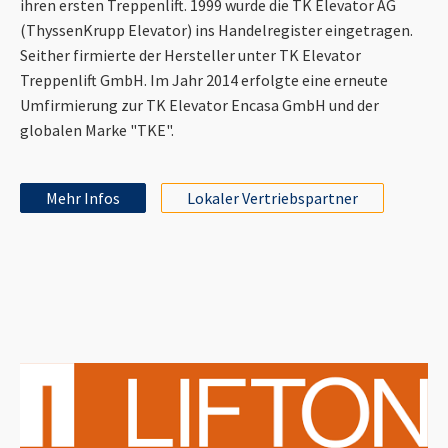
ihren ersten Treppenlift. 1999 wurde die TK Elevator AG
(ThyssenKrupp Elevator) ins Handelregister eingetragen.
Seither firmierte der Hersteller unter TK Elevator
Treppenlift GmbH. Im Jahr 2014 erfolgte eine erneute
Umfirmierung zur TK Elevator Encasa GmbH und der
globalen Marke "TKE".
Mehr Infos
Lokaler Vertriebspartner