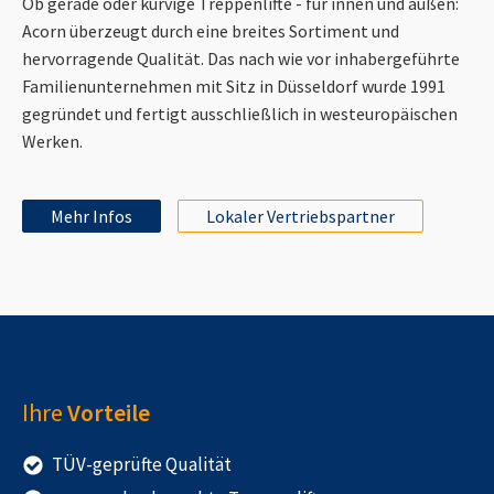
Ob gerade oder kurvige Treppenlifte - für innen und außen:
Acorn überzeugt durch eine breites Sortiment und
hervorragende Qualität. Das nach wie vor inhabergeführte
Familienunternehmen mit Sitz in Düsseldorf wurde 1991
gegründet und fertigt ausschließlich in westeuropäischen
Werken.
Mehr Infos
Lokaler Vertriebspartner
Ihre
Vorteile
TÜV-geprüfte Qualität