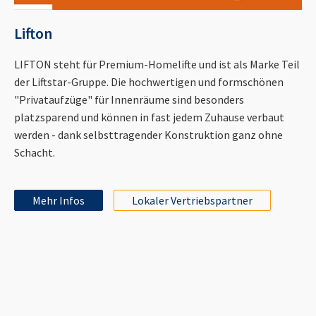
Lifton
LIFTON steht für Premium-Homelifte und ist als Marke Teil
der Liftstar-Gruppe. Die hochwertigen und formschönen
"Privataufzüge" für Innenräume sind besonders
platzsparend und können in fast jedem Zuhause verbaut
werden - dank selbsttragender Konstruktion ganz ohne
Schacht.
Mehr Infos
Lokaler Vertriebspartner