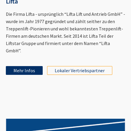
Lifta
Die Firma Lifta - ursprünglich “Lifta Lift und Antrieb GmbH” -
wurde im Jahr 1977 gegründet und zählt seither zu den
Treppenlift-Pionieren und wohl bekanntesten Treppenlift-
Firmen am deutschen Markt. Seit 2014 ist Lifta Teil der
Liftstar Gruppe und firmiert unter dem Namen “Lifta
GmbH”.
Mehr Infos
Lokaler Vertriebspartner