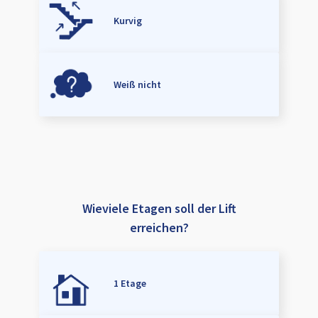
Kurvig
Weiß nicht
Wieviele Etagen soll der Lift
erreichen?
1 Etage