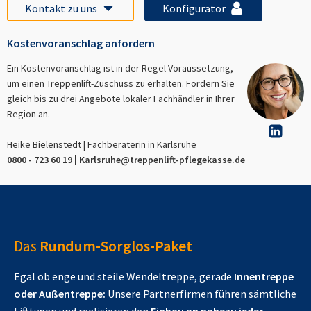
Kontakt zu uns
Konfigurator
Kostenvoranschlag anfordern
Ein Kostenvoranschlag ist in der Regel Voraussetzung,
um einen Treppenlift-Zuschuss zu erhalten. Fordern Sie
gleich bis zu drei Angebote lokaler Fachhändler in Ihrer
Region an.
Heike Bielenstedt | Fachberaterin in
Karlsruhe
0800 - 723 60 19 |
Karlsruhe
@treppenlift-pflegekasse.de
Das
Rundum-Sorglos-Paket
Egal ob enge und steile Wendeltreppe, gerade
Innentreppe
oder Außentreppe:
Unsere Partnerfirmen führen sämtliche