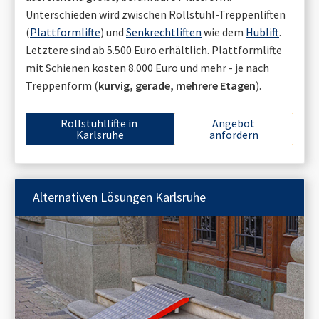
Unterschieden wird zwischen Rollstuhl-Treppenliften
(
Plattformlifte
) und
Senkrechtliften
wie dem
Hublift
.
Letztere sind ab 5.500 Euro erhältlich. Plattformlifte
mit Schienen kosten 8.000 Euro und mehr - je nach
Treppenform (
kurvig, gerade, mehrere Etagen
).
Rollstuhllifte in
Angebot
Karlsruhe
anfordern
Alternativen Lösungen
Karlsruhe