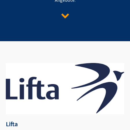
Lifta