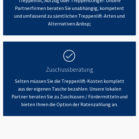
Treppenlift, Aufzug oder Treppensteiger: Unsere
Partnerfirmen beraten Sie unabhängig, kompetent
und umfassend zu sämtlichen Treppenlift-Arten und
Alternativen.&nbsp;
Zuschussberatung
Selten müssen Sie die Treppenlift-Kosten komplett
aus der eigenen Tasche bezahlen. Unsere lokalen
Partner beraten Sie zu Zuschüssen / Fördermitteln und
bieten Ihnen die Option der Ratenzahlung an.