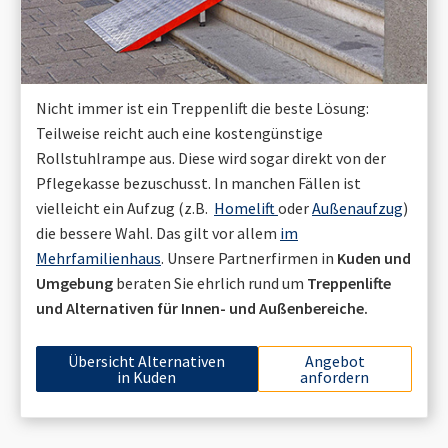
Nicht immer ist ein Treppenlift die beste Lösung:
Teilweise reicht auch eine kostengünstige
Rollstuhlrampe aus. Diese wird sogar direkt von der
Pflegekasse bezuschusst. In manchen Fällen ist
vielleicht ein Aufzug (z.B.
Homelift
oder
Außenaufzug
)
die bessere Wahl. Das gilt vor allem
im
Mehrfamilienhaus
. Unsere Partnerfirmen in
Kuden
und
Umgebung
beraten Sie ehrlich rund um
Treppenlifte
und Alternativen für Innen- und Außenbereiche.
Übersicht Alternativen
Angebot
in
Kuden
anfordern