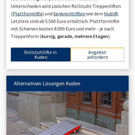
Unterschieden wird zwischen Rollstuhl-Treppenliften
(
Plattformlifte
) und
Senkrechtliften
wie dem
Hublift
.
Letztere sind ab 5.500 Euro erhältlich. Plattformlifte
mit Schienen kosten 8.000 Euro und mehr - je nach
Treppenform (
kurvig, gerade, mehrere Etagen
).
Rollstuhllifte in
Angebot
Kuden
anfordern
Alternativen Lösungen
Kuden