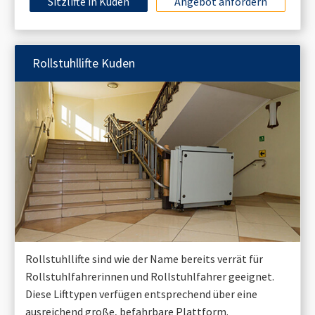
Sitzlifte in
Kuden
Angebot anfordern
Rollstuhllifte
Kuden
Rollstuhllifte sind wie der Name bereits verrät für
Rollstuhlfahrerinnen und Rollstuhlfahrer geeignet.
Diese Lifttypen verfügen entsprechend über eine
ausreichend große, befahrbare Plattform.