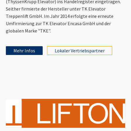
(ThyssenKrupp Elevator) ins Handelregister eingetragen.
Seither firmierte der Hersteller unter TK Elevator
Treppenlift GmbH. Im Jahr 2014 erfolgte eine erneute
Umfirmierung zur TK Elevator Encasa GmbH und der
globalen Marke "TKE".
Mehr Infos
Lokaler Vertriebspartner