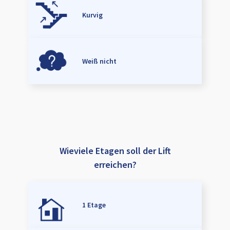
Kurvig
Weiß nicht
Wieviele Etagen soll der Lift
erreichen?
1 Etage