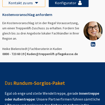
Kontakt zu uns
Konfigurator
Kostenvoranschlag anfordern
Ein Kostenvoranschlag ist in der Regel Voraussetzung,
um einen Treppenlift-Zuschuss zu erhalten. Fordern Sie
gleich bis zu drei Angebote lokaler Fachhändler in Ihrer
Region an.
Heike Bielenstedt | Fachberaterin in
Kuden
0800 - 723 60 19 |
Kuden
@treppenlift-pflegekasse.de
Das
Rundum-Sorglos-Paket
Egal ob enge und steile Wendeltreppe, gerade
Innentreppe
oder Außentreppe:
Unsere Partnerfirmen führen sämtliche