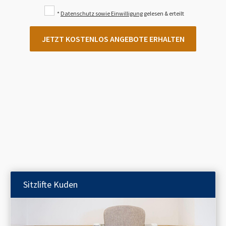
*
Datenschutz sowie Einwilligung
gelesen & erteilt
JETZT KOSTENLOS ANGEBOTE ERHALTEN
Sitzlifte
Kuden