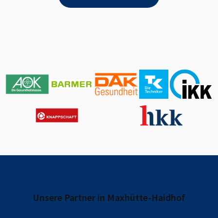
Unsere Partner in
Maxhütte-Haidhof