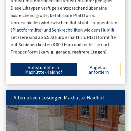
Rollstuhlfahrerinnen und Rollstuhlfahrer geeignet.
Diese Lifttypen verfügen entsprechend über eine
ausreichend große, befahrbare Plattform.
Unterschieden wird zwischen Rollstuhl-Treppenliften
(
Plattformlifte
) und
Senkrechtliften
wie dem
Hublift
.
Letztere sind ab 5.500 Euro erhältlich. Plattformlifte
mit Schienen kosten 8.000 Euro und mehr - je nach
Treppenform (
kurvig, gerade, mehrere Etagen
).
Rollstuhllifte in
Angebot
Maxhütte-Haidhof
anfordern
Alternativen Lösungen
Maxhütte-Haidhof