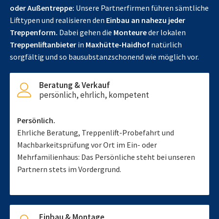
oder Außentreppe:
Unsere Partnerfirmen führen sämtliche
Lifttypen und realisieren den
Einbau an nahezu jeder
Treppenform.
Dabei gehen die
Monteure
der lokalen
Treppenliftanbieter
in
Maxhütte-Haidhof
natürlich
sorgfältig und so bausubstanzschonend wie möglich vor.
Beratung & Verkauf
persönlich, ehrlich, kompetent
Persönlich.
Ehrliche Beratung, Treppenlift-Probefahrt und
Machbarkeitsprüfung vor Ort im Ein- oder
Mehrfamilienhaus: Das Persönliche steht bei unseren
Partnern stets im Vordergrund.
Einbau & Montage