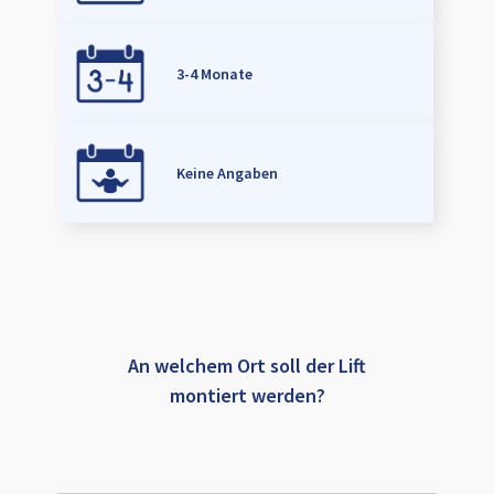
3-4 Monate
Keine Angaben
An welchem Ort soll der Lift
montiert werden?