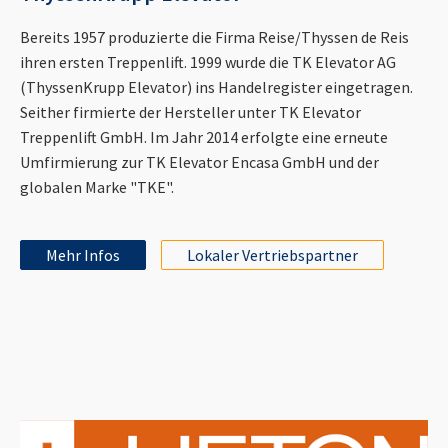
Bereits 1957 produzierte die Firma Reise/Thyssen de Reis
ihren ersten Treppenlift. 1999 wurde die TK Elevator AG
(ThyssenKrupp Elevator) ins Handelregister eingetragen.
Seither firmierte der Hersteller unter TK Elevator
Treppenlift GmbH. Im Jahr 2014 erfolgte eine erneute
Umfirmierung zur TK Elevator Encasa GmbH und der
globalen Marke "TKE".
Mehr Infos
Lokaler Vertriebspartner