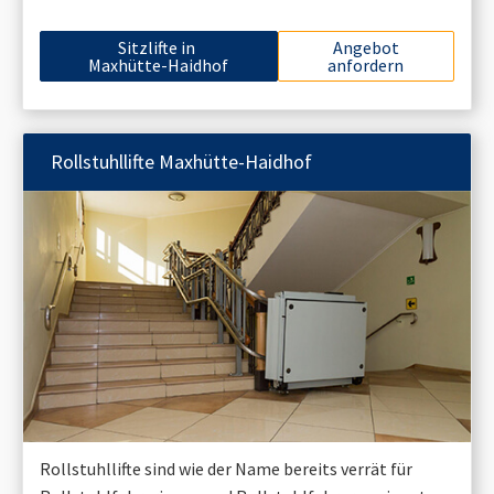
Sitzlifte in
Angebot
Maxhütte-Haidhof
anfordern
Rollstuhllifte
Maxhütte-Haidhof
Rollstuhllifte sind wie der Name bereits verrät für