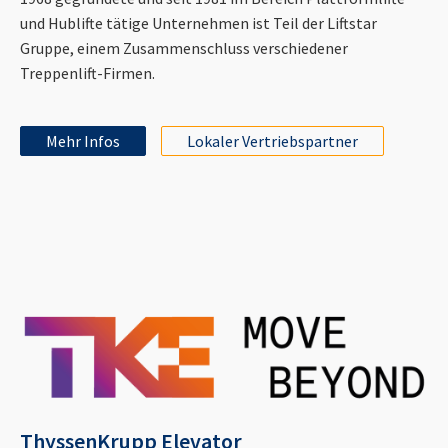
und Hublifte tätige Unternehmen ist Teil der Liftstar
Gruppe, einem Zusammenschluss verschiedener
Treppenlift-Firmen.
Mehr Infos
Lokaler Vertriebspartner
ThyssenKrupp Elevator