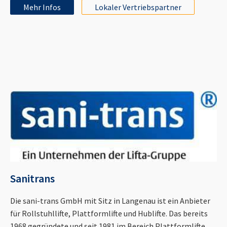
Mehr Infos
Lokaler Vertriebspartner
Sanitrans
Die sani-trans GmbH mit Sitz in Langenau ist ein Anbieter
für Rollstuhllifte, Plattformlifte und Hublifte. Das bereits
1968 gegründete und seit 1981 im Bereich Plattformlifte