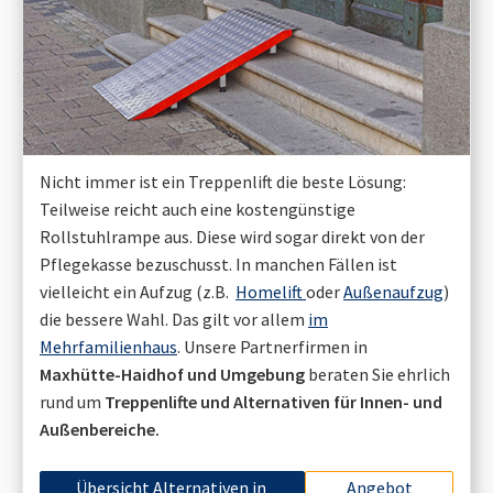
Nicht immer ist ein Treppenlift die beste Lösung:
Teilweise reicht auch eine kostengünstige
Rollstuhlrampe aus. Diese wird sogar direkt von der
Pflegekasse bezuschusst. In manchen Fällen ist
vielleicht ein Aufzug (z.B.
Homelift
oder
Außenaufzug
)
die bessere Wahl. Das gilt vor allem
im
Mehrfamilienhaus
. Unsere Partnerfirmen in
Maxhütte-Haidhof
und Umgebung
beraten Sie ehrlich
rund um
Treppenlifte und Alternativen für Innen- und
Außenbereiche.
Übersicht Alternativen in
Angebot