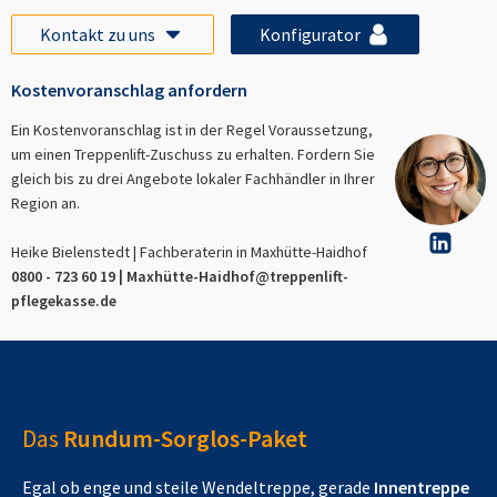
Kontakt zu uns
Konfigurator
Kostenvoranschlag anfordern
Ein Kostenvoranschlag ist in der Regel Voraussetzung,
um einen Treppenlift-Zuschuss zu erhalten. Fordern Sie
gleich bis zu drei Angebote lokaler Fachhändler in Ihrer
Region an.
Heike Bielenstedt | Fachberaterin in
Maxhütte-Haidhof
0800 - 723 60 19 |
Maxhütte-Haidhof
@treppenlift-
pflegekasse.de
Das
Rundum-Sorglos-Paket
Egal ob enge und steile Wendeltreppe, gerade
Innentreppe