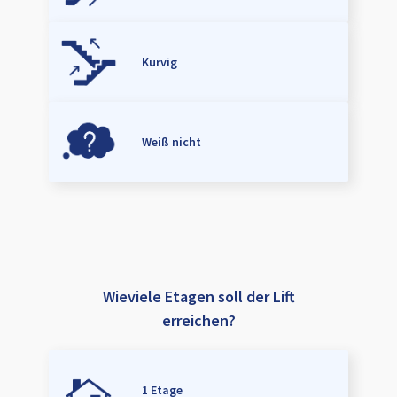
Kurvig
Weiß nicht
Wieviele Etagen soll der Lift
erreichen?
1 Etage