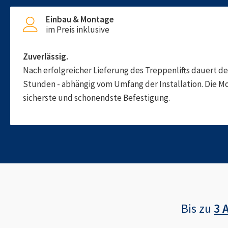
Einbau & Montage
im Preis inklusive
Zuverlässig.
Nach erfolgreicher Lieferung des Treppenlifts dauert d
Stunden - abhängig vom Umfang der Installation. Die M
sicherste und schonendste Befestigung.
Bis zu
3 