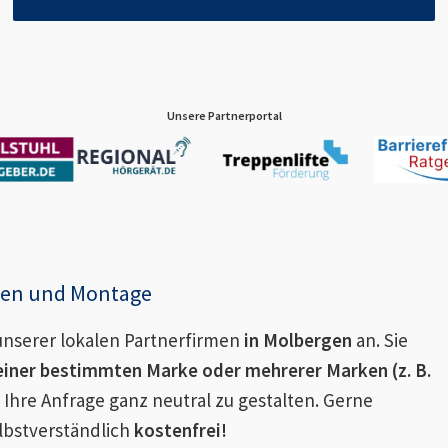
Unsere Partnerportal
enen und Montage
nserer lokalen Partnerfirmen
in
Molbergen
an. Sie
einer bestimmten Marke oder mehrerer Marken (z. B.
 Ihre Anfrage ganz neutral zu gestalten. Gerne
lbstverständlich
kostenfrei!