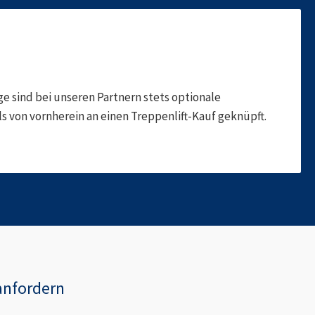
 sind bei unseren Partnern stets optionale
 von vornherein an einen Treppenlift-Kauf geknüpft.
anfordern