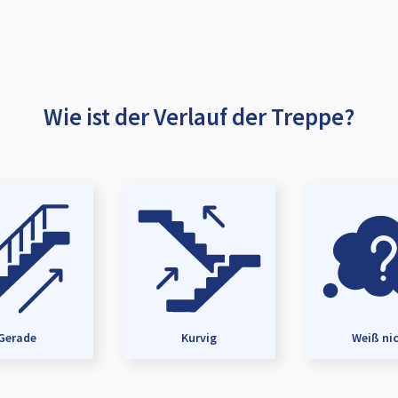
Wie ist der Verlauf der Treppe?
Gerade
Kurvig
Weiß ni