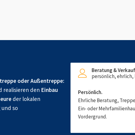
Beratung & Verkau
persönlich, ehrlich
treppe oder Außentreppe:
d realisieren den
Einbau
Persönlich.
eure
der lokalen
Ehrliche Beratung, Treppe
g und so
Ein- oder Mehrfamilienhau
Vordergrund.