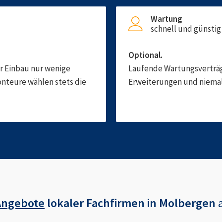
Wartung
schnell und günstig
Optional.
er Einbau nur wenige
Laufende Wartungsverträge
onteure wählen stets die
Erweiterungen und niemals
Angebote
lokaler Fachfirmen in
Molbergen