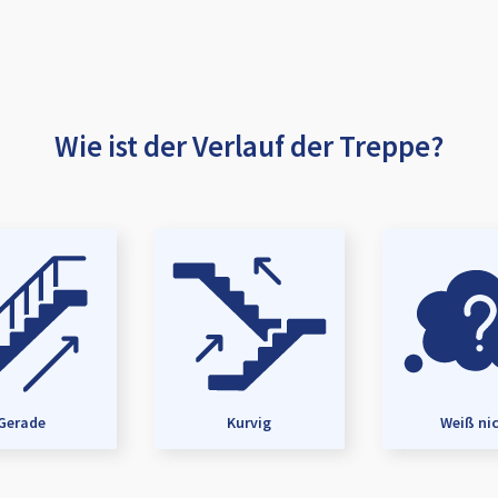
Wie ist der Verlauf der Treppe?
Gerade
Kurvig
Weiß ni