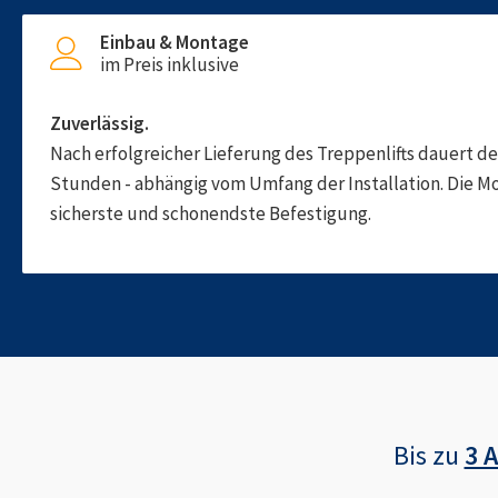
Einbau & Montage
im Preis inklusive
Zuverlässig.
Nach erfolgreicher Lieferung des Treppenlifts dauert d
Stunden - abhängig vom Umfang der Installation. Die M
sicherste und schonendste Befestigung.
Bis zu
3 