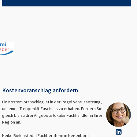
Kostenvoranschlag anfordern
Ein Kostenvoranschlag ist in der Regel Voraussetzung,
um einen Treppenlift-Zuschuss zu erhalten. Fordern Sie
gleich bis zu drei Angebote lokaler Fachhändler in Ihrer
Region an.
Heike Bielenstedt | Fachberaterin in
Negenborn