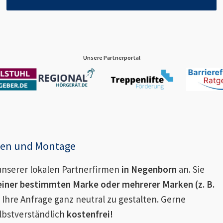
Unsere Partnerportal
enen und Montage
nserer lokalen Partnerfirmen
in
Negenborn
an. Sie
einer bestimmten Marke oder mehrerer Marken (z. B.
 Ihre Anfrage ganz neutral zu gestalten. Gerne
lbstverständlich
kostenfrei!