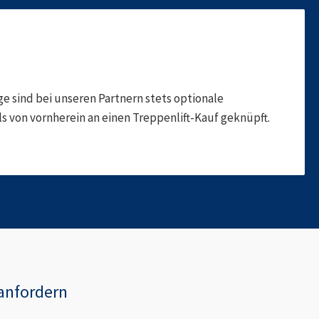
 sind bei unseren Partnern stets optionale
 von vornherein an einen Treppenlift-Kauf geknüpft.
anfordern