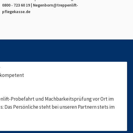
0800 - 723 60 19 |
Negenborn
@treppenlift-
pflegekasse.de
f
, kompetent
nlift-Probefahrt und Machbarkeitsprüfung vor Ort im
s: Das Persönliche steht bei unseren Partnern stets im