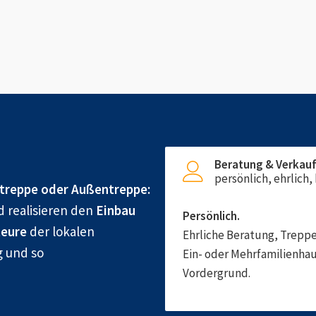
Beratung & Verkau
persönlich, ehrlich
treppe oder Außentreppe:
d realisieren den
Einbau
Persönlich.
eure
der lokalen
Ehrliche Beratung, Treppe
g und so
Ein- oder Mehrfamilienhau
Vordergrund.