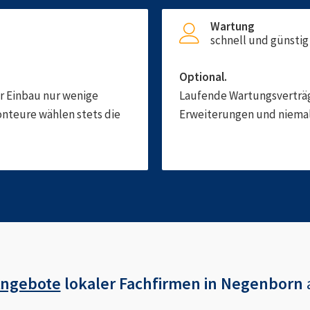
Wartung
schnell und günstig
Optional.
er Einbau nur wenige
Laufende Wartungsverträge
onteure wählen stets die
Erweiterungen und niemals
Angebote
lokaler Fachfirmen in
Negenborn