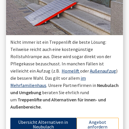
Nicht immer ist ein Treppenlift die beste Lösung:
Teilweise reicht auch eine kostengünstige
Rollstuhlrampe aus. Diese wird sogar direkt von der
Pflegekasse bezuschusst. In manchen Fällen ist
vielleicht ein Aufzug (z.B.
Homelift
oder
Außenaufzug
)
die bessere Wahl. Das gilt vor allem
im
Mehrfamilienhaus
. Unsere Partnerfirmen in
Neubulach
und Umgebung
beraten Sie ehrlich rund
um
Treppenlifte und Alternativen für Innen- und
Außenbereiche.
Übersicht Alternativen in
Angebot
Neubulach
anfordern