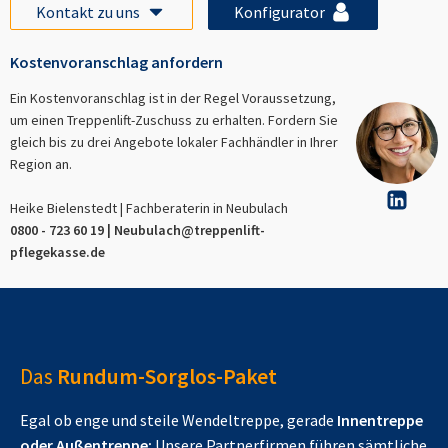
Kontakt zu uns
Konfigurator
Kostenvoranschlag anfordern
Ein Kostenvoranschlag ist in der Regel Voraussetzung,
um einen Treppenlift-Zuschuss zu erhalten. Fordern Sie
gleich bis zu drei Angebote lokaler Fachhändler in Ihrer
Region an.
Heike Bielenstedt | Fachberaterin in
Neubulach
0800 - 723 60 19 |
Neubulach
@treppenlift-
pflegekasse.de
Das
Rundum-Sorglos-Paket
Egal ob enge und steile Wendeltreppe, gerade
Innentreppe
oder Außentreppe:
Unsere Partnerfirmen führen sämtliche