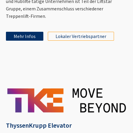
und Hublifte tätige Unternehmen ist Teil der Liftstar
Gruppe, einem Zusammenschluss verschiedener
Treppenlift-Firmen.
Mehr Infos
Lokaler Vertriebspartner
ThyssenKrupp Elevator