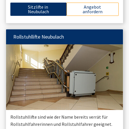
Sitzlifte in
Angebot
Neubulach
anfordern
Rollstuhllifte
Neubulach
Rollstuhllifte sind wie der Name bereits verrät für
Rollstuhlfahrerinnen und Rollstuhlfahrer geeignet.