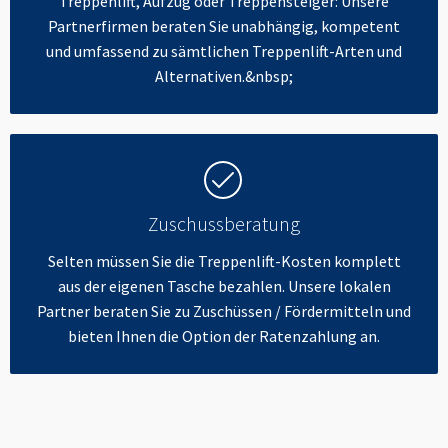
Treppenlift, Aufzug oder Treppensteiger: Unsere
Partnerfirmen beraten Sie unabhängig, kompetent
und umfassend zu sämtlichen Treppenlift-Arten und
Alternativen.&nbsp;
Zuschussberatung
Selten müssen Sie die Treppenlift-Kosten komplett
aus der eigenen Tasche bezahlen. Unsere lokalen
Partner beraten Sie zu Zuschüssen / Fördermitteln und
bieten Ihnen die Option der Ratenzahlung an.