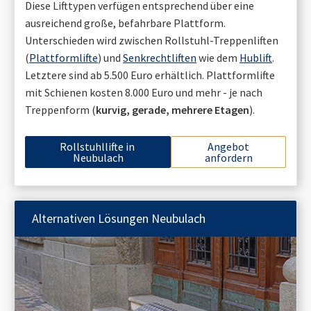
Diese Lifttypen verfügen entsprechend über eine
ausreichend große, befahrbare Plattform.
Unterschieden wird zwischen Rollstuhl-Treppenliften
(
Plattformlifte
) und
Senkrechtliften
wie dem
Hublift
.
Letztere sind ab 5.500 Euro erhältlich. Plattformlifte
mit Schienen kosten 8.000 Euro und mehr - je nach
Treppenform (
kurvig, gerade, mehrere Etagen
).
Rollstuhllifte in
Angebot
Neubulach
anfordern
Alternativen Lösungen
Neubulach