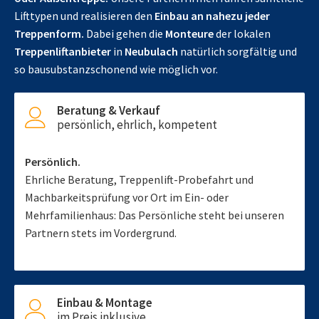
Lifttypen und realisieren den
Einbau an nahezu jeder
Treppenform.
Dabei gehen die
Monteure
der lokalen
Treppenliftanbieter
in
Neubulach
natürlich sorgfältig und
so bausubstanzschonend wie möglich vor.
Beratung & Verkauf
persönlich, ehrlich, kompetent
Persönlich.
Ehrliche Beratung, Treppenlift-Probefahrt und
Machbarkeitsprüfung vor Ort im Ein- oder
Mehrfamilienhaus: Das Persönliche steht bei unseren
Partnern stets im Vordergrund.
Einbau & Montage
im Preis inklusive