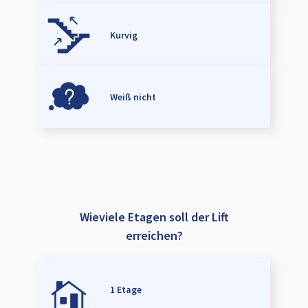
Kurvig
Weiß nicht
Wieviele Etagen soll der Lift
erreichen?
1 Etage