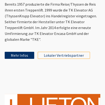
Bereits 1957 produzierte die Firma Reise/Thyssen de Reis
ihren ersten Treppenlift. 1999 wurde die TK Elevator AG
(ThyssenKrupp Elevator) ins Handelregister eingetragen.
Seither firmierte der Hersteller unter TK Elevator
Treppenlift GmbH. Im Jahr 2014 erfolgte eine erneute
Umfirmierung zur TK Elevator Encasa GmbH und der
globalen Marke "TKE".
Mehr Infos
Lokaler Vertriebspartner