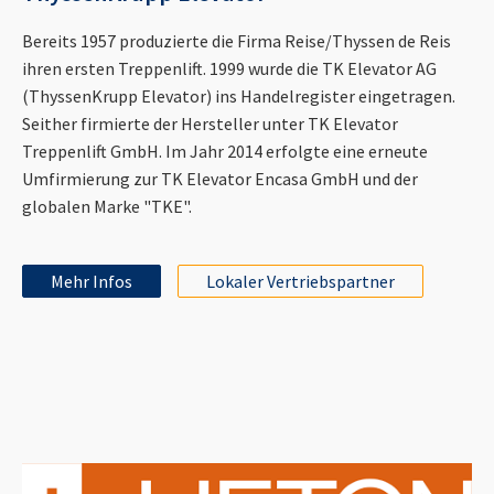
Bereits 1957 produzierte die Firma Reise/Thyssen de Reis
ihren ersten Treppenlift. 1999 wurde die TK Elevator AG
(ThyssenKrupp Elevator) ins Handelregister eingetragen.
Seither firmierte der Hersteller unter TK Elevator
Treppenlift GmbH. Im Jahr 2014 erfolgte eine erneute
Umfirmierung zur TK Elevator Encasa GmbH und der
globalen Marke "TKE".
Mehr Infos
Lokaler Vertriebspartner