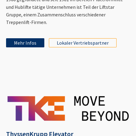
und Hublifte tätige Unternehmen ist Teil der Liftstar
Gruppe, einem Zusammenschluss verschiedener
Treppenlift-Firmen.
Mehr Infos
Lokaler Vertriebspartner
ThyssenKrupp Elevator