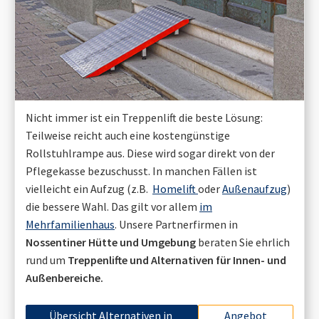
Nicht immer ist ein Treppenlift die beste Lösung:
Teilweise reicht auch eine kostengünstige
Rollstuhlrampe aus. Diese wird sogar direkt von der
Pflegekasse bezuschusst. In manchen Fällen ist
vielleicht ein Aufzug (z.B.
Homelift
oder
Außenaufzug
)
die bessere Wahl. Das gilt vor allem
im
Mehrfamilienhaus
. Unsere Partnerfirmen in
Nossentiner Hütte
und Umgebung
beraten Sie ehrlich
rund um
Treppenlifte und Alternativen für Innen- und
Außenbereiche.
Übersicht Alternativen in
Angebot