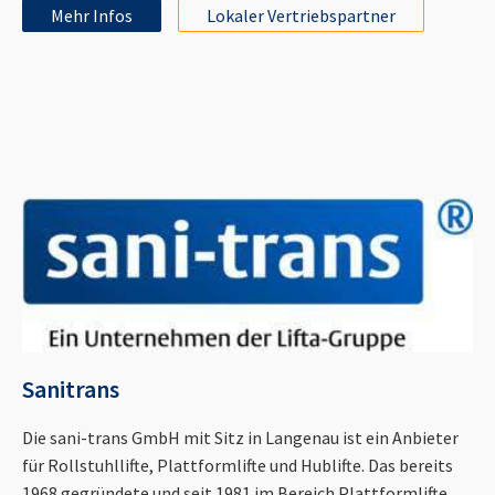
Mehr Infos
Lokaler Vertriebspartner
Sanitrans
Die sani-trans GmbH mit Sitz in Langenau ist ein Anbieter
für Rollstuhllifte, Plattformlifte und Hublifte. Das bereits
1968 gegründete und seit 1981 im Bereich Plattformlifte