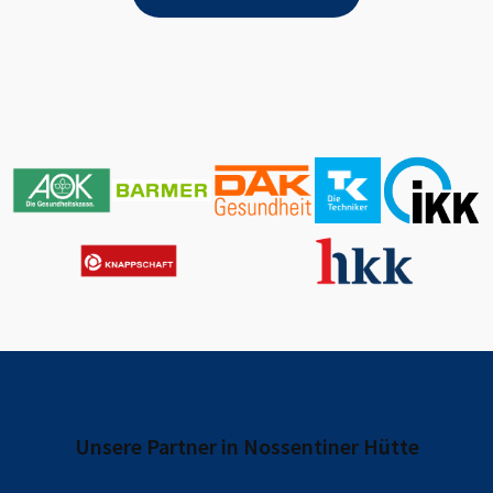
Unsere Partner in
Nossentiner Hütte