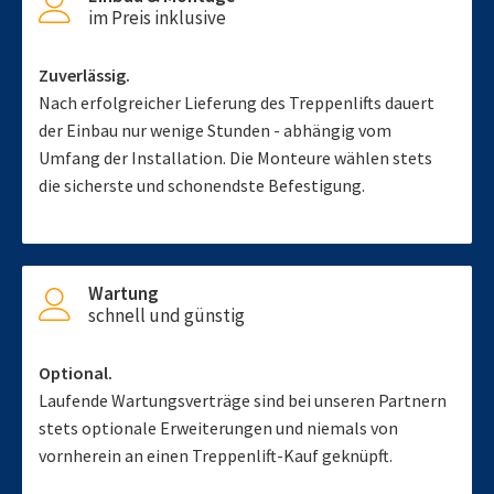
im Preis inklusive
Zuverlässig.
Nach erfolgreicher Lieferung des Treppenlifts dauert
der Einbau nur wenige Stunden - abhängig vom
Umfang der Installation. Die Monteure wählen stets
die sicherste und schonendste Befestigung.
Wartung
schnell und günstig
Optional.
Laufende Wartungsverträge sind bei unseren Partnern
stets optionale Erweiterungen und niemals von
vornherein an einen Treppenlift-Kauf geknüpft.