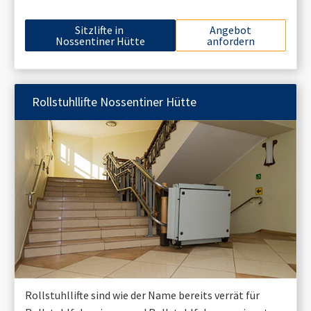
Sitzlifte in
Angebot
Nossentiner Hütte
anfordern
Rollstuhllifte
Nossentiner Hütte
Rollstuhllifte sind wie der Name bereits verrät für