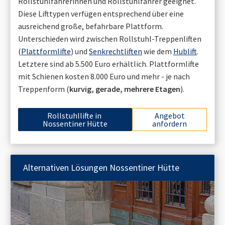
Rollstuhlfahrerinnen und Rollstuhlfahrer geeignet.
Diese Lifttypen verfügen entsprechend über eine
ausreichend große, befahrbare Plattform.
Unterschieden wird zwischen Rollstuhl-Treppenliften
(
Plattformlifte
) und
Senkrechtliften
wie dem
Hublift
.
Letztere sind ab 5.500 Euro erhältlich. Plattformlifte
mit Schienen kosten 8.000 Euro und mehr - je nach
Treppenform (
kurvig, gerade, mehrere Etagen
).
Rollstuhllifte in
Angebot
Nossentiner Hütte
anfordern
Alternativen Lösungen
Nossentiner Hütte