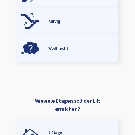
Kurvig
Weiß nicht
Wieviele Etagen soll der Lift
erreichen?
1 Etage