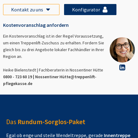
Kontakt zu uns
Konfigurator
Kostenvoranschlag anfordern
Ein Kostenvoranschlag ist in der Regel Voraussetzung,
um einen Treppenlift-Zuschuss zu erhalten. Fordern Sie
gleich bis zu drei Angebote lokaler Fachhändler in Ihrer
Region an.
Heike Bielenstedt | Fachberaterin in
Nossentiner Hütte
0800 - 723 60 19 |
Nossentiner Hütte
@treppenlift-
pflegekasse.de
Das
Rundum-Sorglos-Paket
Egal ob enge und steile Wendeltreppe, gerade
Innentreppe