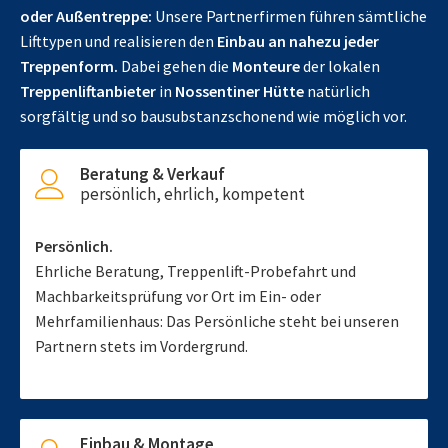
oder Außentreppe:
Unsere Partnerfirmen führen sämtliche
Lifttypen und realisieren den
Einbau an nahezu jeder
Treppenform.
Dabei gehen die
Monteure
der lokalen
Treppenliftanbieter
in
Nossentiner Hütte
natürlich
sorgfältig und so bausubstanzschonend wie möglich vor.
Beratung & Verkauf
persönlich, ehrlich, kompetent
Persönlich.
Ehrliche Beratung, Treppenlift-Probefahrt und
Machbarkeitsprüfung vor Ort im Ein- oder
Mehrfamilienhaus: Das Persönliche steht bei unseren
Partnern stets im Vordergrund.
Einbau & Montage