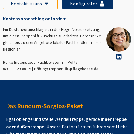
Kontakt zu uns
Konfigurator
Kostenvoranschlag anfordern
Ein Kostenvoranschlag ist in der Regel Voraussetzung,
um einen Treppenlift-Zuschuss zu erhalten. Fordern Sie
gleich bis zu drei Angebote lokaler Fachhändler in Ihrer
Region an.
Heike Bielenstedt | Fachberaterin in
Pöhla
0800 - 723 60 19 |
Pöhla
@treppenlift-pflegekasse.de
Das
Rundum-Sorglos-Paket
Egal ob enge und steile Wendeltreppe, gerade
Innentreppe
oder Außentreppe:
Unsere Partnerfirmen führen sämtliche