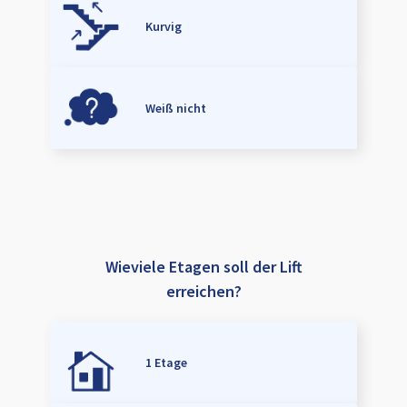
Kurvig
Weiß nicht
Wieviele Etagen soll der Lift
erreichen?
1 Etage