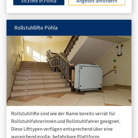
Sitzlifte in
Pöhla
Angebot anfordern
Rollstuhllifte
Pöhla
Rollstuhllifte sind wie der Name bereits verrät für
Rollstuhlfahrerinnen und Rollstuhlfahrer geeignet.
Diese Lifttypen verfügen entsprechend über eine
ausreichend große, befahrbare Plattform.