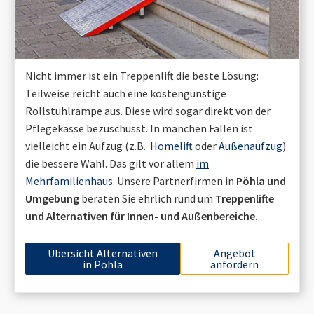
Nicht immer ist ein Treppenlift die beste Lösung:
Teilweise reicht auch eine kostengünstige
Rollstuhlrampe aus. Diese wird sogar direkt von der
Pflegekasse bezuschusst. In manchen Fällen ist
vielleicht ein Aufzug (z.B.
Homelift
oder
Außenaufzug
)
die bessere Wahl. Das gilt vor allem
im
Mehrfamilienhaus
. Unsere Partnerfirmen in
Pöhla
und
Umgebung
beraten Sie ehrlich rund um
Treppenlifte
und Alternativen für Innen- und Außenbereiche.
Übersicht Alternativen
Angebot
in
Pöhla
anfordern