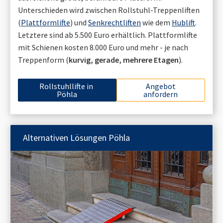
Unterschieden wird zwischen Rollstuhl-Treppenliften
(
Plattformlifte
) und
Senkrechtliften
wie dem
Hublift
.
Letztere sind ab 5.500 Euro erhältlich. Plattformlifte
mit Schienen kosten 8.000 Euro und mehr - je nach
Treppenform (
kurvig, gerade, mehrere Etagen
).
Rollstuhllifte in
Angebot
Pöhla
anfordern
Alternativen Lösungen
Pöhla