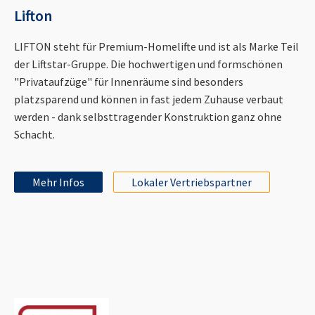
Lifton
LIFTON steht für Premium-Homelifte und ist als Marke Teil
der Liftstar-Gruppe. Die hochwertigen und formschönen
"Privataufzüge" für Innenräume sind besonders
platzsparend und können in fast jedem Zuhause verbaut
werden - dank selbsttragender Konstruktion ganz ohne
Schacht.
Mehr Infos
Lokaler Vertriebspartner