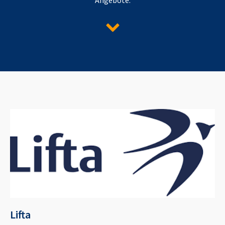
Lifta