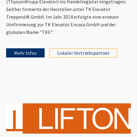
(ThyssenKrupp Elevator) ins Handelregister eingetragen.
Seither firmierte der Hersteller unter TK Elevator
Treppenlift GmbH. Im Jahr 2014 erfolgte eine erneute
Umfirmierung zur TK Elevator Encasa GmbH und der
globalen Marke "TKE".
Mehr Infos
Lokaler Vertriebspartner