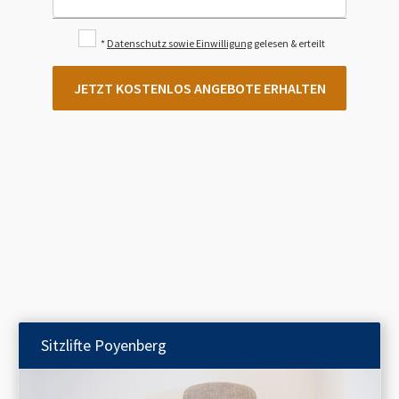
*
Datenschutz sowie Einwilligung
gelesen & erteilt
JETZT KOSTENLOS ANGEBOTE ERHALTEN
Sitzlifte
Poyenberg