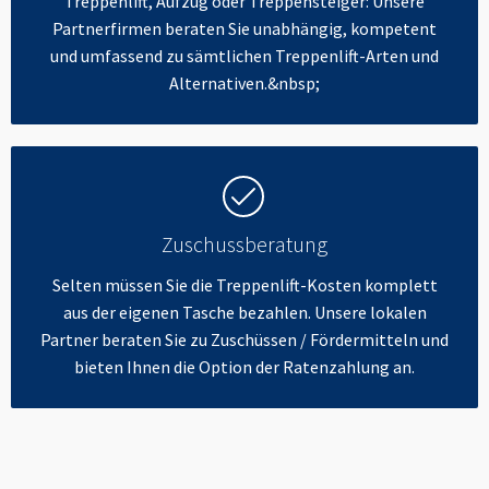
Treppenlift, Aufzug oder Treppensteiger: Unsere
Partnerfirmen beraten Sie unabhängig, kompetent
und umfassend zu sämtlichen Treppenlift-Arten und
Alternativen.&nbsp;
Zuschussberatung
Selten müssen Sie die Treppenlift-Kosten komplett
aus der eigenen Tasche bezahlen. Unsere lokalen
Partner beraten Sie zu Zuschüssen / Fördermitteln und
bieten Ihnen die Option der Ratenzahlung an.