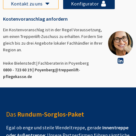
Kontakt zu uns
Konfigurator
Kostenvoranschlag anfordern
Ein Kostenvoranschlag ist in der Regel Voraussetzung,
um einen Treppenlift-Zuschuss zu erhalten. Fordern Sie
gleich bis zu drei Angebote lokaler Fachhändler in Ihrer
Region an.
Heike Bielenstedt | Fachberaterin in
Poyenberg
0800 - 723 60 19 |
Poyenberg
@treppenlift-
pflegekasse.de
Das
Rundum-Sorglos-Paket
Egal ob enge und steile Wendeltreppe, gerade
Innentreppe
oder Außentreppe:
Unsere Partnerfirmen führen sämtliche