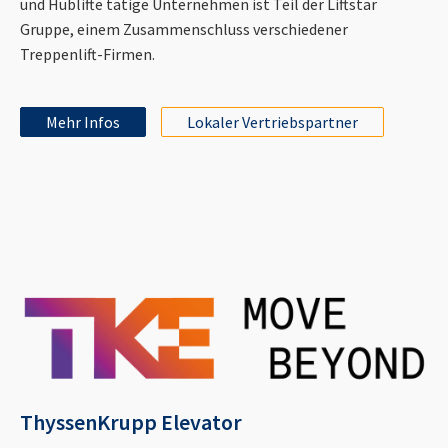
und Hublifte tätige Unternehmen ist Teil der Liftstar
Gruppe, einem Zusammenschluss verschiedener
Treppenlift-Firmen.
Mehr Infos
Lokaler Vertriebspartner
ThyssenKrupp Elevator