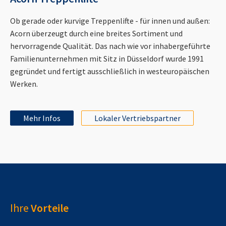
Ob gerade oder kurvige Treppenlifte - für innen und außen:
Acorn überzeugt durch eine breites Sortiment und
hervorragende Qualität. Das nach wie vor inhabergeführte
Familienunternehmen mit Sitz in Düsseldorf wurde 1991
gegründet und fertigt ausschließlich in westeuropäischen
Werken.
Mehr Infos
Lokaler Vertriebspartner
Ihre
Vorteile