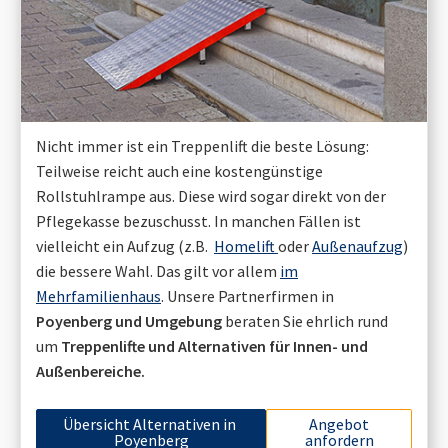
Nicht immer ist ein Treppenlift die beste Lösung:
Teilweise reicht auch eine kostengünstige
Rollstuhlrampe aus. Diese wird sogar direkt von der
Pflegekasse bezuschusst. In manchen Fällen ist
vielleicht ein Aufzug (z.B.
Homelift
oder
Außenaufzug
)
die bessere Wahl. Das gilt vor allem
im
Mehrfamilienhaus
. Unsere Partnerfirmen in
Poyenberg
und Umgebung
beraten Sie ehrlich rund
um
Treppenlifte und Alternativen für Innen- und
Außenbereiche.
Übersicht Alternativen in
Angebot
Poyenberg
anfordern