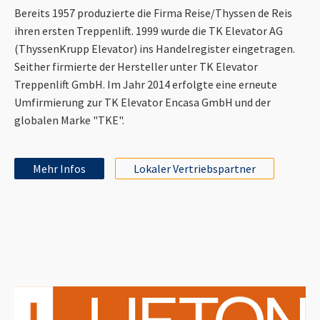
Bereits 1957 produzierte die Firma Reise/Thyssen de Reis
ihren ersten Treppenlift. 1999 wurde die TK Elevator AG
(ThyssenKrupp Elevator) ins Handelregister eingetragen.
Seither firmierte der Hersteller unter TK Elevator
Treppenlift GmbH. Im Jahr 2014 erfolgte eine erneute
Umfirmierung zur TK Elevator Encasa GmbH und der
globalen Marke "TKE".
Mehr Infos
Lokaler Vertriebspartner