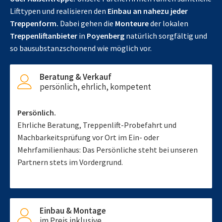
Lifttypen und realisieren den
Einbau an nahezu jeder
Treppenform.
Dabei gehen die
Monteure
der lokalen
Treppenliftanbieter
in
Poyenberg
natürlich sorgfältig und
so bausubstanzschonend wie möglich vor.
Beratung & Verkauf
persönlich, ehrlich, kompetent
Persönlich.
Ehrliche Beratung, Treppenlift-Probefahrt und
Machbarkeitsprüfung vor Ort im Ein- oder
Mehrfamilienhaus: Das Persönliche steht bei unseren
Partnern stets im Vordergrund.
Einbau & Montage
im Preis inklusive