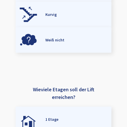
Kurvig
Weiß nicht
Wieviele Etagen soll der Lift
erreichen?
1 Etage