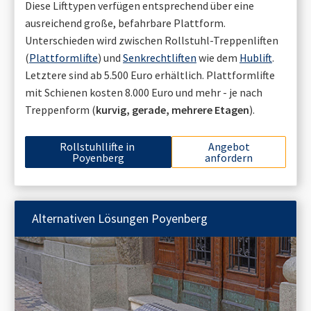
Diese Lifttypen verfügen entsprechend über eine
ausreichend große, befahrbare Plattform.
Unterschieden wird zwischen Rollstuhl-Treppenliften
(
Plattformlifte
) und
Senkrechtliften
wie dem
Hublift
.
Letztere sind ab 5.500 Euro erhältlich. Plattformlifte
mit Schienen kosten 8.000 Euro und mehr - je nach
Treppenform (
kurvig, gerade, mehrere Etagen
).
Rollstuhllifte in
Angebot
Poyenberg
anfordern
Alternativen Lösungen
Poyenberg