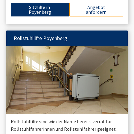
Sitzlifte in
Angebot
Poyenberg
anfordern
Rollstuhllifte
Poyenberg
Rollstuhllifte sind wie der Name bereits verrät für
Rollstuhlfahrerinnen und Rollstuhlfahrer geeignet.