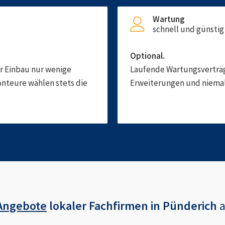
Wartung
schnell und günstig
Optional.
er Einbau nur wenige
Laufende Wartungsverträge
onteure wählen stets die
Erweiterungen und niemals
Angebote
lokaler Fachfirmen in
Pünderich