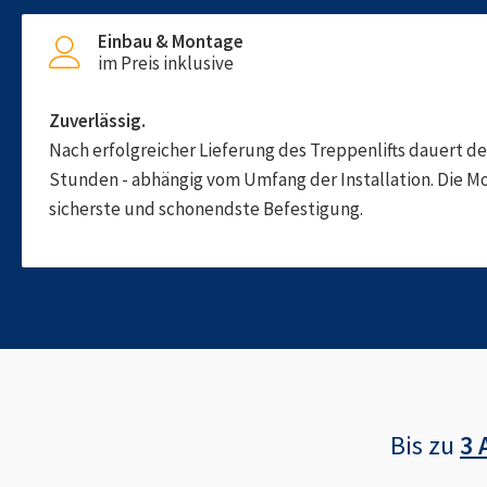
Einbau & Montage
im Preis inklusive
Zuverlässig.
Nach erfolgreicher Lieferung des Treppenlifts dauert d
Stunden - abhängig vom Umfang der Installation. Die M
sicherste und schonendste Befestigung.
Bis zu
3 