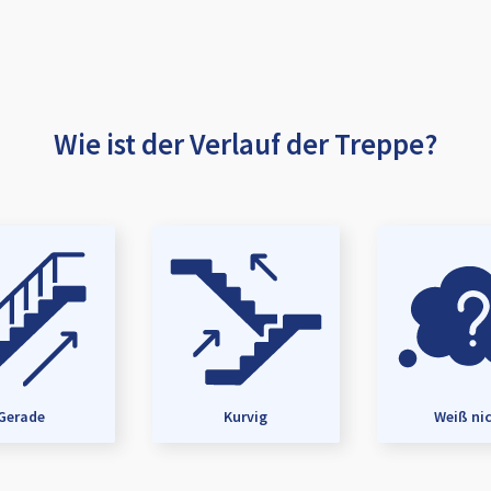
Wie ist der Verlauf der Treppe?
Gerade
Kurvig
Weiß ni