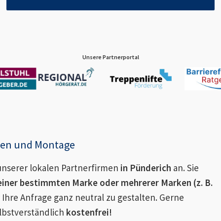
Unsere Partnerportal
enen und Montage
nserer lokalen Partnerfirmen
in
Pünderich
an. Sie
einer bestimmten Marke oder mehrerer Marken (z. B.
 Ihre Anfrage ganz neutral zu gestalten. Gerne
lbstverständlich
kostenfrei!