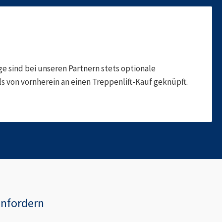
 sind bei unseren Partnern stets optionale
 von vornherein an einen Treppenlift-Kauf geknüpft.
anfordern