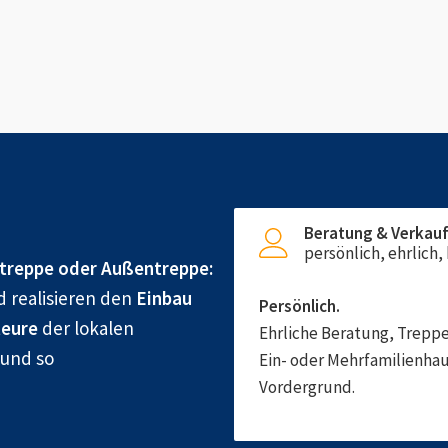
Beratung & Verkau
persönlich, ehrlich
treppe oder Außentreppe:
d realisieren den
Einbau
Persönlich.
eure
der lokalen
Ehrliche Beratung, Treppe
 und so
Ein- oder Mehrfamilienhau
Vordergrund.