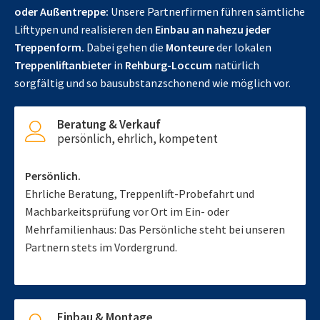
oder Außentreppe:
Unsere Partnerfirmen führen sämtliche
Lifttypen und realisieren den
Einbau an nahezu jeder
Treppenform.
Dabei gehen die
Monteure
der lokalen
Treppenliftanbieter
in
Rehburg-Loccum
natürlich
sorgfältig und so bausubstanzschonend wie möglich vor.
Beratung & Verkauf
persönlich, ehrlich, kompetent
Persönlich.
Ehrliche Beratung, Treppenlift-Probefahrt und
Machbarkeitsprüfung vor Ort im Ein- oder
Mehrfamilienhaus: Das Persönliche steht bei unseren
Partnern stets im Vordergrund.
Einbau & Montage