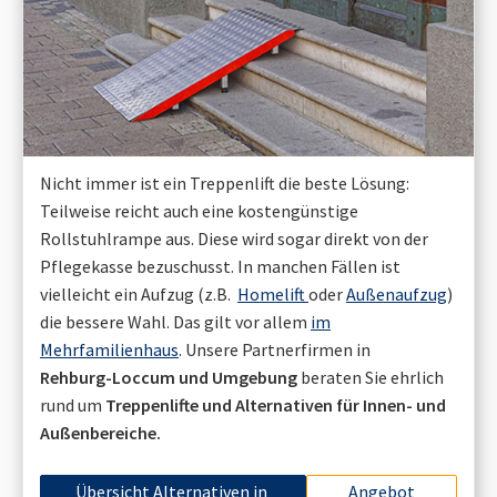
Nicht immer ist ein Treppenlift die beste Lösung:
Teilweise reicht auch eine kostengünstige
Rollstuhlrampe aus. Diese wird sogar direkt von der
Pflegekasse bezuschusst. In manchen Fällen ist
vielleicht ein Aufzug (z.B.
Homelift
oder
Außenaufzug
)
die bessere Wahl. Das gilt vor allem
im
Mehrfamilienhaus
. Unsere Partnerfirmen in
Rehburg-Loccum
und Umgebung
beraten Sie ehrlich
rund um
Treppenlifte und Alternativen für Innen- und
Außenbereiche.
Übersicht Alternativen in
Angebot