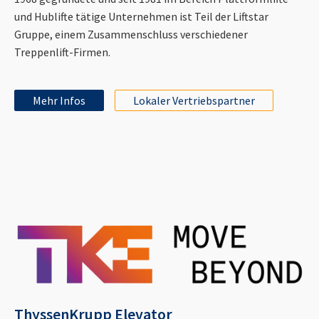
und Hublifte tätige Unternehmen ist Teil der Liftstar
Gruppe, einem Zusammenschluss verschiedener
Treppenlift-Firmen.
Mehr Infos
Lokaler Vertriebspartner
ThyssenKrupp Elevator