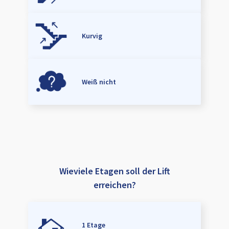
Kurvig
Weiß nicht
Wieviele Etagen soll der Lift
erreichen?
1 Etage