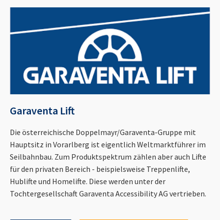
Garaventa Lift
Die österreichische Doppelmayr/Garaventa-Gruppe mit
Hauptsitz in Vorarlberg ist eigentlich Weltmarktführer im
Seilbahnbau. Zum Produktspektrum zählen aber auch Lifte
für den privaten Bereich - beispielsweise Treppenlifte,
Hublifte und Homelifte. Diese werden unter der
Tochtergesellschaft Garaventa Accessibility AG vertrieben.