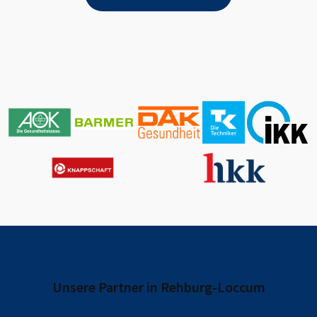
Unsere Partner in
Rehburg-Loccum