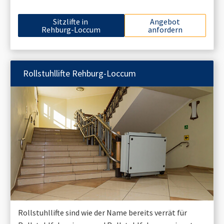
Sitzlifte in
Angebot
Rehburg-Loccum
anfordern
Rollstuhllifte
Rehburg-Loccum
Rollstuhllifte sind wie der Name bereits verrät für