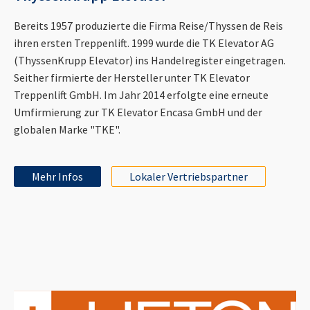
Bereits 1957 produzierte die Firma Reise/Thyssen de Reis
ihren ersten Treppenlift. 1999 wurde die TK Elevator AG
(ThyssenKrupp Elevator) ins Handelregister eingetragen.
Seither firmierte der Hersteller unter TK Elevator
Treppenlift GmbH. Im Jahr 2014 erfolgte eine erneute
Umfirmierung zur TK Elevator Encasa GmbH und der
globalen Marke "TKE".
Mehr Infos
Lokaler Vertriebspartner