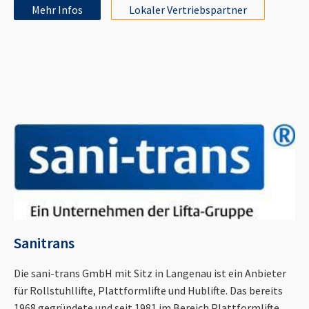
Mehr Infos
Lokaler Vertriebspartner
Sanitrans
Die sani-trans GmbH mit Sitz in Langenau ist ein Anbieter
für Rollstuhllifte, Plattformlifte und Hublifte. Das bereits
1968 gegründete und seit 1981 im Bereich Plattformlifte