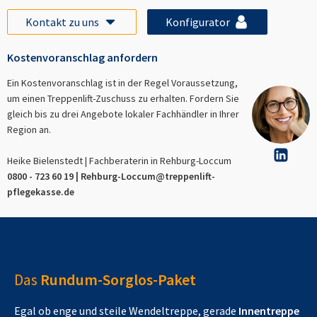
Kontakt zu uns
Konfigurator
Kostenvoranschlag anfordern
Ein Kostenvoranschlag ist in der Regel Voraussetzung,
um einen Treppenlift-Zuschuss zu erhalten. Fordern Sie
gleich bis zu drei Angebote lokaler Fachhändler in Ihrer
Region an.
Heike Bielenstedt | Fachberaterin in
Rehburg-Loccum
0800 - 723 60 19 |
Rehburg-Loccum
@treppenlift-
pflegekasse.de
Das
Rundum-Sorglos-Paket
Egal ob enge und steile Wendeltreppe, gerade
Innentreppe