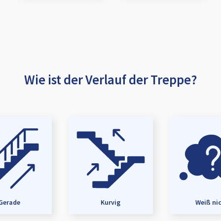
Wie ist der Verlauf der Treppe?
Gerade
Kurvig
Weiß ni