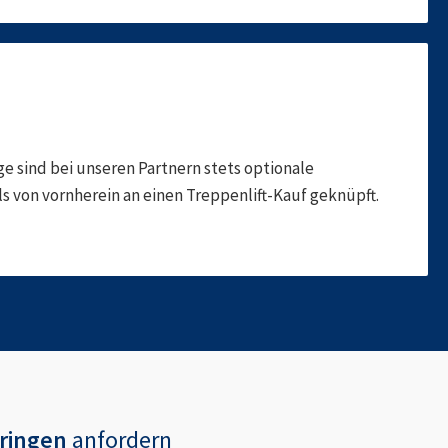
 sind bei unseren Partnern stets optionale
 von vornherein an einen Treppenlift-Kauf geknüpft.
ringen
anfordern