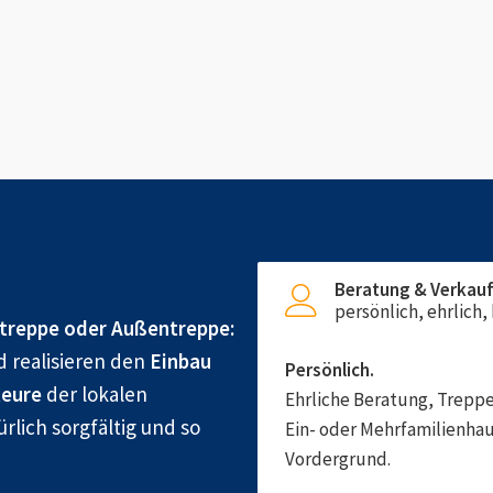
Beratung & Verkau
persönlich, ehrlich
treppe oder Außentreppe:
d realisieren den
Einbau
Persönlich.
eure
der lokalen
Ehrliche Beratung, Treppe
rlich sorgfältig und so
Ein- oder Mehrfamilienhau
Vordergrund.