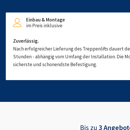
Einbau & Montage
im Preis inklusive
Zuverlässig.
Nach erfolgreicher Lieferung des Treppenlifts dauert d
Stunden - abhängig vom Umfang der Installation. Die M
sicherste und schonendste Befestigung.
Bis zu
3 Angebot