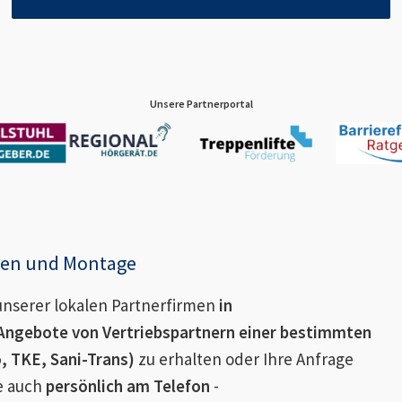
Unsere Partnerportal
enen und Montage
nserer lokalen Partnerfirmen
in
Angebote von Vertriebspartnern einer bestimmten
o, TKE, Sani-Trans)
zu erhalten oder Ihre Anfrage
ie auch
persönlich am Telefon
-