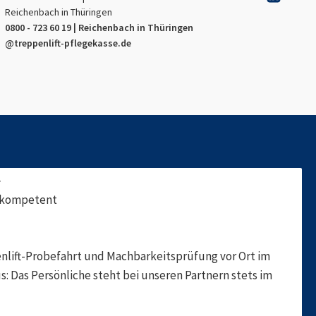
Reichenbach in Thüringen
0800 - 723 60 19 |
Reichenbach in Thüringen
@treppenlift-pflegekasse.de
f
, kompetent
nlift-Probefahrt und Machbarkeitsprüfung vor Ort im
s: Das Persönliche steht bei unseren Partnern stets im