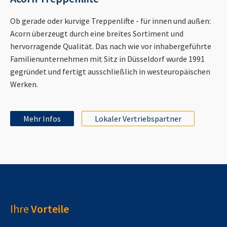
Ob gerade oder kurvige Treppenlifte - für innen und außen:
Acorn überzeugt durch eine breites Sortiment und
hervorragende Qualität. Das nach wie vor inhabergeführte
Familienunternehmen mit Sitz in Düsseldorf wurde 1991
gegründet und fertigt ausschließlich in westeuropäischen
Werken.
Mehr Infos
Lokaler Vertriebspartner
Ihre
Vorteile