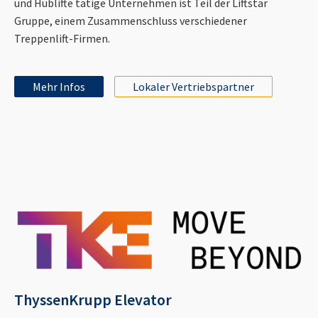
und Hublifte tätige Unternehmen ist Teil der Liftstar
Gruppe, einem Zusammenschluss verschiedener
Treppenlift-Firmen.
Mehr Infos
Lokaler Vertriebspartner
ThyssenKrupp Elevator