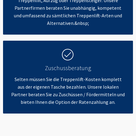
Treppenlift, Aufzug oder Treppensteiger: Unsere
Partnerfirmen beraten Sie unabhängig, kompetent
und umfassend zu sämtlichen Treppenlift-Arten und
Alternativen.&nbsp;
Zuschussberatung
Selten müssen Sie die Treppenlift-Kosten komplett
aus der eigenen Tasche bezahlen. Unsere lokalen
Partner beraten Sie zu Zuschüssen / Fördermitteln und
bieten Ihnen die Option der Ratenzahlung an.