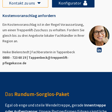
Kontakt zu uns
Konfigurator
Kostenvoranschlag anfordern
Ein Kostenvoranschlag ist in der Regel Voraussetzung,
um einen Treppenlift-Zuschuss zu erhalten. Fordern Sie
gleich bis zu drei Angebote lokaler Fachhändler in Ihrer
Region an.
Heike Bielenstedt | Fachberaterin in
Tappenbeck
0800 - 723 60 19 |
Tappenbeck
@treppenlift-
pflegekasse.de
Das
Rundum-Sorglos-Paket
Egal ob enge und steile Wendeltreppe, gerade
Innentreppe
oder Außentreppe:
Unsere Partnerfirmen führen sämtliche