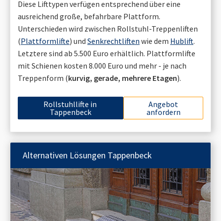
Diese Lifttypen verfügen entsprechend über eine
ausreichend große, befahrbare Plattform.
Unterschieden wird zwischen Rollstuhl-Treppenliften
(
Plattformlifte
) und
Senkrechtliften
wie dem
Hublift
.
Letztere sind ab 5.500 Euro erhältlich. Plattformlifte
mit Schienen kosten 8.000 Euro und mehr - je nach
Treppenform (
kurvig, gerade, mehrere Etagen
).
Rollstuhllifte in
Angebot
Tappenbeck
anfordern
Alternativen Lösungen
Tappenbeck