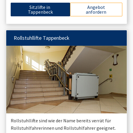
Sitzlifte in
Angebot
Tappenbeck
anfordern
Rollstuhllifte
Tappenbeck
Rollstuhllifte sind wie der Name bereits verrät für
Rollstuhlfahrerinnen und Rollstuhlfahrer geeignet.