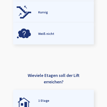
Kurvig
Weiß nicht
Wieviele Etagen soll der Lift
erreichen?
1 Etage