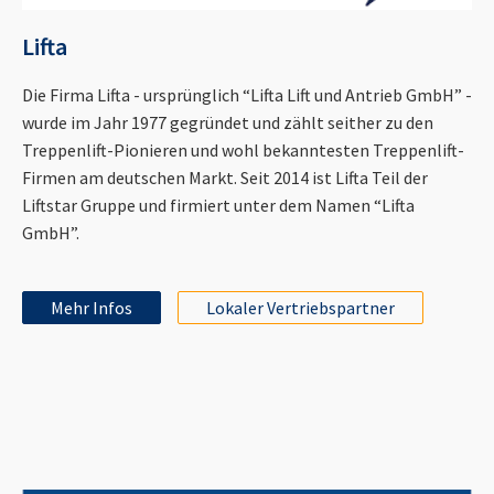
Lifta
Die Firma Lifta - ursprünglich “Lifta Lift und Antrieb GmbH” -
wurde im Jahr 1977 gegründet und zählt seither zu den
Treppenlift-Pionieren und wohl bekanntesten Treppenlift-
Firmen am deutschen Markt. Seit 2014 ist Lifta Teil der
Liftstar Gruppe und firmiert unter dem Namen “Lifta
GmbH”.
Mehr Infos
Lokaler Vertriebspartner