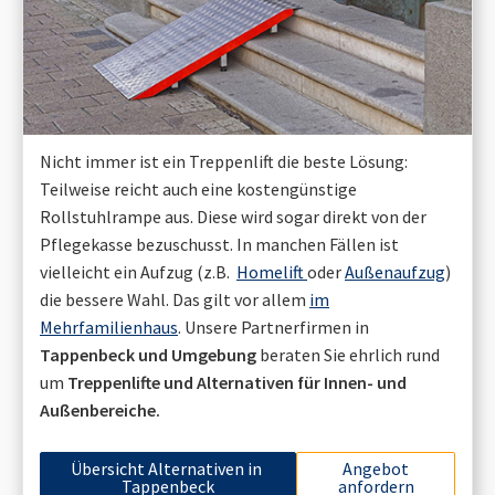
Nicht immer ist ein Treppenlift die beste Lösung:
Teilweise reicht auch eine kostengünstige
Rollstuhlrampe aus. Diese wird sogar direkt von der
Pflegekasse bezuschusst. In manchen Fällen ist
vielleicht ein Aufzug (z.B.
Homelift
oder
Außenaufzug
)
die bessere Wahl. Das gilt vor allem
im
Mehrfamilienhaus
. Unsere Partnerfirmen in
Tappenbeck
und Umgebung
beraten Sie ehrlich rund
um
Treppenlifte und Alternativen für Innen- und
Außenbereiche.
Übersicht Alternativen in
Angebot
Tappenbeck
anfordern