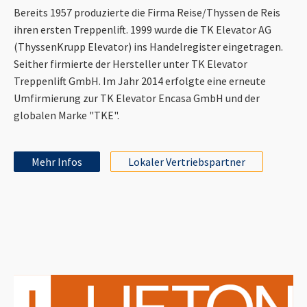
Bereits 1957 produzierte die Firma Reise/Thyssen de Reis
ihren ersten Treppenlift. 1999 wurde die TK Elevator AG
(ThyssenKrupp Elevator) ins Handelregister eingetragen.
Seither firmierte der Hersteller unter TK Elevator
Treppenlift GmbH. Im Jahr 2014 erfolgte eine erneute
Umfirmierung zur TK Elevator Encasa GmbH und der
globalen Marke "TKE".
Mehr Infos
Lokaler Vertriebspartner