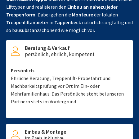
Lifttypen und realisieren den
Einbau an nahezu jeder
Treppenform.
Dabei gehen die
Monteure
der lokalen
Treppenliftanbieter
in
Tappenbeck
natürlich sorgfältig und
so bausubstanzschonend wie möglich vor.
Beratung & Verkauf
persönlich, ehrlich, kompetent
Persönlich.
Ehrliche Beratung, Treppenlift-Probefahrt und
Machbarkeitsprüfung vor Ort im Ein- oder
Mehrfamilienhaus: Das Persönliche steht bei unseren
Partnern stets im Vordergrund.
Einbau & Montage
im Preis inklusive