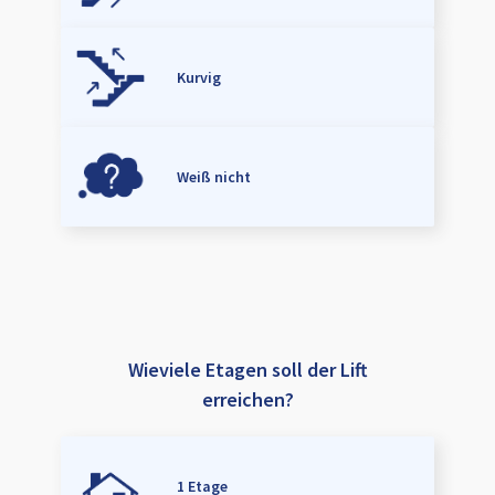
Kurvig
Weiß nicht
Wieviele Etagen soll der Lift
erreichen?
1 Etage