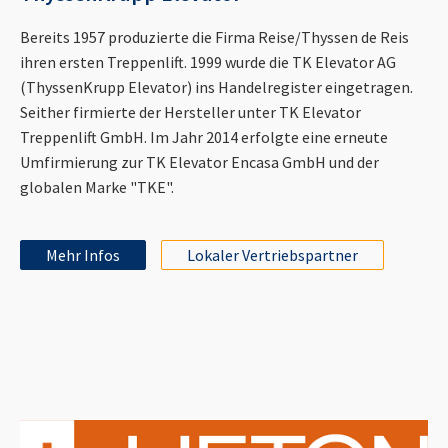
Bereits 1957 produzierte die Firma Reise/Thyssen de Reis
ihren ersten Treppenlift. 1999 wurde die TK Elevator AG
(ThyssenKrupp Elevator) ins Handelregister eingetragen.
Seither firmierte der Hersteller unter TK Elevator
Treppenlift GmbH. Im Jahr 2014 erfolgte eine erneute
Umfirmierung zur TK Elevator Encasa GmbH und der
globalen Marke "TKE".
Mehr Infos
Lokaler Vertriebspartner