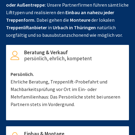
oder Außentreppe:
Unsere Partnerfirmen führen sämtliche
Lifttypen und realisieren den
Einbau an nahezu jeder
Treppenform.
Dabei gehen die
Monteure
der lokalen
Treppenliftanbieter
in
Urbach in Thüringen
natürlich
sorgfältig und so bausubstanzschonend wie möglich vor.
Beratung & Verkauf
persönlich, ehrlich, kompetent
Persönlich.
Ehrliche Beratung, Treppenlift-Probefahrt und
Machbarkeitsprüfung vor Ort im Ein- oder
Mehrfamilienhaus: Das Persönliche steht bei unseren
Partnern stets im Vordergrund.
Einbau & Montage