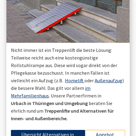
Nicht immer ist ein Treppenlift die beste Lösung:
Teilweise reicht auch eine kostengünstige
Rollstuhlrampe aus. Diese wird sogar direkt von der
Pflegekasse bezuschusst. In manchen Fällen ist
vielleicht ein Aufzug (z.B.
Homelift
oder
Außenaufzug
)
die bessere Wahl. Das gilt vor allem
im
Mehrfamilienhaus
. Unsere Partnerfirmen in
Urbach in Thüringen
und Umgebung
beraten Sie
ehrlich rund um
Treppenlifte und Alternativen für
Innen- und Außenbereiche.
Übersicht Alternativen in
Angebot