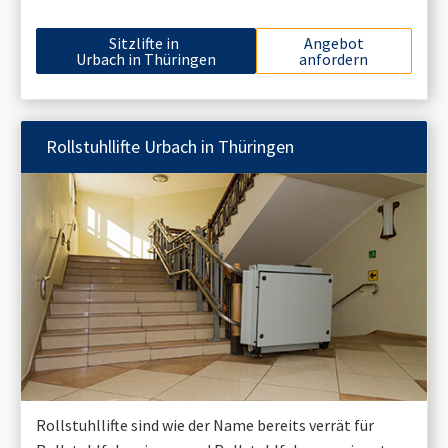
Sitzlifte in
Angebot
Urbach in Thüringen
anfordern
Rollstuhllifte
Urbach in Thüringen
Rollstuhllifte sind wie der Name bereits verrät für