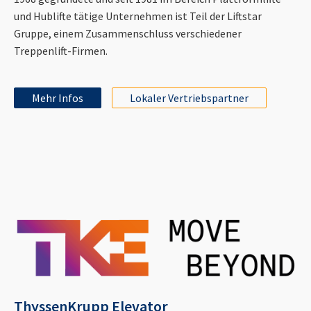
und Hublifte tätige Unternehmen ist Teil der Liftstar
Gruppe, einem Zusammenschluss verschiedener
Treppenlift-Firmen.
Mehr Infos
Lokaler Vertriebspartner
ThyssenKrupp Elevator