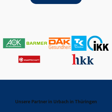
Unsere Partner in
Urbach in Thüringen