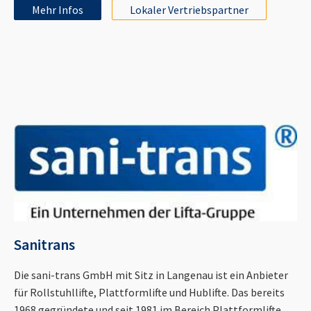
Mehr Infos
Lokaler Vertriebspartner
Sanitrans
Die sani-trans GmbH mit Sitz in Langenau ist ein Anbieter
für Rollstuhllifte, Plattformlifte und Hublifte. Das bereits
1968 gegründete und seit 1981 im Bereich Plattformlifte