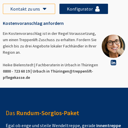
Kontakt zu uns
Konfigurator
Kostenvoranschlag anfordern
Ein Kostenvoranschlag ist in der Regel Voraussetzung,
um einen Treppenlift-Zuschuss zu erhalten. Fordern Sie
gleich bis zu drei Angebote lokaler Fachhändler in Ihrer
Region an.
Heike Bielenstedt | Fachberaterin in
Urbach in Thüringen
0800 - 723 60 19 |
Urbach in Thüringen
@treppenlift-
pflegekasse.de
Das
Rundum-Sorglos-Paket
Egal ob enge und steile Wendeltreppe, gerade
Innentreppe