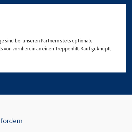
 sind bei unseren Partnern stets optionale
 von vornherein an einen Treppenlift-Kauf geknüpft.
fordern