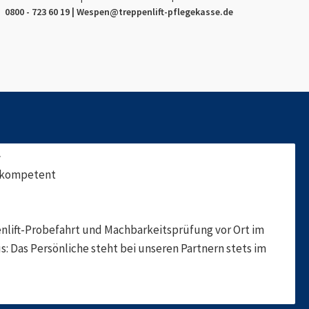
0800 - 723 60 19 |
Wespen
@treppenlift-pflegekasse.de
f
, kompetent
nlift-Probefahrt und Machbarkeitsprüfung vor Ort im
s: Das Persönliche steht bei unseren Partnern stets im