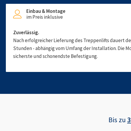
Einbau & Montage
im Preis inklusive
Zuverlässig.
Nach erfolgreicher Lieferung des Treppenlifts dauert d
Stunden - abhängig vom Umfang der Installation. Die M
sicherste und schonendste Befestigung.
Bis zu
3