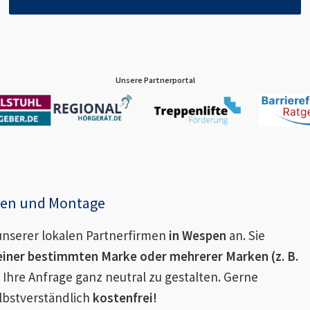
Unsere Partnerportal
enen und Montage
nserer lokalen Partnerfirmen
in
Wespen
an. Sie
einer bestimmten Marke oder mehrerer Marken (z. B.
 Ihre Anfrage ganz neutral zu gestalten. Gerne
lbstverständlich
kostenfrei!