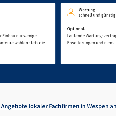
Wartung
schnell und günstig
Optional.
er Einbau nur wenige
Laufende Wartungsverträge
onteure wählen stets die
Erweiterungen und niemals
 Angebote
lokaler Fachfirmen in
Wespen
an