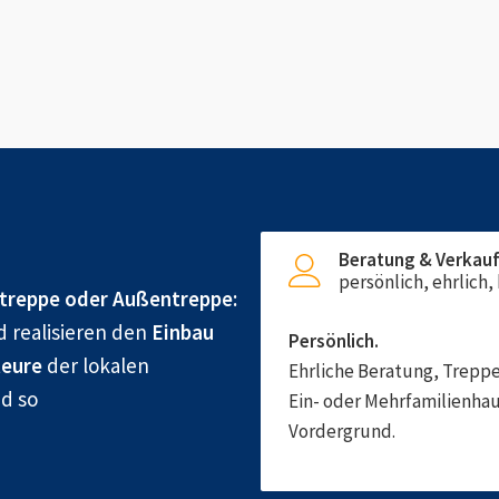
Beratung & Verkau
persönlich, ehrlich
treppe oder Außentreppe:
d realisieren den
Einbau
Persönlich.
eure
der lokalen
Ehrliche Beratung, Treppe
nd so
Ein- oder Mehrfamilienhau
Vordergrund.