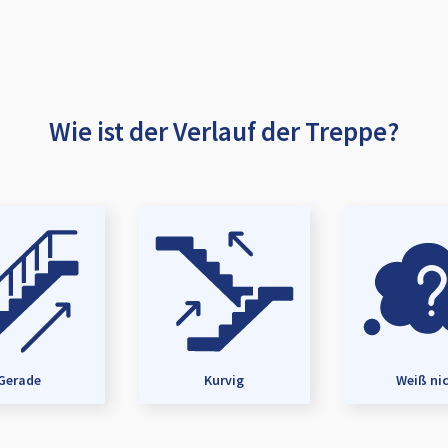
Wie ist der Verlauf der Treppe?
Gerade
Kurvig
Weiß ni