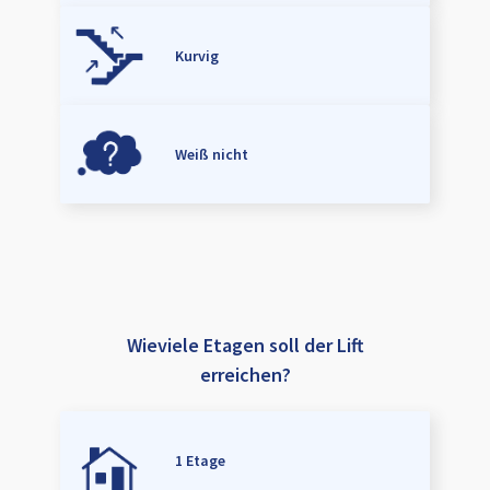
Kurvig
Weiß nicht
Wieviele Etagen soll der Lift
erreichen?
1 Etage