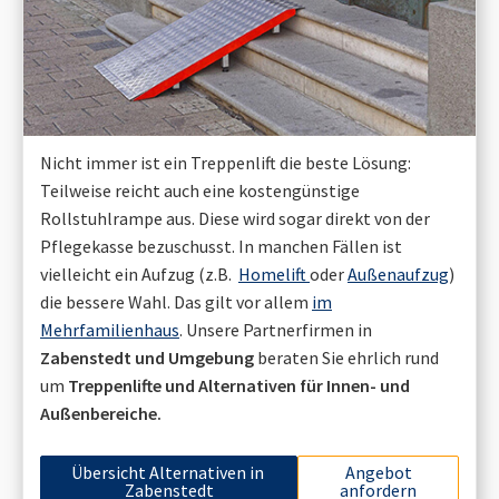
Nicht immer ist ein Treppenlift die beste Lösung:
Teilweise reicht auch eine kostengünstige
Rollstuhlrampe aus. Diese wird sogar direkt von der
Pflegekasse bezuschusst. In manchen Fällen ist
vielleicht ein Aufzug (z.B.
Homelift
oder
Außenaufzug
)
die bessere Wahl. Das gilt vor allem
im
Mehrfamilienhaus
. Unsere Partnerfirmen in
Zabenstedt
und Umgebung
beraten Sie ehrlich rund
um
Treppenlifte und Alternativen für Innen- und
Außenbereiche.
Übersicht Alternativen in
Angebot
Zabenstedt
anfordern