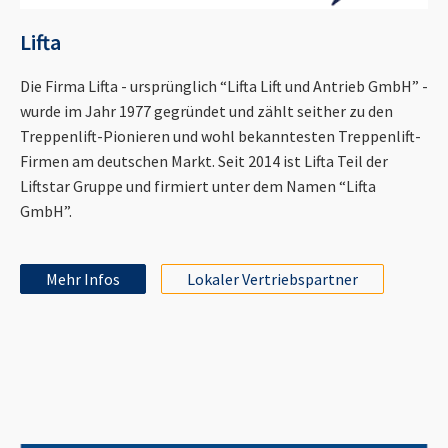
Lifta
Die Firma Lifta - ursprünglich “Lifta Lift und Antrieb GmbH” -
wurde im Jahr 1977 gegründet und zählt seither zu den
Treppenlift-Pionieren und wohl bekanntesten Treppenlift-
Firmen am deutschen Markt. Seit 2014 ist Lifta Teil der
Liftstar Gruppe und firmiert unter dem Namen “Lifta
GmbH”.
Mehr Infos
Lokaler Vertriebspartner