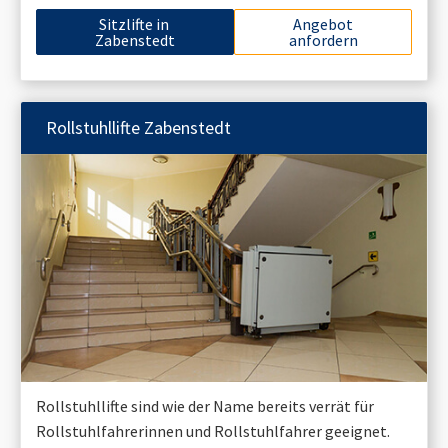
Sitzlifte in
Angebot
Zabenstedt
anfordern
Rollstuhllifte
Zabenstedt
Rollstuhllifte sind wie der Name bereits verrät für
Rollstuhlfahrerinnen und Rollstuhlfahrer geeignet.