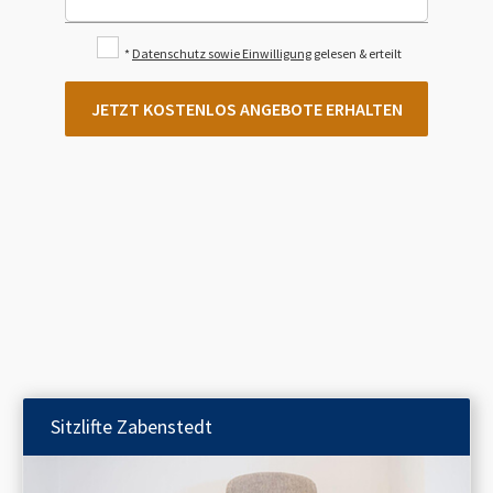
*
Datenschutz sowie Einwilligung
gelesen & erteilt
JETZT KOSTENLOS ANGEBOTE ERHALTEN
Sitzlifte
Zabenstedt