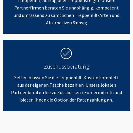
Treppenlift, Aufzug oder Treppensteiger: Unsere
Partnerfirmen beraten Sie unabhängig, kompetent
und umfassend zu sämtlichen Treppenlift-Arten und
Alternativen.&nbsp;
Zuschussberatung
Selten müssen Sie die Treppenlift-Kosten komplett
aus der eigenen Tasche bezahlen. Unsere lokalen
Partner beraten Sie zu Zuschüssen / Fördermitteln und
bieten Ihnen die Option der Ratenzahlung an.