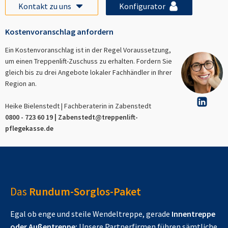
Kontakt zu uns
Konfigurator
Kostenvoranschlag anfordern
Ein Kostenvoranschlag ist in der Regel Voraussetzung,
um einen Treppenlift-Zuschuss zu erhalten. Fordern Sie
gleich bis zu drei Angebote lokaler Fachhändler in Ihrer
Region an.
Heike Bielenstedt | Fachberaterin in
Zabenstedt
0800 - 723 60 19 |
Zabenstedt
@treppenlift-
pflegekasse.de
Das
Rundum-Sorglos-Paket
Egal ob enge und steile Wendeltreppe, gerade
Innentreppe
oder Außentreppe:
Unsere Partnerfirmen führen sämtliche