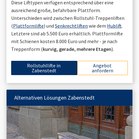
Diese Lifttypen verfügen entsprechend über eine
ausreichend große, befahrbare Plattform.
Unterschieden wird zwischen Rollstuhl-Treppenliften
(
Plattformlifte
) und
Senkrechtliften
wie dem
Hublift
.
Letztere sind ab 5.500 Euro erhältlich. Plattformlifte
mit Schienen kosten 8.000 Euro und mehr - je nach
Treppenform (
kurvig, gerade, mehrere Etagen
).
Rollstuhllifte in
Angebot
Zabenstedt
anfordern
Alternativen Lösungen
Zabenstedt