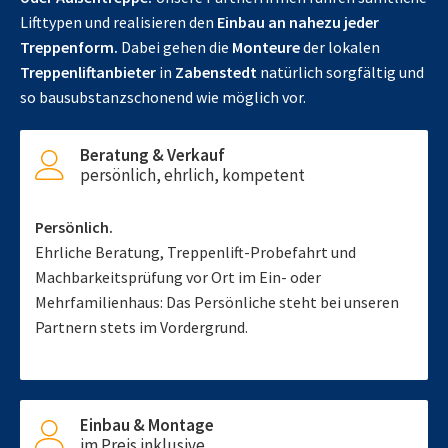
Lifttypen und realisieren den
Einbau an nahezu jeder
Treppenform.
Dabei gehen die
Monteure
der lokalen
Treppenliftanbieter
in
Zabenstedt
natürlich sorgfältig und
so bausubstanzschonend wie möglich vor.
Beratung & Verkauf
persönlich, ehrlich, kompetent
Persönlich.
Ehrliche Beratung, Treppenlift-Probefahrt und
Machbarkeitsprüfung vor Ort im Ein- oder
Mehrfamilienhaus: Das Persönliche steht bei unseren
Partnern stets im Vordergrund.
Einbau & Montage
im Preis inklusive