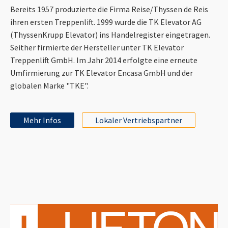
Bereits 1957 produzierte die Firma Reise/Thyssen de Reis
ihren ersten Treppenlift. 1999 wurde die TK Elevator AG
(ThyssenKrupp Elevator) ins Handelregister eingetragen.
Seither firmierte der Hersteller unter TK Elevator
Treppenlift GmbH. Im Jahr 2014 erfolgte eine erneute
Umfirmierung zur TK Elevator Encasa GmbH und der
globalen Marke "TKE".
Mehr Infos
Lokaler Vertriebspartner