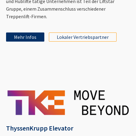
und Hublifte tätige Unternehmen ist Teil der Liftstar
Gruppe, einem Zusammenschluss verschiedener
Treppenlift-Firmen.
Mehr Infos
Lokaler Vertriebspartner
ThyssenKrupp Elevator