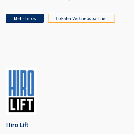
Mehr Infos
Lokaler Vertriebspartner
Hiro Lift