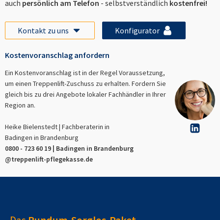
auch
persönlich am Telefon
- selbstverständlich
kostenfrei!
Kontakt zu uns
Konfigurator
Kostenvoranschlag anfordern
Ein Kostenvoranschlag ist in der Regel Voraussetzung,
um einen Treppenlift-Zuschuss zu erhalten. Fordern Sie
gleich bis zu drei Angebote lokaler Fachhändler in Ihrer
Region an.
Heike Bielenstedt | Fachberaterin in
Badingen in Brandenburg
0800 - 723 60 19 |
Badingen in Brandenburg
@treppenlift-pflegekasse.de