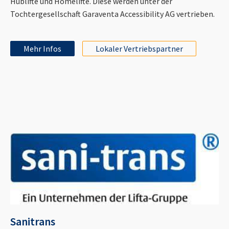
Hublifte und Homelifte. Diese werden unter der
Tochtergesellschaft Garaventa Accessibility AG vertrieben.
Mehr Infos
Lokaler Vertriebspartner
Sanitrans