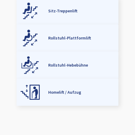
Sitz-Treppenlift
Rollstuhl-Plattformlift
Rollstuhl-Hebebühne
Homelift / Aufzug