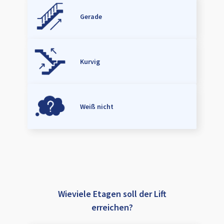
Gerade
Kurvig
Weiß nicht
Wieviele Etagen soll der Lift
erreichen?