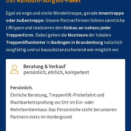
Das
Rundum-Sorglos-Paket
Egal ob enge und steile Wendeltreppe, gerade
Innentreppe
oder Außentreppe:
Unsere Partnerfirmen führen sämtliche
Lifttypen und realisieren den
Einbau an nahezu jeder
Treppenform.
Dabei gehen die
Monteure
der lokalen
Treppenliftanbieter
in
Badingen in Brandenburg
natürlich
sorgfältig und so bausubstanzschonend wie möglich vor.
Beratung & Verkauf
persönlich, ehrlich, kompetent
Persönlich.
Ehrliche Beratung, Treppenlift-Probefahrt und
Machbarkeitsprüfung vor Ort im Ein- oder
Mehrfamilienhaus: Das Persönliche steht bei unseren
Partnern stets im Vordergrund.