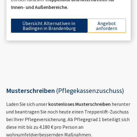
Innen- und Außenbereiche.
Übersicht Alternativen in
Angebot
Badingen in Brandenburg
anfordern
Musterschreiben
(Pflegekassenzuschuss)
Laden Sie sich unser
kostenloses Musterschreiben
herunter
und beantragen Sie noch heute einen Treppenlift-Zuschuss
bei Ihrer Pflegeversicherung. Ab Pflegegrad 1 beteiligt sich
diese mit bis zu 4.180 € pro Person an
wohnumfeldverbessernden Maßnahmen.