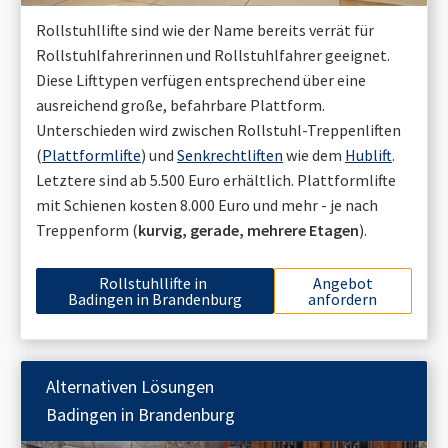
Rollstuhllifte sind wie der Name bereits verrät für
Rollstuhlfahrerinnen und Rollstuhlfahrer geeignet.
Diese Lifttypen verfügen entsprechend über eine
ausreichend große, befahrbare Plattform.
Unterschieden wird zwischen Rollstuhl-Treppenliften
(
Plattformlifte
) und
Senkrechtliften
wie dem
Hublift
.
Letztere sind ab 5.500 Euro erhältlich. Plattformlifte
mit Schienen kosten 8.000 Euro und mehr - je nach
Treppenform (
kurvig, gerade, mehrere Etagen
).
Rollstuhllifte in
Angebot
Badingen in Brandenburg
anfordern
Alternativen Lösungen
Badingen in Brandenburg