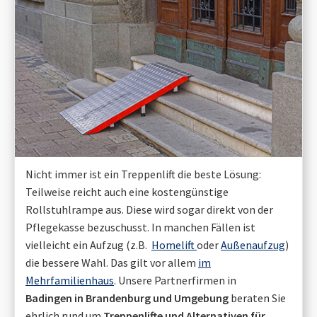
Nicht immer ist ein Treppenlift die beste Lösung:
Teilweise reicht auch eine kostengünstige
Rollstuhlrampe aus. Diese wird sogar direkt von der
Pflegekasse bezuschusst. In manchen Fällen ist
vielleicht ein Aufzug (z.B.
Homelift
oder
Außenaufzug
)
die bessere Wahl. Das gilt vor allem
im
Mehrfamilienhaus
. Unsere Partnerfirmen in
Badingen in Brandenburg
und Umgebung
beraten Sie
ehrlich rund um
Treppenlifte und Alternativen für