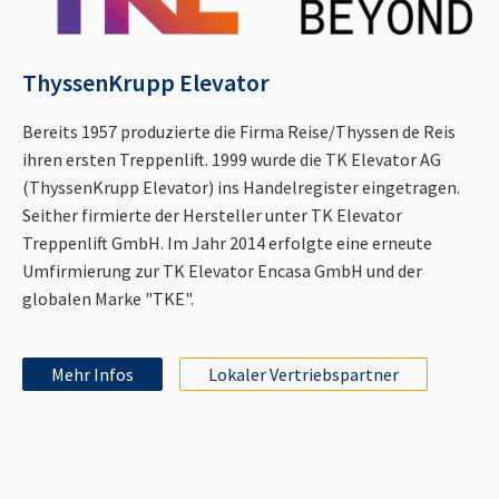
ThyssenKrupp Elevator
Bereits 1957 produzierte die Firma Reise/Thyssen de Reis
ihren ersten Treppenlift. 1999 wurde die TK Elevator AG
(ThyssenKrupp Elevator) ins Handelregister eingetragen.
Seither firmierte der Hersteller unter TK Elevator
Treppenlift GmbH. Im Jahr 2014 erfolgte eine erneute
Umfirmierung zur TK Elevator Encasa GmbH und der
globalen Marke "TKE".
Mehr Infos
Lokaler Vertriebspartner