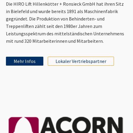
Die HIRO Lift Hillenkötter + Ronsieck GmbH hat ihren Sitz
in Bielefeld und wurde bereits 1891 als Maschinenfabrik
gegründet. Die Produktion von Behinderten- und
Treppenliften zählt seit den 1980er Jahren zum
Leistungsspektrum des mittelständischen Unternehmens
mit rund 320 Mitarbeiterinnen und Mitarbeitern.
Mehr Infos
Lokaler Vertriebspartner