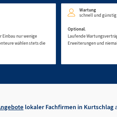
Wartung
schnell und günstig
Optional.
er Einbau nur wenige
Laufende Wartungsverträge
onteure wählen stets die
Erweiterungen und niemals
Angebote
lokaler Fachfirmen in
Kurtschlag