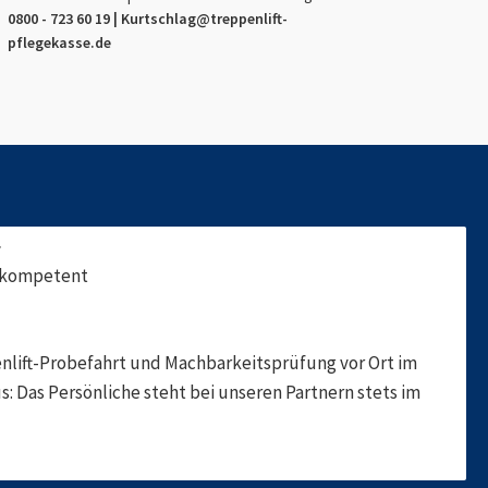
0800 - 723 60 19 |
Kurtschlag
@treppenlift-
pflegekasse.de
f
, kompetent
nlift-Probefahrt und Machbarkeitsprüfung vor Ort im
s: Das Persönliche steht bei unseren Partnern stets im