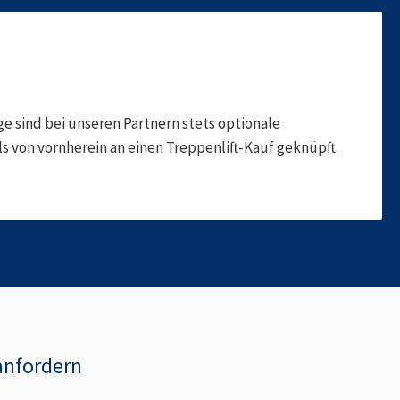
 sind bei unseren Partnern stets optionale
 von vornherein an einen Treppenlift-Kauf geknüpft.
anfordern