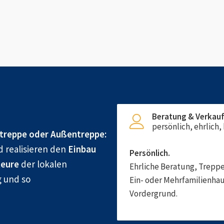
Beratung & Verkau
persönlich, ehrlich
treppe oder Außentreppe:
d realisieren den
Einbau
Persönlich.
eure
der lokalen
Ehrliche Beratung, Treppe
g und so
Ein- oder Mehrfamilienhau
Vordergrund.