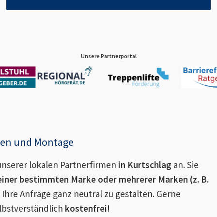
Unsere Partnerportal
enen und Montage
nserer lokalen Partnerfirmen
in
Kurtschlag
an. Sie
einer bestimmten Marke oder mehrerer Marken (z. B.
 Ihre Anfrage ganz neutral zu gestalten. Gerne
lbstverständlich
kostenfrei!