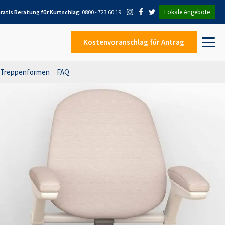
Lokale Angebote
ratis Beratung für
Kurtschlag
:
0800 - 723 60 19
Kostenvoranschlag
für Antrag
Treppenformen
FAQ