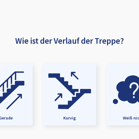
Wie ist der Verlauf der Treppe?
Gerade
Kurvig
Weiß ni