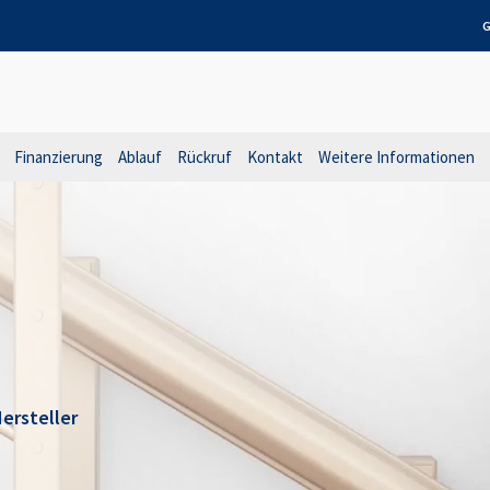
G
Finanzierung
Ablauf
Rückruf
Kontakt
Weitere Informationen
ersteller