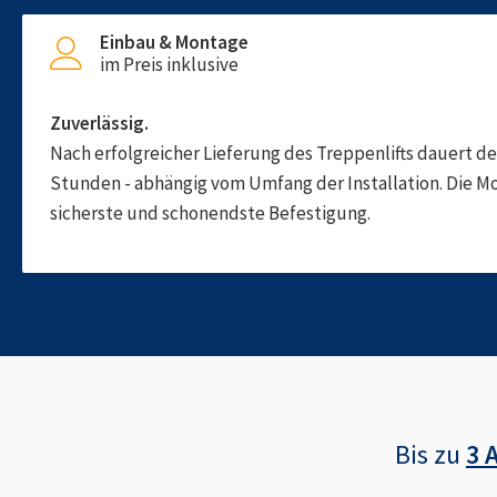
Einbau & Montage
im Preis inklusive
Zuverlässig.
Nach erfolgreicher Lieferung des Treppenlifts dauert d
Stunden - abhängig vom Umfang der Installation. Die M
sicherste und schonendste Befestigung.
Bis zu
3 