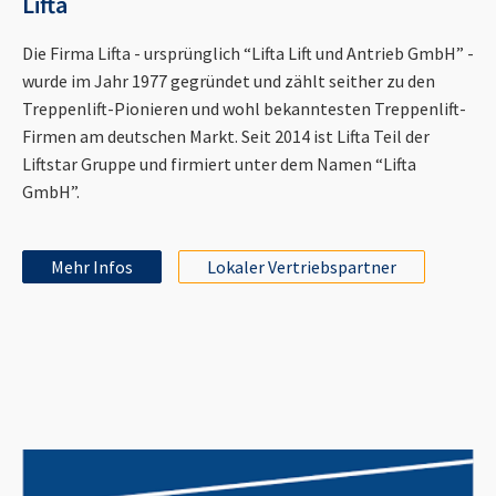
Lifta
Die Firma Lifta - ursprünglich “Lifta Lift und Antrieb GmbH” -
wurde im Jahr 1977 gegründet und zählt seither zu den
Treppenlift-Pionieren und wohl bekanntesten Treppenlift-
Firmen am deutschen Markt. Seit 2014 ist Lifta Teil der
Liftstar Gruppe und firmiert unter dem Namen “Lifta
GmbH”.
Mehr Infos
Lokaler Vertriebspartner