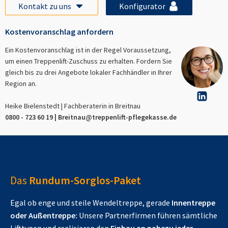
Kontakt zu uns
Konfigurator
Kostenvoranschlag anfordern
Ein Kostenvoranschlag ist in der Regel Voraussetzung,
um einen Treppenlift-Zuschuss zu erhalten. Fordern Sie
gleich bis zu drei Angebote lokaler Fachhändler in Ihrer
Region an.
Heike Bielenstedt | Fachberaterin in
Breitnau
0800 - 723 60 19 |
Breitnau
@treppenlift-pflegekasse.de
Das
Rundum-Sorglos-Paket
Egal ob enge und steile Wendeltreppe, gerade
Innentreppe
oder Außentreppe:
Unsere Partnerfirmen führen sämtliche