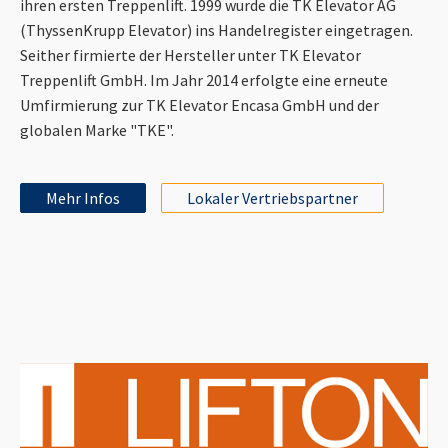
ihren ersten Treppenlift. 1999 wurde die TK Elevator AG
(ThyssenKrupp Elevator) ins Handelregister eingetragen.
Seither firmierte der Hersteller unter TK Elevator
Treppenlift GmbH. Im Jahr 2014 erfolgte eine erneute
Umfirmierung zur TK Elevator Encasa GmbH und der
globalen Marke "TKE".
Mehr Infos
Lokaler Vertriebspartner