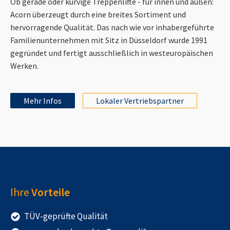
Ob gerade oder kurvige Treppenlifte - für innen und außen:
Acorn überzeugt durch eine breites Sortiment und
hervorragende Qualität. Das nach wie vor inhabergeführte
Familienunternehmen mit Sitz in Düsseldorf wurde 1991
gegründet und fertigt ausschließlich in westeuropäischen
Werken.
Mehr Infos
Lokaler Vertriebspartner
Ihre
Vorteile
TÜV-geprüfte Qualität