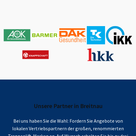
Unsere Partner in
Breitnau
Bei uns haben Sie die Wahl: Fordern Sie Angebote von
lokalen Vertriebspartnern der großen, renommierten
Treppenlift-Marken an. Auf Wunsch erhalten Sie bis zu drei