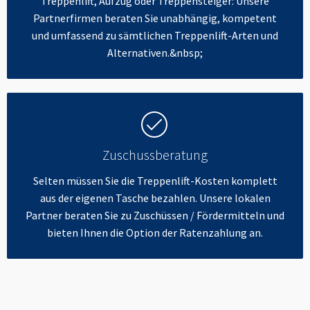
Treppenlift, Aufzug oder Treppensteiger: Unsere
Partnerfirmen beraten Sie unabhängig, kompetent
und umfassend zu sämtlichen Treppenlift-Arten und
Alternativen.&nbsp;
Zuschussberatung
Selten müssen Sie die Treppenlift-Kosten komplett
aus der eigenen Tasche bezahlen. Unsere lokalen
Partner beraten Sie zu Zuschüssen / Fördermitteln und
bieten Ihnen die Option der Ratenzahlung an.