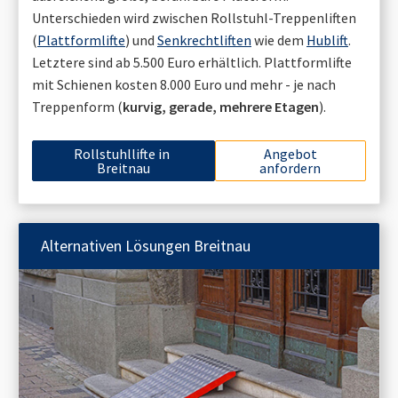
Unterschieden wird zwischen Rollstuhl-Treppenliften
(
Plattformlifte
) und
Senkrechtliften
wie dem
Hublift
.
Letztere sind ab 5.500 Euro erhältlich. Plattformlifte
mit Schienen kosten 8.000 Euro und mehr - je nach
Treppenform (
kurvig, gerade, mehrere Etagen
).
Rollstuhllifte in
Angebot
Breitnau
anfordern
Alternativen Lösungen
Breitnau