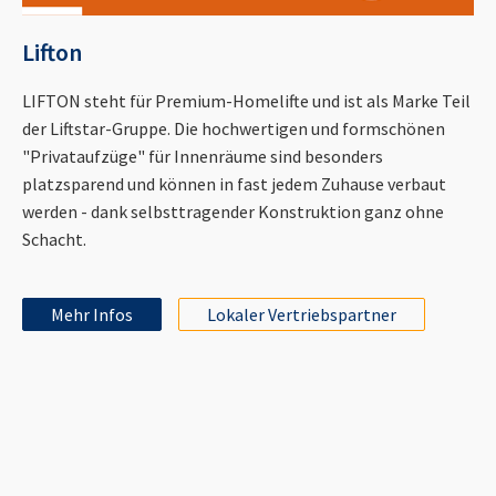
Lifton
LIFTON steht für Premium-Homelifte und ist als Marke Teil
der Liftstar-Gruppe. Die hochwertigen und formschönen
"Privataufzüge" für Innenräume sind besonders
platzsparend und können in fast jedem Zuhause verbaut
werden - dank selbsttragender Konstruktion ganz ohne
Schacht.
Mehr Infos
Lokaler Vertriebspartner