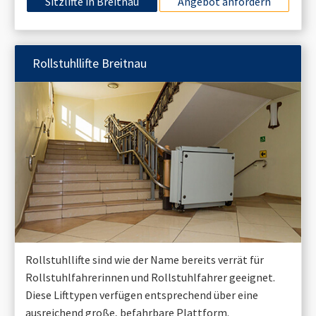
Sitzlifte in
Breitnau
Angebot anfordern
Rollstuhllifte
Breitnau
Rollstuhllifte sind wie der Name bereits verrät für
Rollstuhlfahrerinnen und Rollstuhlfahrer geeignet.
Diese Lifttypen verfügen entsprechend über eine
ausreichend große, befahrbare Plattform.