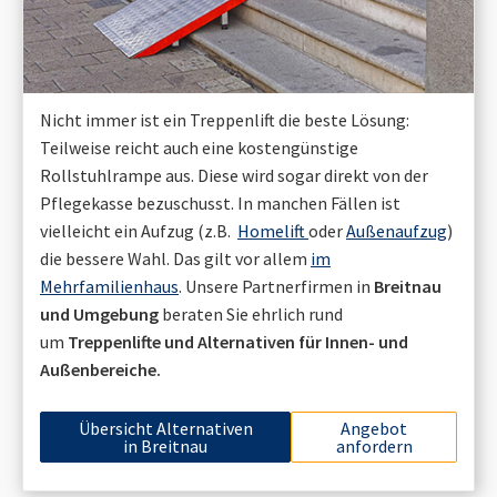
Nicht immer ist ein Treppenlift die beste Lösung:
Teilweise reicht auch eine kostengünstige
Rollstuhlrampe aus. Diese wird sogar direkt von der
Pflegekasse bezuschusst. In manchen Fällen ist
vielleicht ein Aufzug (z.B.
Homelift
oder
Außenaufzug
)
die bessere Wahl. Das gilt vor allem
im
Mehrfamilienhaus
. Unsere Partnerfirmen in
Breitnau
und Umgebung
beraten Sie ehrlich rund
um
Treppenlifte und Alternativen für Innen- und
Außenbereiche.
Übersicht Alternativen
Angebot
in
Breitnau
anfordern