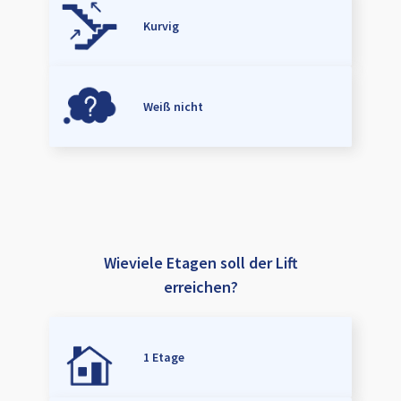
Kurvig
Weiß nicht
Wieviele Etagen soll der Lift
erreichen?
1 Etage