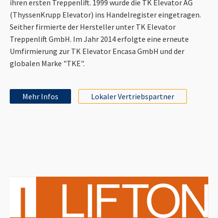
ihren ersten Treppenlift. 1999 wurde die TK Elevator AG
(ThyssenKrupp Elevator) ins Handelregister eingetragen.
Seither firmierte der Hersteller unter TK Elevator
Treppenlift GmbH. Im Jahr 2014 erfolgte eine erneute
Umfirmierung zur TK Elevator Encasa GmbH und der
globalen Marke "TKE".
Mehr Infos
Lokaler Vertriebspartner