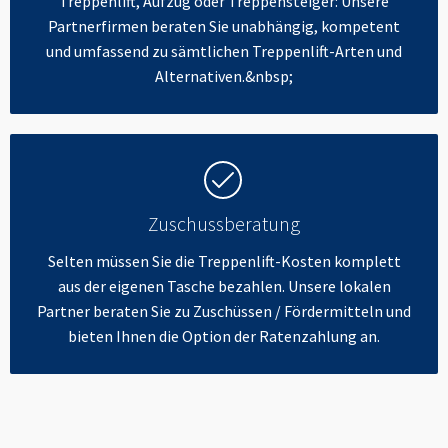
Treppenlift, Aufzug oder Treppensteiger: Unsere
Partnerfirmen beraten Sie unabhängig, kompetent
und umfassend zu sämtlichen Treppenlift-Arten und
Alternativen.&nbsp;
Zuschussberatung
Selten müssen Sie die Treppenlift-Kosten komplett
aus der eigenen Tasche bezahlen. Unsere lokalen
Partner beraten Sie zu Zuschüssen / Fördermitteln und
bieten Ihnen die Option der Ratenzahlung an.