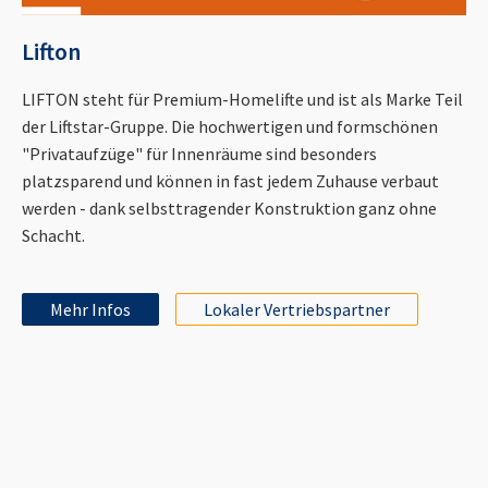
Lifton
LIFTON steht für Premium-Homelifte und ist als Marke Teil
der Liftstar-Gruppe. Die hochwertigen und formschönen
"Privataufzüge" für Innenräume sind besonders
platzsparend und können in fast jedem Zuhause verbaut
werden - dank selbsttragender Konstruktion ganz ohne
Schacht.
Mehr Infos
Lokaler Vertriebspartner