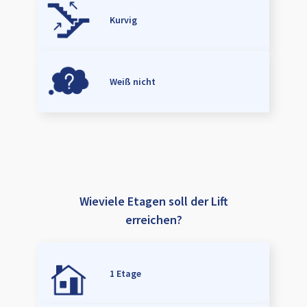
Kurvig
Weiß nicht
Wieviele Etagen soll der Lift
erreichen?
1 Etage