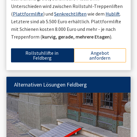
Unterschieden wird zwischen Rollstuhl-Treppenliften
(
Plattformlifte
) und
Senkrechtliften
wie dem
Hublift
.
Letztere sind ab 5.500 Euro erhältlich. Plattformlifte
mit Schienen kosten 8.000 Euro und mehr - je nach
Treppenform (
kurvig, gerade, mehrere Etagen
).
Rollstuhllifte in
Angebot
Feldberg
anfordern
Alternativen Lösungen
Feldberg