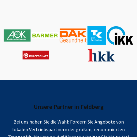
Unsere Partner in
Feldberg
Bei uns haben Sie die Wahl: Fordern Sie Angebote von
lokalen Vertriebspartnern der großen, renommierten
Treppenlift-Marken an. Auf Wunsch erhalten Sie bis zu drei