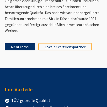
Ob gerade oder kurvige Treppenlifte - für innen und außen:
Acorn überzeugt durch eine breites Sortiment und
hervorragende Qualität. Das nach wie vor inhabergeführte
Familienunternehmen mit Sitz in Düsseldorf wurde 1991
gegründet und fertigt ausschließlich in westeuropäischen
Werken.
Mehr Infos
Lokaler Vertriebspartner
Ihre
Vorteile
TÜV-geprüfte Qualität