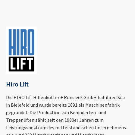
Hiro Lift
Die HIRO Lift Hillenkötter + Ronsieck GmbH hat ihren Sitz
in Bielefeld und wurde bereits 1891 als Maschinenfabrik
gegründet. Die Produktion von Behinderten- und
Treppenliften zählt seit den 1980er Jahren zum
Leistungsspektrum des mittelständischen Unternehmens
mit rund 320 Mitarbeiterinnen und Mitarbeitern.