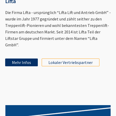
Lifta
Die Firma Lifta - ursprünglich “Lifta Lift und Antrieb GmbH” -
wurde im Jahr 1977 gegründet und zählt seither zu den
Treppenlift-Pionieren und wohl bekanntesten Treppenlift-
Firmen am deutschen Markt. Seit 2014 ist Lifta Teil der
Liftstar Gruppe und firmiert unter dem Namen “Lifta
GmbH”.
Mehr Infos
Lokaler Vertriebspartner