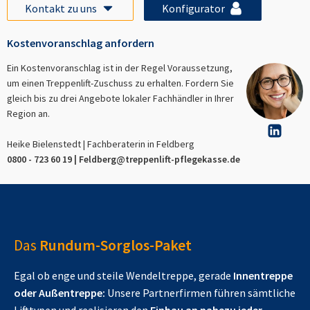
Kontakt zu uns
Konfigurator
Kostenvoranschlag anfordern
Ein Kostenvoranschlag ist in der Regel Voraussetzung,
um einen Treppenlift-Zuschuss zu erhalten. Fordern Sie
gleich bis zu drei Angebote lokaler Fachhändler in Ihrer
Region an.
Heike Bielenstedt | Fachberaterin in
Feldberg
0800 - 723 60 19 |
Feldberg
@treppenlift-pflegekasse.de
Das
Rundum-Sorglos-Paket
Egal ob enge und steile Wendeltreppe, gerade
Innentreppe
oder Außentreppe:
Unsere Partnerfirmen führen sämtliche