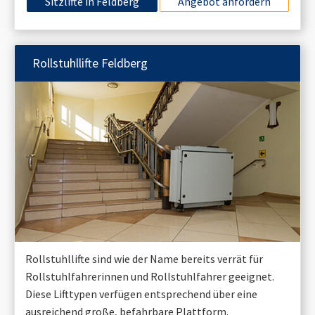
Sitzlifte in
Feldberg
Angebot anfordern
Rollstuhllifte
Feldberg
Rollstuhllifte sind wie der Name bereits verrät für
Rollstuhlfahrerinnen und Rollstuhlfahrer geeignet.
Diese Lifttypen verfügen entsprechend über eine
ausreichend große, befahrbare Plattform.