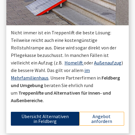
Nicht immer ist ein Treppenlift die beste Lösung:
Teilweise reicht auch eine kostengünstige
Rollstuhlrampe aus. Diese wird sogar direkt von der
Pflegekasse bezuschusst. In manchen Fällen ist
vielleicht ein Aufzug (z.B.
Homelift
oder
Außenaufzug
)
die bessere Wahl. Das gilt vor allem
im
Mehrfamilienhaus
. Unsere Partnerfirmen in
Feldberg
und Umgebung
beraten Sie ehrlich rund
um
Treppenlifte und Alternativen für Innen- und
Außenbereiche.
Übersicht Alternativen
Angebot
in
Feldberg
anfordern