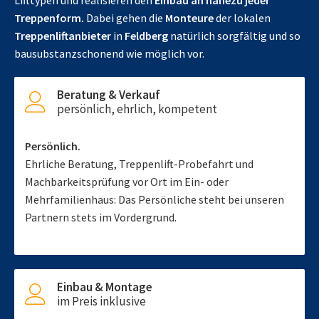
Lifttypen und realisieren den
Einbau an nahezu jeder
Treppenform.
Dabei gehen die
Monteure
der lokalen
Treppenliftanbieter
in
Feldberg
natürlich sorgfältig und so
bausubstanzschonend wie möglich vor.
Beratung & Verkauf
persönlich, ehrlich, kompetent
Persönlich.
Ehrliche Beratung, Treppenlift-Probefahrt und
Machbarkeitsprüfung vor Ort im Ein- oder
Mehrfamilienhaus: Das Persönliche steht bei unseren
Partnern stets im Vordergrund.
Einbau & Montage
im Preis inklusive