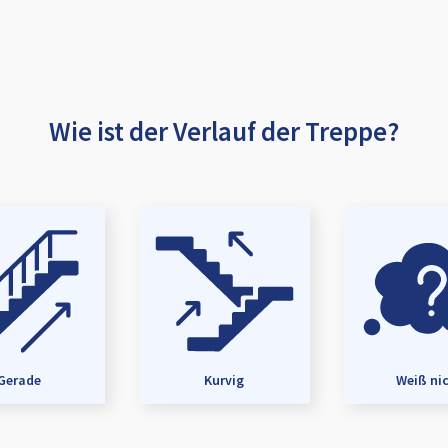
Wie ist der Verlauf der Treppe?
Gerade
Kurvig
Weiß ni