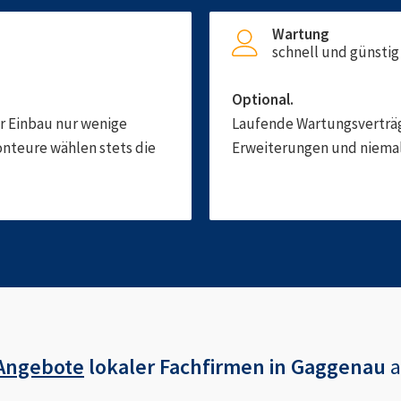
Wartung
schnell und günstig
Optional.
er Einbau nur wenige
Laufende Wartungsverträge
onteure wählen stets die
Erweiterungen und niemals
Angebote
lokaler Fachfirmen in
Gaggenau
a