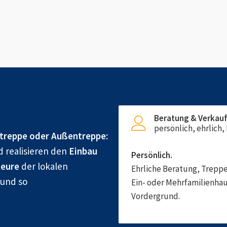
Beratung & Verkau
persönlich, ehrlich
treppe oder Außentreppe:
d realisieren den
Einbau
Persönlich.
eure
der lokalen
Ehrliche Beratung, Treppe
 und so
Ein- oder Mehrfamilienhau
Vordergrund.