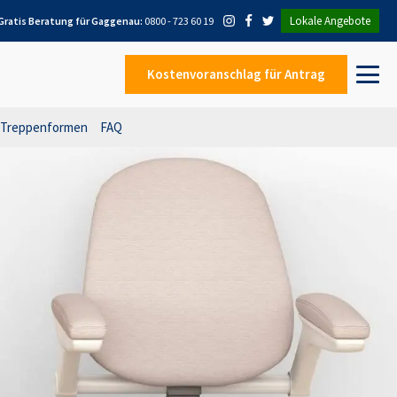
Lokale Angebote
Gratis Beratung für
Gaggenau
:
0800 - 723 60 19
Kostenvoranschlag
für Antrag
Treppenformen
FAQ