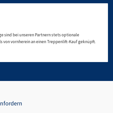
 sind bei unseren Partnern stets optionale
 von vornherein an einen Treppenlift-Kauf geknüpft.
nfordern