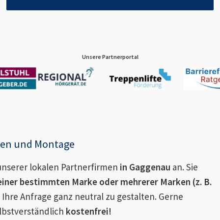
Unsere Partnerportal
enen und Montage
nserer lokalen Partnerfirmen
in
Gaggenau
an. Sie
einer bestimmten Marke oder mehrerer Marken (z. B.
 Ihre Anfrage ganz neutral zu gestalten. Gerne
lbstverständlich
kostenfrei!