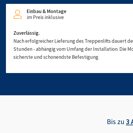
Einbau & Montage
im Preis inklusive
Zuverlässig.
Nach erfolgreicher Lieferung des Treppenlifts dauert d
Stunden - abhängig vom Umfang der Installation. Die M
sicherste und schonendste Befestigung.
Bis zu
3 