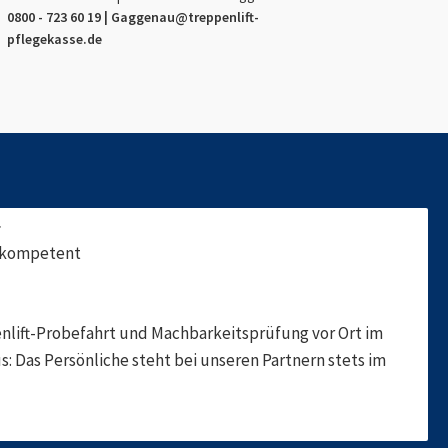
0800 - 723 60 19 |
Gaggenau
@treppenlift-
pflegekasse.de
f
, kompetent
nlift-Probefahrt und Machbarkeitsprüfung vor Ort im
s: Das Persönliche steht bei unseren Partnern stets im