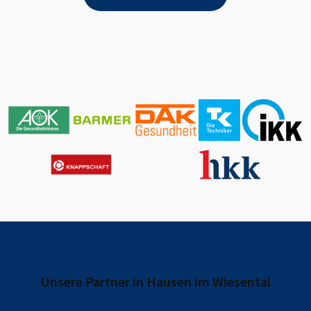
Unsere Partner in
Hausen im Wiesental