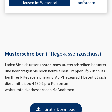
Hausen im Wiesental
anfordern
Musterschreiben
(Pflegekassenzuschuss)
Laden Sie sich unser
kostenloses Musterschreiben
herunter
und beantragen Sie noch heute einen Treppenlift-Zuschuss
bei Ihrer Pflegeversicherung. Ab Pflegegrad 1 beteiligt sich
diese mit bis zu 4.180 € pro Person an
wohnumfeldverbessernden Maßnahmen.
Gratis Download