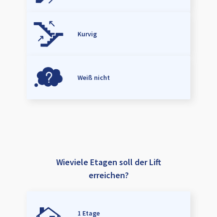
Kurvig
Weiß nicht
Wieviele Etagen soll der Lift
erreichen?
1 Etage