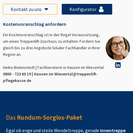
Kontakt zu uns
Konfigurator
Kostenvoranschlag anfordern
Ein Kostenvoranschlag ist in der Regel Voraussetzung,
um einen Treppenlift-Zuschuss zu erhalten. Fordern Sie
gleich bis zu drei Angebote lokaler Fachhändler in Ihrer
Region an.
Heike Bielenstedt | Fachberaterin in
Hausen im Wiesental
0800 - 723 60 19 |
Hausen im Wiesental
@treppenlift-
pflegekasse.de
Das
Rundum-Sorglos-Paket
Egal ob enge und steile Wendeltreppe, gerade
Innentreppe