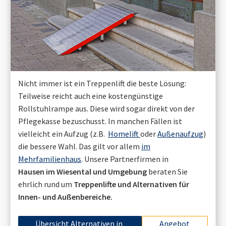
Nicht immer ist ein Treppenlift die beste Lösung:
Teilweise reicht auch eine kostengünstige
Rollstuhlrampe aus. Diese wird sogar direkt von der
Pflegekasse bezuschusst. In manchen Fällen ist
vielleicht ein Aufzug (z.B.
Homelift
oder
Außenaufzug
)
die bessere Wahl. Das gilt vor allem
im
Mehrfamilienhaus
. Unsere Partnerfirmen in
Hausen im Wiesental
und Umgebung
beraten Sie
ehrlich rund um
Treppenlifte und Alternativen für
Innen- und Außenbereiche.
Übersicht Alternativen in
Angebot