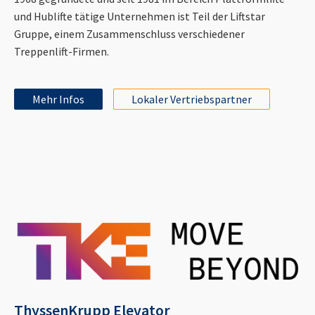
und Hublifte tätige Unternehmen ist Teil der Liftstar
Gruppe, einem Zusammenschluss verschiedener
Treppenlift-Firmen.
Mehr Infos
Lokaler Vertriebspartner
ThyssenKrupp Elevator