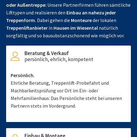
oder Außentreppe:
Unsere Partnerfirmen führen sämtliche
Lifttypen und realisieren den
Einbau an nahezu jeder
Treppenform.
Dabei gehen die
Monteure
der lokalen
Treppenliftanbieter
in
Hausen im Wiesental
natürlich
sorgfältig und so bausubstanzschonend wie möglich vor.
Beratung & Verkauf
persönlich, ehrlich, kompetent
Persönlich.
Ehrliche Beratung, Treppenlift-Probefahrt und
Machbarkeitsprüfung vor Ort im Ein- oder
Mehrfamilienhaus: Das Persönliche steht bei unseren
Partnern stets im Vordergrund.
Einbau & Montage