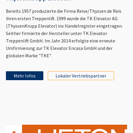
Bereits 1957 produzierte die Firma Reise/Thyssen de Reis
ihren ersten Treppenlift. 1999 wurde die TK Elevator AG
(ThyssenKrupp Elevator) ins Handelregister eingetragen.
Seither firmierte der Hersteller unter TK Elevator
Treppenlift GmbH. Im Jahr 2014 erfolgte eine erneute
Umfirmierung zur TK Elevator Encasa GmbH und der
globalen Marke "TKE".
Mehr Infos
Lokaler Vertriebspartner