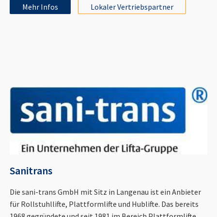
Mehr Infos
Lokaler Vertriebspartner
Sanitrans
Die sani-trans GmbH mit Sitz in Langenau ist ein Anbieter
für Rollstuhllifte, Plattformlifte und Hublifte. Das bereits
1968 gegründete und seit 1981 im Bereich Plattformlifte