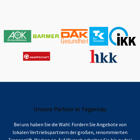
Unsere Partner in
Tegernau
Bei uns haben Sie die Wahl: Fordern Sie Angebote von
lokalen Vertriebspartnern der großen, renommierten
Treppenlift-Marken an. Auf Wunsch erhalten Sie bis zu drei