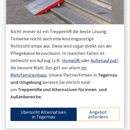
Nicht immer ist ein Treppenlift die beste Lösung:
Teilweise reicht auch eine kostengünstige
Rollstuhlrampe aus. Diese wird sogar direkt von der
Pflegekasse bezuschusst. In manchen Fällen ist
vielleicht ein Aufzug (z.B.
Homelift
oder
Außenaufzug
)
die bessere Wahl. Das gilt vor allem
im
Mehrfamilienhaus
. Unsere Partnerfirmen in
Tegernau
und Umgebung
beraten Sie ehrlich rund
um
Treppenlifte und Alternativen für Innen- und
Außenbereiche.
Übersicht Alternativen
Angebot
in
Tegernau
anfordern