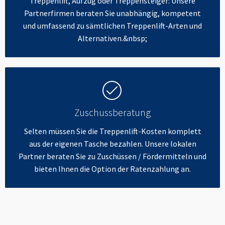
Treppenlift, Aufzug oder Treppensteiger: Unsere
Partnerfirmen beraten Sie unabhängig, kompetent
und umfassend zu sämtlichen Treppenlift-Arten und
Alternativen.&nbsp;
Zuschussberatung
Selten müssen Sie die Treppenlift-Kosten komplett
aus der eigenen Tasche bezahlen. Unsere lokalen
Partner beraten Sie zu Zuschüssen / Fördermitteln und
bieten Ihnen die Option der Ratenzahlung an.