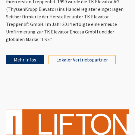
ihren ersten Treppenlift. 1999 wurde die TK Elevator AG
(ThyssenKrupp Elevator) ins Handelregister eingetragen.
Seither firmierte der Hersteller unter TK Elevator
Treppenlift GmbH. Im Jahr 2014 erfolgte eine erneute
Umfirmierung zur TK Elevator Encasa GmbH und der
globalen Marke "TKE".
Mehr Infos
Lokaler Vertriebspartner