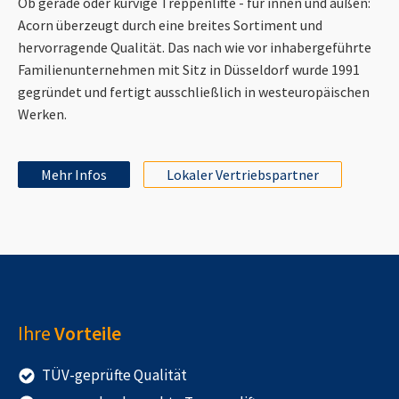
Ob gerade oder kurvige Treppenlifte - für innen und außen:
Acorn überzeugt durch eine breites Sortiment und
hervorragende Qualität. Das nach wie vor inhabergeführte
Familienunternehmen mit Sitz in Düsseldorf wurde 1991
gegründet und fertigt ausschließlich in westeuropäischen
Werken.
Mehr Infos
Lokaler Vertriebspartner
Ihre
Vorteile
TÜV-geprüfte Qualität