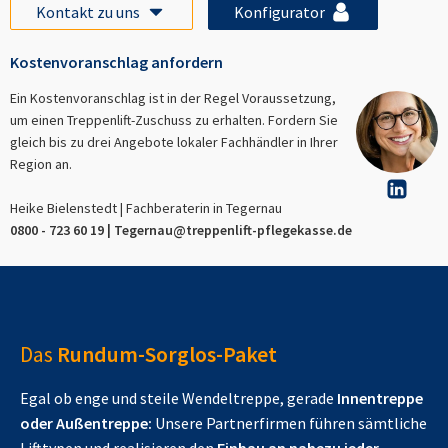
Kontakt zu uns
Konfigurator
Kostenvoranschlag anfordern
Ein Kostenvoranschlag ist in der Regel Voraussetzung,
um einen Treppenlift-Zuschuss zu erhalten. Fordern Sie
gleich bis zu drei Angebote lokaler Fachhändler in Ihrer
Region an.
Heike Bielenstedt | Fachberaterin in
Tegernau
0800 - 723 60 19 |
Tegernau
@treppenlift-pflegekasse.de
Das
Rundum-Sorglos-Paket
Egal ob enge und steile Wendeltreppe, gerade
Innentreppe
oder Außentreppe:
Unsere Partnerfirmen führen sämtliche