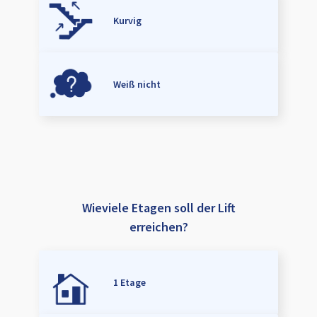
Kurvig
Weiß nicht
Wieviele Etagen soll der Lift
erreichen?
1 Etage