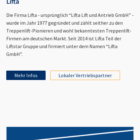
Lifta
Die Firma Lifta - ursprünglich “Lifta Lift und Antrieb GmbH” -
wurde im Jahr 1977 gegründet und zählt seither zu den
Treppenlift-Pionieren und wohl bekanntesten Treppenlift-
Firmen am deutschen Markt. Seit 2014 ist Lifta Teil der
Liftstar Gruppe und firmiert unter dem Namen “Lifta
GmbH”.
Mehr Infos
Lokaler Vertriebspartner