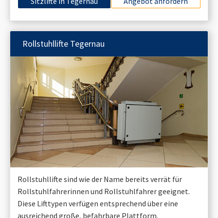
Sitzlifte in
Tegernau
Angebot anfordern
Rollstuhllifte
Tegernau
Rollstuhllifte sind wie der Name bereits verrät für
Rollstuhlfahrerinnen und Rollstuhlfahrer geeignet.
Diese Lifttypen verfügen entsprechend über eine
ausreichend große, befahrbare Plattform.