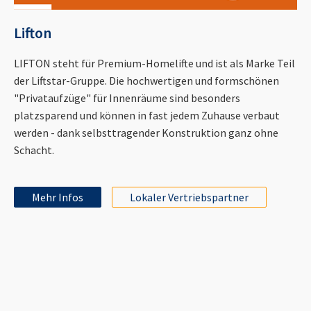
Lifton
LIFTON steht für Premium-Homelifte und ist als Marke Teil
der Liftstar-Gruppe. Die hochwertigen und formschönen
"Privataufzüge" für Innenräume sind besonders
platzsparend und können in fast jedem Zuhause verbaut
werden - dank selbsttragender Konstruktion ganz ohne
Schacht.
Mehr Infos
Lokaler Vertriebspartner