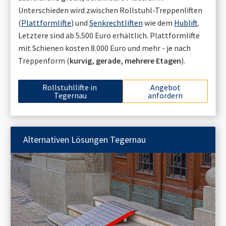
Unterschieden wird zwischen Rollstuhl-Treppenliften
(
Plattformlifte
) und
Senkrechtliften
wie dem
Hublift
.
Letztere sind ab 5.500 Euro erhältlich. Plattformlifte
mit Schienen kosten 8.000 Euro und mehr - je nach
Treppenform (
kurvig, gerade, mehrere Etagen
).
Rollstuhllifte in
Angebot
Tegernau
anfordern
Alternativen Lösungen
Tegernau