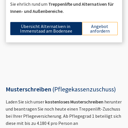
Sie ehrlich rund um
Treppenlifte und Alternativen für
Innen- und Außenbereiche.
Übersicht Alternativen in
Angebot
Immenstaad am Bodensee
anfordern
Musterschreiben
(Pflegekassenzuschuss)
Laden Sie sich unser
kostenloses Musterschreiben
herunter
und beantragen Sie noch heute einen Treppenlift-Zuschuss
bei Ihrer Pflegeversicherung. Ab Pflegegrad 1 beteiligt sich
diese mit bis zu 4.180 € pro Person an