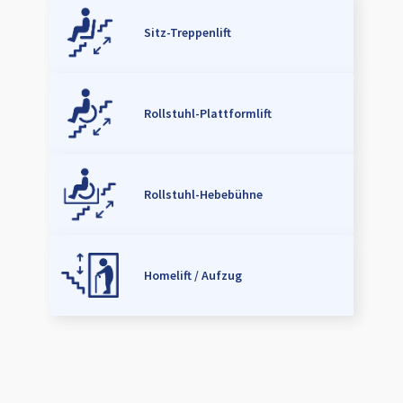
Sitz-Treppenlift
Rollstuhl-Plattformlift
Rollstuhl-Hebebühne
Homelift / Aufzug