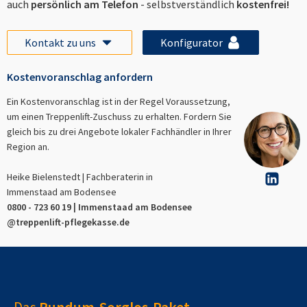
auch
persönlich am Telefon
- selbstverständlich
kostenfrei!
Kontakt zu uns
Konfigurator
Kostenvoranschlag anfordern
Ein Kostenvoranschlag ist in der Regel Voraussetzung,
um einen Treppenlift-Zuschuss zu erhalten. Fordern Sie
gleich bis zu drei Angebote lokaler Fachhändler in Ihrer
Region an.
Heike Bielenstedt | Fachberaterin in
Immenstaad am Bodensee
0800 - 723 60 19 |
Immenstaad am Bodensee
@treppenlift-pflegekasse.de