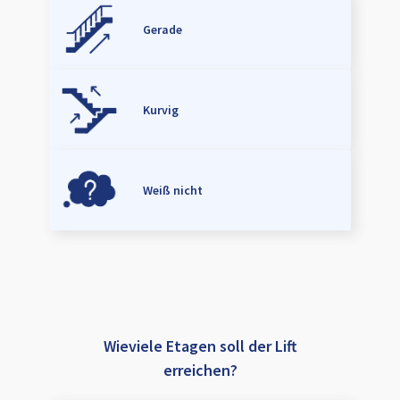
Gerade
Kurvig
Weiß nicht
Wieviele Etagen soll der Lift
erreichen?