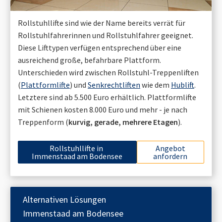
Rollstuhllifte sind wie der Name bereits verrät für
Rollstuhlfahrerinnen und Rollstuhlfahrer geeignet.
Diese Lifttypen verfügen entsprechend über eine
ausreichend große, befahrbare Plattform.
Unterschieden wird zwischen Rollstuhl-Treppenliften
(
Plattformlifte
) und
Senkrechtliften
wie dem
Hublift
.
Letztere sind ab 5.500 Euro erhältlich. Plattformlifte
mit Schienen kosten 8.000 Euro und mehr - je nach
Treppenform (
kurvig, gerade, mehrere Etagen
).
Rollstuhllifte in
Angebot
Immenstaad am Bodensee
anfordern
Alternativen Lösungen
Immenstaad am Bodensee