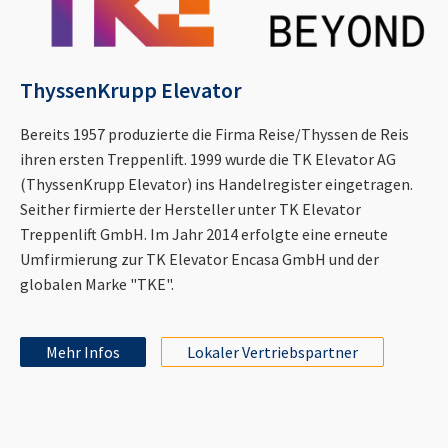
ThyssenKrupp Elevator
Bereits 1957 produzierte die Firma Reise/Thyssen de Reis
ihren ersten Treppenlift. 1999 wurde die TK Elevator AG
(ThyssenKrupp Elevator) ins Handelregister eingetragen.
Seither firmierte der Hersteller unter TK Elevator
Treppenlift GmbH. Im Jahr 2014 erfolgte eine erneute
Umfirmierung zur TK Elevator Encasa GmbH und der
globalen Marke "TKE".
Mehr Infos
Lokaler Vertriebspartner