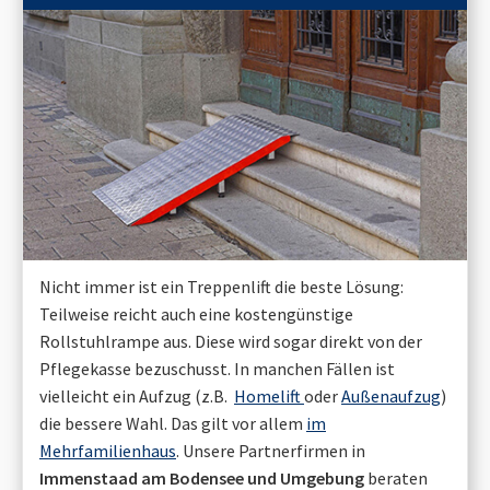
Nicht immer ist ein Treppenlift die beste Lösung:
Teilweise reicht auch eine kostengünstige
Rollstuhlrampe aus. Diese wird sogar direkt von der
Pflegekasse bezuschusst. In manchen Fällen ist
vielleicht ein Aufzug (z.B.
Homelift
oder
Außenaufzug
)
die bessere Wahl. Das gilt vor allem
im
Mehrfamilienhaus
. Unsere Partnerfirmen in
Immenstaad am Bodensee
und Umgebung
beraten