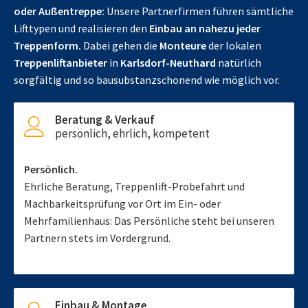
oder Außentreppe:
Unsere Partnerfirmen führen sämtliche
Lifttypen und realisieren den
Einbau an nahezu jeder
Treppenform.
Dabei gehen die
Monteure
der lokalen
Treppenliftanbieter
in
Karlsdorf-Neuthard
natürlich
sorgfältig und so bausubstanzschonend wie möglich vor.
Beratung & Verkauf
persönlich, ehrlich, kompetent
Persönlich.
Ehrliche Beratung, Treppenlift-Probefahrt und
Machbarkeitsprüfung vor Ort im Ein- oder
Mehrfamilienhaus: Das Persönliche steht bei unseren
Partnern stets im Vordergrund.
Einbau & Montage