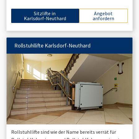
Sitzlifte in
Angebot
Karlsdorf-Neuthard
anfordern
Rollstuhllifte
Karlsdorf-Neuthard
Rollstuhllifte sind wie der Name bereits verrät für