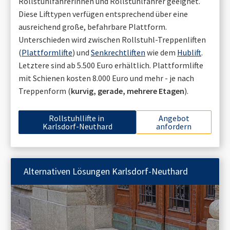
Rollstuhlfahrerinnen und Rollstuhlfahrer geeignet.
Diese Lifttypen verfügen entsprechend über eine
ausreichend große, befahrbare Plattform.
Unterschieden wird zwischen Rollstuhl-Treppenliften
(
Plattformlifte
) und
Senkrechtliften
wie dem
Hublift
.
Letztere sind ab 5.500 Euro erhältlich. Plattformlifte
mit Schienen kosten 8.000 Euro und mehr - je nach
Treppenform (
kurvig, gerade, mehrere Etagen
).
Rollstuhllifte in
Angebot
Karlsdorf-Neuthard
anfordern
Alternativen Lösungen
Karlsdorf-Neuthard