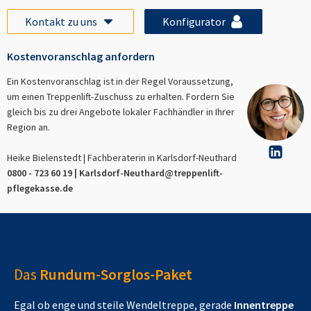
Kontakt zu uns
Konfigurator
Kostenvoranschlag anfordern
Ein Kostenvoranschlag ist in der Regel Voraussetzung,
um einen Treppenlift-Zuschuss zu erhalten. Fordern Sie
gleich bis zu drei Angebote lokaler Fachhändler in Ihrer
Region an.
Heike Bielenstedt | Fachberaterin in
Karlsdorf-Neuthard
0800 - 723 60 19 |
Karlsdorf-Neuthard
@treppenlift-
pflegekasse.de
Das
Rundum-Sorglos-Paket
Egal ob enge und steile Wendeltreppe, gerade
Innentreppe