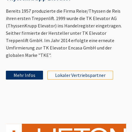
Bereits 1957 produzierte die Firma Reise/Thyssen de Reis
ihren ersten Treppenlift. 1999 wurde die TK Elevator AG
(ThyssenKrupp Elevator) ins Handelregister eingetragen.
Seither firmierte der Hersteller unter TK Elevator
Treppenlift GmbH. Im Jahr 2014 erfolgte eine erneute
Umfirmierung zur TK Elevator Encasa GmbH und der
globalen Marke "TKE".
Mehr Infos
Lokaler Vertriebspartner