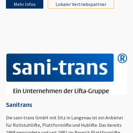
Mehr Infos
Lokaler Vertriebspartner
Sanitrans
Die sani-trans GmbH mit Sitz in Langenau ist ein Anbieter
für Rollstuhllifte, Plattformlifte und Hublifte. Das bereits
1968 gegründete und seit 1981 im Bereich Plattformlifte