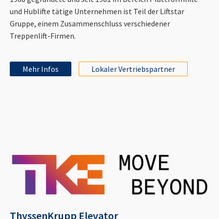
und Hublifte tätige Unternehmen ist Teil der Liftstar
Gruppe, einem Zusammenschluss verschiedener
Treppenlift-Firmen.
Mehr Infos
Lokaler Vertriebspartner
ThyssenKrupp Elevator