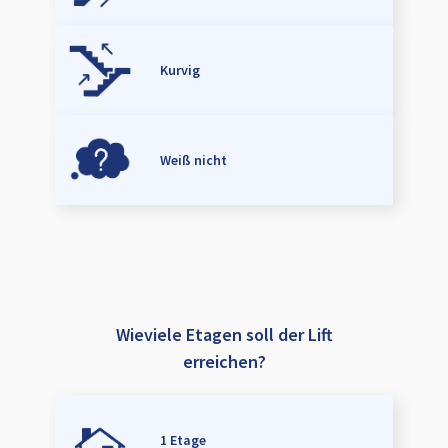
Kurvig
Weiß nicht
Wieviele Etagen soll der Lift
erreichen?
1 Etage