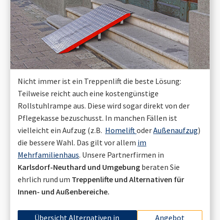
Nicht immer ist ein Treppenlift die beste Lösung:
Teilweise reicht auch eine kostengünstige
Rollstuhlrampe aus. Diese wird sogar direkt von der
Pflegekasse bezuschusst. In manchen Fällen ist
vielleicht ein Aufzug (z.B.
Homelift
oder
Außenaufzug
)
die bessere Wahl. Das gilt vor allem
im
Mehrfamilienhaus
. Unsere Partnerfirmen in
Karlsdorf-Neuthard
und Umgebung
beraten Sie
ehrlich rund um
Treppenlifte und Alternativen für
Innen- und Außenbereiche.
Übersicht Alternativen in
Angebot