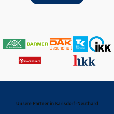
Unsere Partner in
Karlsdorf-Neuthard