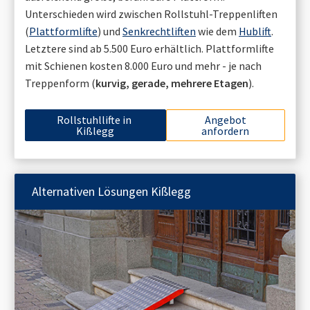
Unterschieden wird zwischen Rollstuhl-Treppenliften
(
Plattformlifte
) und
Senkrechtliften
wie dem
Hublift
.
Letztere sind ab 5.500 Euro erhältlich. Plattformlifte
mit Schienen kosten 8.000 Euro und mehr - je nach
Treppenform (
kurvig, gerade, mehrere Etagen
).
Rollstuhllifte in
Angebot
Kißlegg
anfordern
Alternativen Lösungen
Kißlegg