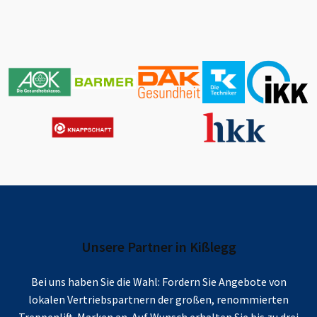
Unsere Partner in
Kißlegg
Bei uns haben Sie die Wahl: Fordern Sie Angebote von
lokalen Vertriebspartnern der großen, renommierten
Treppenlift-Marken an. Auf Wunsch erhalten Sie bis zu drei