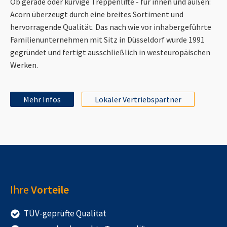
Ob gerade oder kurvige Treppenlifte - für innen und außen:
Acorn überzeugt durch eine breites Sortiment und
hervorragende Qualität. Das nach wie vor inhabergeführte
Familienunternehmen mit Sitz in Düsseldorf wurde 1991
gegründet und fertigt ausschließlich in westeuropäischen
Werken.
Mehr Infos
Lokaler Vertriebspartner
Ihre
Vorteile
TÜV-geprüfte Qualität