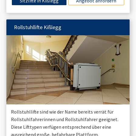
Sitzlifte in
Kißlegg
Angebot anfordern
Rollstuhllifte
Kißlegg
Rollstuhllifte sind wie der Name bereits verrät für
Rollstuhlfahrerinnen und Rollstuhlfahrer geeignet.
Diese Lifttypen verfügen entsprechend über eine
ausreichend große, befahrbare Plattform.