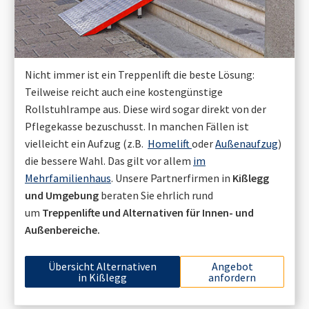
Nicht immer ist ein Treppenlift die beste Lösung:
Teilweise reicht auch eine kostengünstige
Rollstuhlrampe aus. Diese wird sogar direkt von der
Pflegekasse bezuschusst. In manchen Fällen ist
vielleicht ein Aufzug (z.B.
Homelift
oder
Außenaufzug
)
die bessere Wahl. Das gilt vor allem
im
Mehrfamilienhaus
. Unsere Partnerfirmen in
Kißlegg
und Umgebung
beraten Sie ehrlich rund
um
Treppenlifte und Alternativen für Innen- und
Außenbereiche.
Übersicht Alternativen
Angebot
in
Kißlegg
anfordern