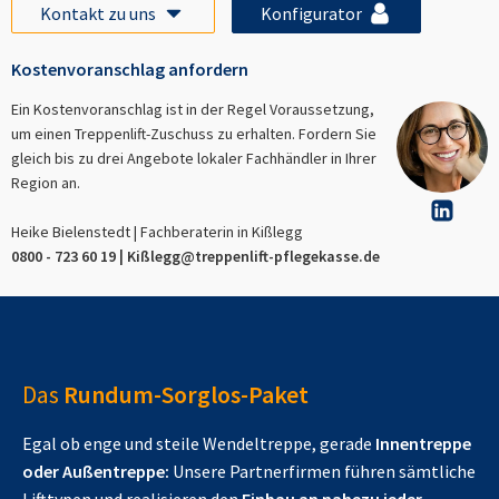
Kontakt zu uns
Konfigurator
Kostenvoranschlag anfordern
Ein Kostenvoranschlag ist in der Regel Voraussetzung,
um einen Treppenlift-Zuschuss zu erhalten. Fordern Sie
gleich bis zu drei Angebote lokaler Fachhändler in Ihrer
Region an.
Heike Bielenstedt | Fachberaterin in
Kißlegg
0800 - 723 60 19 |
Kißlegg
@treppenlift-pflegekasse.de
Das
Rundum-Sorglos-Paket
Egal ob enge und steile Wendeltreppe, gerade
Innentreppe
oder Außentreppe:
Unsere Partnerfirmen führen sämtliche