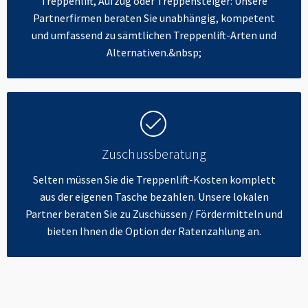
Treppenlift, Aufzug oder Treppensteiger: Unsere
Partnerfirmen beraten Sie unabhängig, kompetent
und umfassend zu sämtlichen Treppenlift-Arten und
Alternativen.&nbsp;
Zuschussberatung
Selten müssen Sie die Treppenlift-Kosten komplett
aus der eigenen Tasche bezahlen. Unsere lokalen
Partner beraten Sie zu Zuschüssen / Fördermitteln und
bieten Ihnen die Option der Ratenzahlung an.