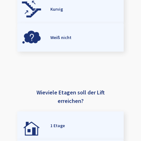
Kurvig
Weiß nicht
Wieviele Etagen soll der Lift
erreichen?
1 Etage