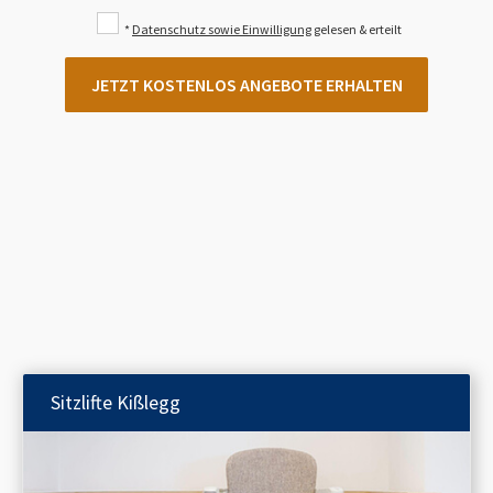
*
Datenschutz sowie Einwilligung
gelesen & erteilt
JETZT KOSTENLOS ANGEBOTE ERHALTEN
Sitzlifte
Kißlegg