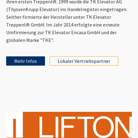
ihren ersten Treppenlift. 1999 wurde die TK Elevator AG
(ThyssenKrupp Elevator) ins Handelregister eingetragen.
Seither firmierte der Hersteller unter TK Elevator
Treppenlift GmbH. Im Jahr 2014 erfolgte eine erneute
Umfirmierung zur TK Elevator Encasa GmbH und der
globalen Marke "TKE".
Mehr Infos
Lokaler Vertriebspartner