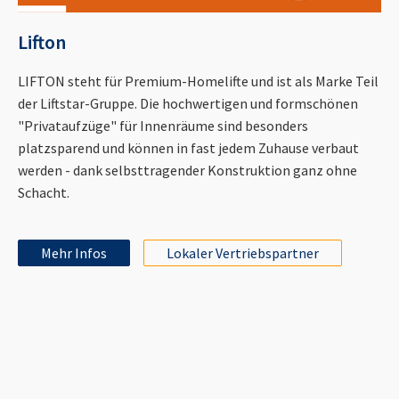
Lifton
LIFTON steht für Premium-Homelifte und ist als Marke Teil
der Liftstar-Gruppe. Die hochwertigen und formschönen
"Privataufzüge" für Innenräume sind besonders
platzsparend und können in fast jedem Zuhause verbaut
werden - dank selbsttragender Konstruktion ganz ohne
Schacht.
Mehr Infos
Lokaler Vertriebspartner