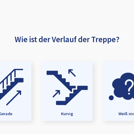
Wie ist der Verlauf der Treppe?
Gerade
Kurvig
Weiß ni