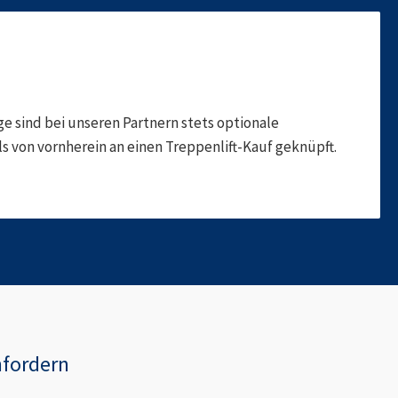
 sind bei unseren Partnern stets optionale
 von vornherein an einen Treppenlift-Kauf geknüpft.
nfordern