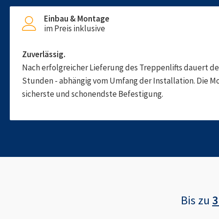
Einbau & Montage
im Preis inklusive
Zuverlässig.
Nach erfolgreicher Lieferung des Treppenlifts dauert d
Stunden - abhängig vom Umfang der Installation. Die M
sicherste und schonendste Befestigung.
Bis zu
3