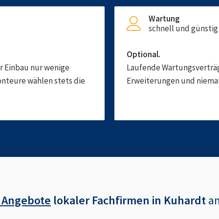
Wartung
schnell und günstig
Optional.
er Einbau nur wenige
Laufende Wartungsverträge
onteure wählen stets die
Erweiterungen und niemals
 Angebote
lokaler Fachfirmen in
Kuhardt
a