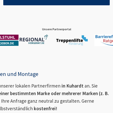
Unsere Partnerportal
enen und Montage
nserer lokalen Partnerfirmen
in
Kuhardt
an. Sie
einer bestimmten Marke oder mehrerer Marken (z. B.
 Ihre Anfrage ganz neutral zu gestalten. Gerne
lbstverständlich
kostenfrei!