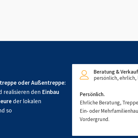
Beratung & Verkau
persönlich, ehrlich
treppe oder Außentreppe:
d realisieren den
Einbau
Persönlich.
eure
der lokalen
Ehrliche Beratung, Treppe
nd so
Ein- oder Mehrfamilienhau
Vordergrund.