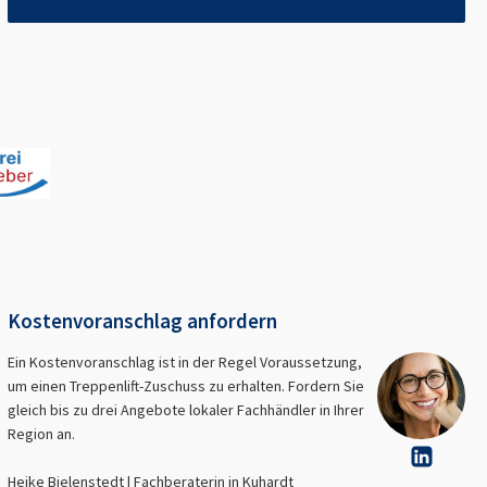
Kostenvoranschlag anfordern
Ein Kostenvoranschlag ist in der Regel Voraussetzung,
um einen Treppenlift-Zuschuss zu erhalten. Fordern Sie
gleich bis zu drei Angebote lokaler Fachhändler in Ihrer
Region an.
Heike Bielenstedt | Fachberaterin in
Kuhardt