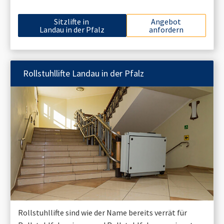
Sitzlifte in
Angebot
Landau in der Pfalz
anfordern
Rollstuhllifte
Landau in der Pfalz
Rollstuhllifte sind wie der Name bereits verrät für