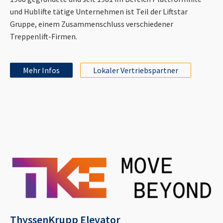
und Hublifte tätige Unternehmen ist Teil der Liftstar
Gruppe, einem Zusammenschluss verschiedener
Treppenlift-Firmen.
Mehr Infos
Lokaler Vertriebspartner
ThyssenKrupp Elevator