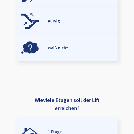
Kurvig
Weiß nicht
Wieviele Etagen soll der Lift
erreichen?
1 Etage