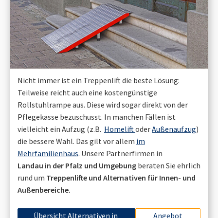
Nicht immer ist ein Treppenlift die beste Lösung:
Teilweise reicht auch eine kostengünstige
Rollstuhlrampe aus. Diese wird sogar direkt von der
Pflegekasse bezuschusst. In manchen Fällen ist
vielleicht ein Aufzug (z.B.
Homelift
oder
Außenaufzug
)
die bessere Wahl. Das gilt vor allem
im
Mehrfamilienhaus
. Unsere Partnerfirmen in
Landau in der Pfalz
und Umgebung
beraten Sie ehrlich
rund um
Treppenlifte und Alternativen für Innen- und
Außenbereiche.
Übersicht Alternativen in
Angebot