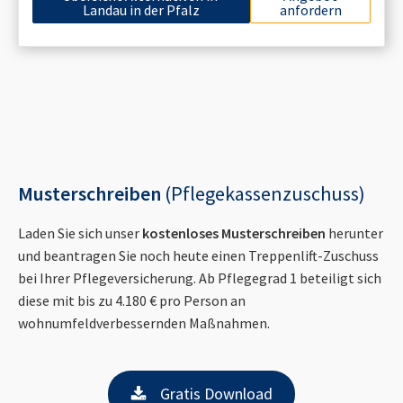
Landau in der Pfalz
anfordern
Musterschreiben
(Pflegekassenzuschuss)
Laden Sie sich unser
kostenloses Musterschreiben
herunter
und beantragen Sie noch heute einen Treppenlift-Zuschuss
bei Ihrer Pflegeversicherung. Ab Pflegegrad 1 beteiligt sich
diese mit bis zu 4.180 € pro Person an
wohnumfeldverbessernden Maßnahmen.
Gratis Download