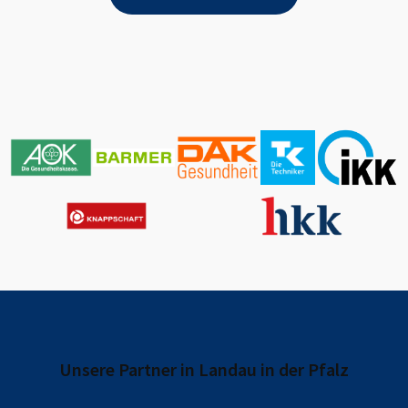
Unsere Partner in
Landau in der Pfalz