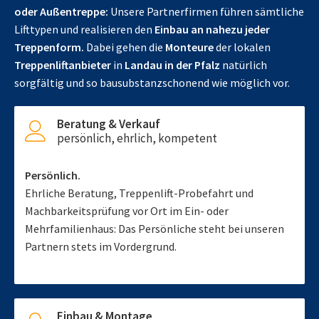
oder Außentreppe:
Unsere Partnerfirmen führen sämtliche
Lifttypen und realisieren den
Einbau an nahezu jeder
Treppenform.
Dabei gehen die
Monteure
der lokalen
Treppenliftanbieter
in
Landau in der Pfalz
natürlich
sorgfältig und so bausubstanzschonend wie möglich vor.
Beratung & Verkauf
persönlich, ehrlich, kompetent
Persönlich.
Ehrliche Beratung, Treppenlift-Probefahrt und
Machbarkeitsprüfung vor Ort im Ein- oder
Mehrfamilienhaus: Das Persönliche steht bei unseren
Partnern stets im Vordergrund.
Einbau & Montage