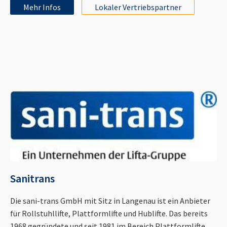
Mehr Infos
Lokaler Vertriebspartner
Sanitrans
Die sani-trans GmbH mit Sitz in Langenau ist ein Anbieter
für Rollstuhllifte, Plattformlifte und Hublifte. Das bereits
1968 gegründete und seit 1981 im Bereich Plattformlifte