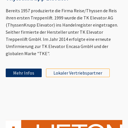
Bereits 1957 produzierte die Firma Reise/Thyssen de Reis
ihren ersten Treppenlift. 1999 wurde die TK Elevator AG
(ThyssenKrupp Elevator) ins Handelregister eingetragen.
Seither firmierte der Hersteller unter TK Elevator
Treppenlift GmbH. Im Jahr 2014 erfolgte eine erneute
Umfirmierung zur TK Elevator Encasa GmbH und der
globalen Marke "TKE".
Mehr Infos
Lokaler Vertriebspartner