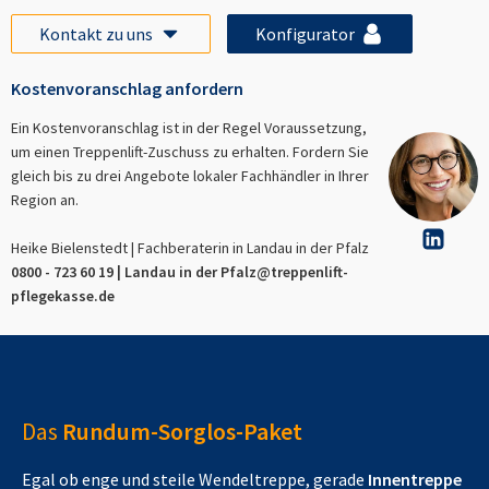
Kontakt zu uns
Konfigurator
Kostenvoranschlag anfordern
Ein Kostenvoranschlag ist in der Regel Voraussetzung,
um einen Treppenlift-Zuschuss zu erhalten. Fordern Sie
gleich bis zu drei Angebote lokaler Fachhändler in Ihrer
Region an.
Heike Bielenstedt | Fachberaterin in
Landau in der Pfalz
0800 - 723 60 19 |
Landau in der Pfalz
@treppenlift-
pflegekasse.de
Das
Rundum-Sorglos-Paket
Egal ob enge und steile Wendeltreppe, gerade
Innentreppe