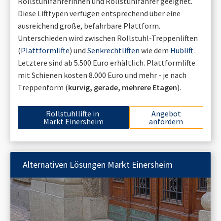
Rollstuhlfahrerinnen und Rollstuhlfahrer geeignet.
Diese Lifttypen verfügen entsprechend über eine
ausreichend große, befahrbare Plattform.
Unterschieden wird zwischen Rollstuhl-Treppenliften
(
Plattformlifte
) und
Senkrechtliften
wie dem
Hublift
.
Letztere sind ab 5.500 Euro erhältlich. Plattformlifte
mit Schienen kosten 8.000 Euro und mehr - je nach
Treppenform (
kurvig, gerade, mehrere Etagen
).
Rollstuhllifte in
Angebot
Markt Einersheim
anfordern
Alternativen Lösungen
Markt Einersheim