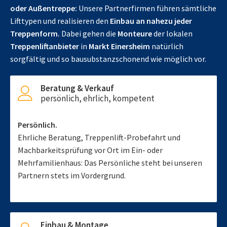
oder Außentreppe:
Unsere Partnerfirmen führen sämtliche
Lifttypen und realisieren den
Einbau an nahezu jeder
Treppenform.
Dabei gehen die
Monteure
der lokalen
Treppenliftanbieter
in
Markt Einersheim
natürlich
sorgfältig und so bausubstanzschonend wie möglich vor.
Beratung & Verkauf
persönlich, ehrlich, kompetent
Persönlich.
Ehrliche Beratung, Treppenlift-Probefahrt und
Machbarkeitsprüfung vor Ort im Ein- oder
Mehrfamilienhaus: Das Persönliche steht bei unseren
Partnern stets im Vordergrund.
Einbau & Montage