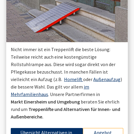
Nicht immer ist ein Treppenlift die beste Lösung:
Teilweise reicht auch eine kostengünstige
Rollstuhlrampe aus. Diese wird sogar direkt von der
Pflegekasse bezuschusst. In manchen Fällen ist
vielleicht ein Aufzug (z.B.
Homelift
oder
Außenaufzug
)
die bessere Wahl. Das gilt vor allem
im
Mehrfamilienhaus
. Unsere Partnerfirmen in
Markt Einersheim
und Umgebung
beraten Sie ehrlich
rund um
Treppenlifte und Alternativen für Innen- und
Außenbereiche.
Übersicht Alternativen in
Angebot