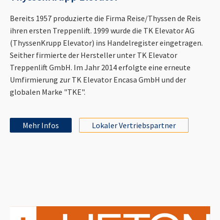
Bereits 1957 produzierte die Firma Reise/Thyssen de Reis
ihren ersten Treppenlift. 1999 wurde die TK Elevator AG
(ThyssenKrupp Elevator) ins Handelregister eingetragen.
Seither firmierte der Hersteller unter TK Elevator
Treppenlift GmbH. Im Jahr 2014 erfolgte eine erneute
Umfirmierung zur TK Elevator Encasa GmbH und der
globalen Marke "TKE".
Mehr Infos
Lokaler Vertriebspartner