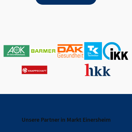
Unsere Partner in
Markt Einersheim