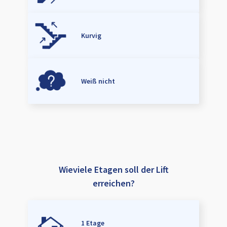
Kurvig
Weiß nicht
Wieviele Etagen soll der Lift
erreichen?
1 Etage