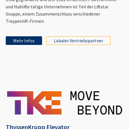
und Hublifte tätige Unternehmen ist Teil der Liftstar
Gruppe, einem Zusammenschluss verschiedener
Treppenlift-Firmen.
Mehr Infos
Lokaler Vertriebspartner
ThyssenKrupp Elevator