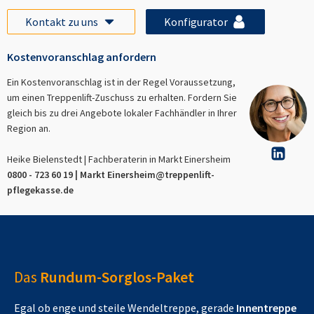
Kontakt zu uns
Konfigurator
Kostenvoranschlag anfordern
Ein Kostenvoranschlag ist in der Regel Voraussetzung,
um einen Treppenlift-Zuschuss zu erhalten. Fordern Sie
gleich bis zu drei Angebote lokaler Fachhändler in Ihrer
Region an.
Heike Bielenstedt | Fachberaterin in
Markt Einersheim
0800 - 723 60 19 |
Markt Einersheim
@treppenlift-
pflegekasse.de
Das
Rundum-Sorglos-Paket
Egal ob enge und steile Wendeltreppe, gerade
Innentreppe