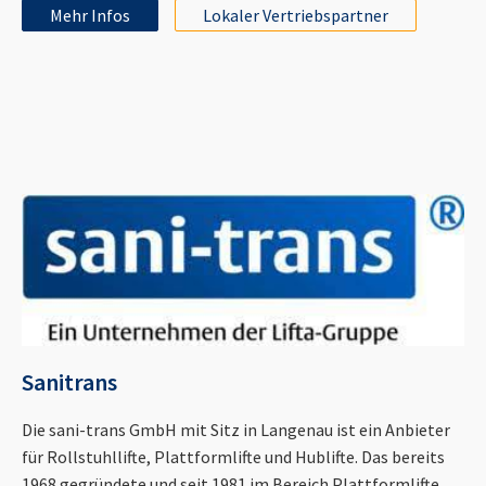
Mehr Infos
Lokaler Vertriebspartner
Sanitrans
Die sani-trans GmbH mit Sitz in Langenau ist ein Anbieter
für Rollstuhllifte, Plattformlifte und Hublifte. Das bereits
1968 gegründete und seit 1981 im Bereich Plattformlifte