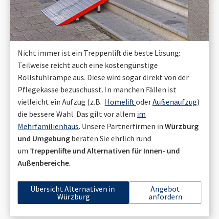
Nicht immer ist ein Treppenlift die beste Lösung:
Teilweise reicht auch eine kostengünstige
Rollstuhlrampe aus. Diese wird sogar direkt von der
Pflegekasse bezuschusst. In manchen Fällen ist
vielleicht ein Aufzug (z.B.
Homelift
oder
Außenaufzug
)
die bessere Wahl. Das gilt vor allem
im
Mehrfamilienhaus
. Unsere Partnerfirmen in
Würzburg
und Umgebung
beraten Sie ehrlich rund
um
Treppenlifte und Alternativen für Innen- und
Außenbereiche.
Übersicht Alternativen in
Angebot
Würzburg
anfordern