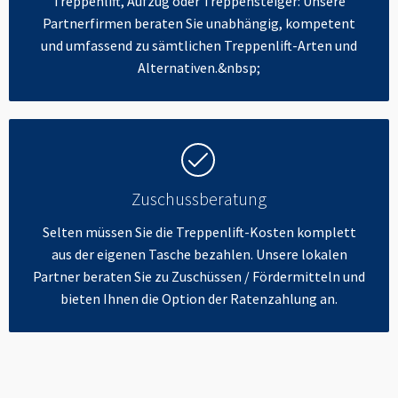
Treppenlift, Aufzug oder Treppensteiger: Unsere
Partnerfirmen beraten Sie unabhängig, kompetent
und umfassend zu sämtlichen Treppenlift-Arten und
Alternativen.&nbsp;
Zuschussberatung
Selten müssen Sie die Treppenlift-Kosten komplett
aus der eigenen Tasche bezahlen. Unsere lokalen
Partner beraten Sie zu Zuschüssen / Fördermitteln und
bieten Ihnen die Option der Ratenzahlung an.