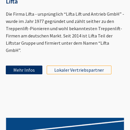
Lifta
Die Firma Lifta - ursprünglich “Lifta Lift und Antrieb GmbH” -
wurde im Jahr 1977 gegründet und zählt seither zu den
Treppenlift-Pionieren und wohl bekanntesten Treppenlift-
Firmen am deutschen Markt. Seit 2014 ist Lifta Teil der
Liftstar Gruppe und firmiert unter dem Namen “Lifta
GmbH”.
Mehr Infos
Lokaler Vertriebspartner