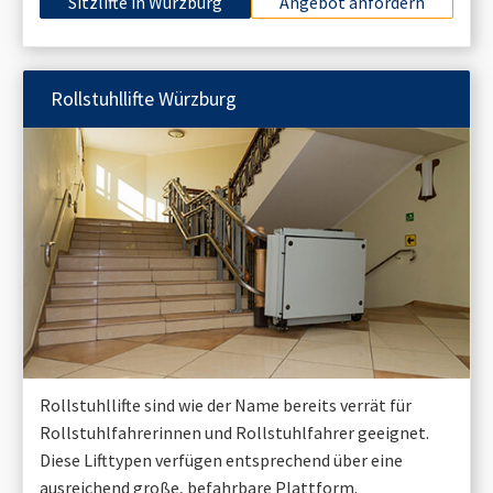
Sitzlifte in
Würzburg
Angebot anfordern
Rollstuhllifte
Würzburg
Rollstuhllifte sind wie der Name bereits verrät für
Rollstuhlfahrerinnen und Rollstuhlfahrer geeignet.
Diese Lifttypen verfügen entsprechend über eine
ausreichend große, befahrbare Plattform.