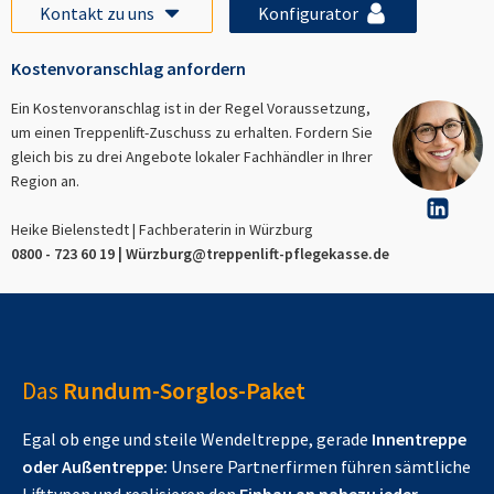
Kontakt zu uns
Konfigurator
Kostenvoranschlag anfordern
Ein Kostenvoranschlag ist in der Regel Voraussetzung,
um einen Treppenlift-Zuschuss zu erhalten. Fordern Sie
gleich bis zu drei Angebote lokaler Fachhändler in Ihrer
Region an.
Heike Bielenstedt | Fachberaterin in
Würzburg
0800 - 723 60 19 |
Würzburg
@treppenlift-pflegekasse.de
Das
Rundum-Sorglos-Paket
Egal ob enge und steile Wendeltreppe, gerade
Innentreppe
oder Außentreppe:
Unsere Partnerfirmen führen sämtliche