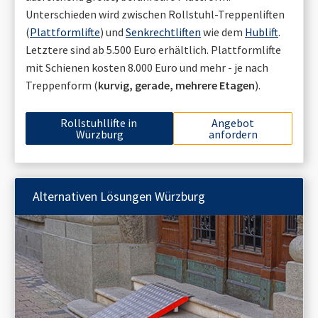
Unterschieden wird zwischen Rollstuhl-Treppenliften
(
Plattformlifte
) und
Senkrechtliften
wie dem
Hublift
.
Letztere sind ab 5.500 Euro erhältlich. Plattformlifte
mit Schienen kosten 8.000 Euro und mehr - je nach
Treppenform (
kurvig, gerade, mehrere Etagen
).
Rollstuhllifte in
Angebot
Würzburg
anfordern
Alternativen Lösungen
Würzburg