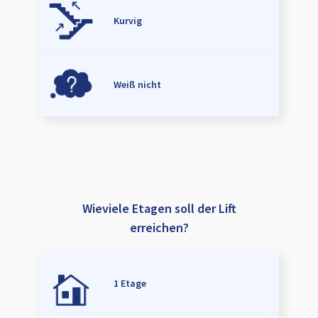
Kurvig
Weiß nicht
Wieviele Etagen soll der Lift
erreichen?
1 Etage