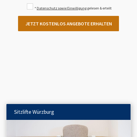
*
Datenschutz sowie Einwilligung
gelesen & erteilt
JETZT KOSTENLOS ANGEBOTE ERHALTEN
Sitzlifte
Würzburg