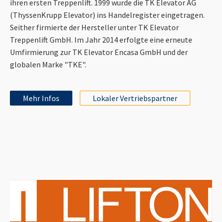
ihren ersten Treppenlift. 1999 wurde die TK Elevator AG
(ThyssenKrupp Elevator) ins Handelregister eingetragen.
Seither firmierte der Hersteller unter TK Elevator
Treppenlift GmbH. Im Jahr 2014 erfolgte eine erneute
Umfirmierung zur TK Elevator Encasa GmbH und der
globalen Marke "TKE".
Mehr Infos
Lokaler Vertriebspartner