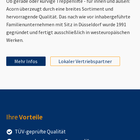
Ob gerade oder kurvige Treppenlifte - für innen und außen:
Acorn überzeugt durch eine breites Sortiment und
hervorragende Qualität. Das nach wie vor inhabergeführte
Familienunternehmen mit Sitz in Düsseldorf wurde 1991
gegründet und fertigt ausschließlich in westeuropäischen
Werken.
Mehr Infos
Lokaler Vertriebspartner
Ihre
Vorteile
TÜV-geprüfte Qualität