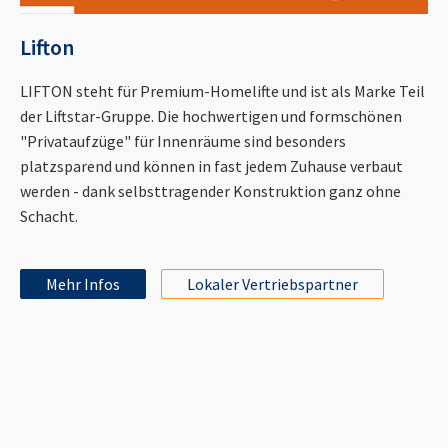
Lifton
LIFTON steht für Premium-Homelifte und ist als Marke Teil
der Liftstar-Gruppe. Die hochwertigen und formschönen
"Privataufzüge" für Innenräume sind besonders
platzsparend und können in fast jedem Zuhause verbaut
werden - dank selbsttragender Konstruktion ganz ohne
Schacht.
Mehr Infos
Lokaler Vertriebspartner