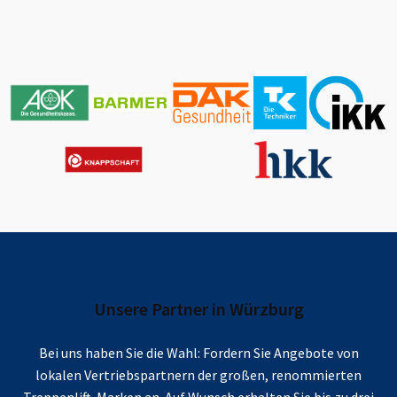
Unsere Partner in
Würzburg
Bei uns haben Sie die Wahl: Fordern Sie Angebote von
lokalen Vertriebspartnern der großen, renommierten
Treppenlift-Marken an. Auf Wunsch erhalten Sie bis zu drei