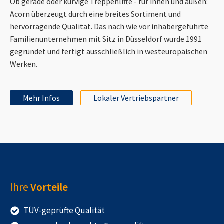
Ob gerade oder kurvige Treppenlifte - für innen und außen:
Acorn überzeugt durch eine breites Sortiment und
hervorragende Qualität. Das nach wie vor inhabergeführte
Familienunternehmen mit Sitz in Düsseldorf wurde 1991
gegründet und fertigt ausschließlich in westeuropäischen
Werken.
Mehr Infos
Lokaler Vertriebspartner
Ihre
Vorteile
TÜV-geprüfte Qualität