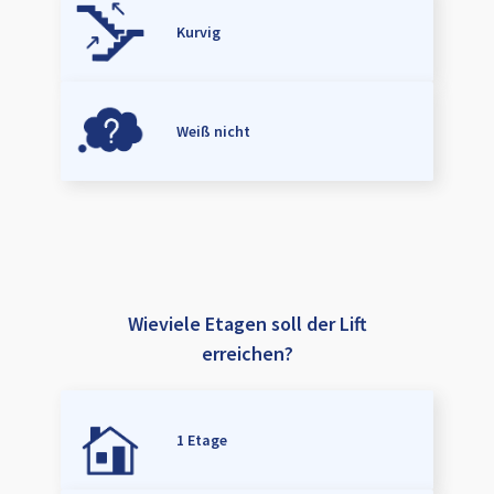
Kurvig
Weiß nicht
Wieviele Etagen soll der Lift
erreichen?
1 Etage