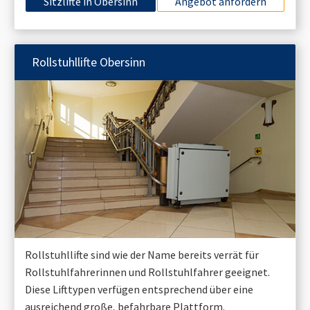
Sitzlifte in
Obersinn
Angebot anfordern
Rollstuhllifte
Obersinn
Rollstuhllifte sind wie der Name bereits verrät für
Rollstuhlfahrerinnen und Rollstuhlfahrer geeignet.
Diese Lifttypen verfügen entsprechend über eine
ausreichend große, befahrbare Plattform.