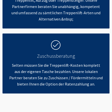
Treppenlift, Aufzug oder Treppensteiger: Unsere
Partnerfirmen beraten Sie unabhängig, kompetent
und umfassend zu sämtlichen Treppenlift-Arten und
Alternativen.&nbsp;
Zuschussberatung
Selten müssen Sie die Treppenlift-Kosten komplett
aus der eigenen Tasche bezahlen. Unsere lokalen
Partner beraten Sie zu Zuschüssen / Fördermitteln und
bieten Ihnen die Option der Ratenzahlung an.