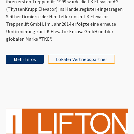
ihren ersten Treppenlift. 1999 wurde die TK Elevator AG
(ThyssenKrupp Elevator) ins Handelregister eingetragen.
Seither firmierte der Hersteller unter TK Elevator
Treppenlift GmbH. Im Jahr 2014 erfolgte eine erneute
Umfirmierung zur TK Elevator Encasa GmbH und der
globalen Marke "TKE".
Mehr Infos
Lokaler Vertriebspartner