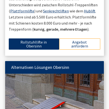
Unterschieden wird zwischen Rollstuhl-Treppenliften
(
Plattformlifte
) und
Senkrechtliften
wie dem
Hublift
.
Letztere sind ab 5.500 Euro erhältlich. Plattformlifte
mit Schienen kosten 8.000 Euro und mehr - je nach
Treppenform (
kurvig, gerade, mehrere Etagen
).
Rollstuhllifte in
Angebot
Obersinn
anfordern
Alternativen Lösungen
Obersinn