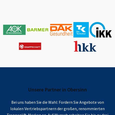
Unsere Partner in
Obersinn
Bei uns haben Sie die Wahl: Fordern Sie Angebote von
lokalen Vertriebspartnern der großen, renommierten
Treppenlift-Marken an. Auf Wunsch erhalten Sie bis zu drei