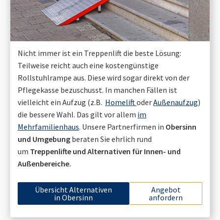
Nicht immer ist ein Treppenlift die beste Lösung:
Teilweise reicht auch eine kostengünstige
Rollstuhlrampe aus. Diese wird sogar direkt von der
Pflegekasse bezuschusst. In manchen Fällen ist
vielleicht ein Aufzug (z.B.
Homelift
oder
Außenaufzug
)
die bessere Wahl. Das gilt vor allem
im
Mehrfamilienhaus
. Unsere Partnerfirmen in
Obersinn
und Umgebung
beraten Sie ehrlich rund
um
Treppenlifte und Alternativen für Innen- und
Außenbereiche.
Übersicht Alternativen
Angebot
in
Obersinn
anfordern