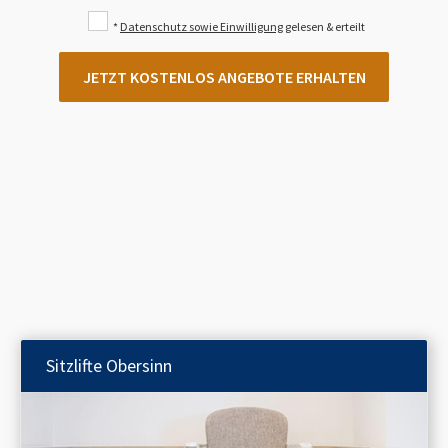
*
Datenschutz sowie Einwilligung
gelesen & erteilt
JETZT KOSTENLOS ANGEBOTE ERHALTEN
Sitzlifte
Obersinn