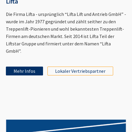
Lifta
Die Firma Lifta - ursprünglich “Lifta Lift und Antrieb GmbH” -
wurde im Jahr 1977 gegründet und zählt seither zu den
Treppenlift-Pionieren und wohl bekanntesten Treppenlift-
Firmen am deutschen Markt. Seit 2014 ist Lifta Teil der
Liftstar Gruppe und firmiert unter dem Namen “Lifta
GmbH”.
Mehr Infos
Lokaler Vertriebspartner