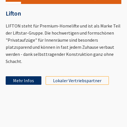
Lifton
LIFTON steht für Premium-Homelifte und ist als Marke Teil
der Liftstar-Gruppe. Die hochwertigen und formschönen
"Privataufzüge" für Innenräume sind besonders
platzsparend und können in fast jedem Zuhause verbaut
werden - dank selbsttragender Konstruktion ganz ohne
Schacht.
Mehr Infos
Lokaler Vertriebspartner