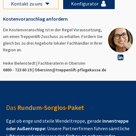
Kontakt zu uns
Konfigurator
Kostenvoranschlag anfordern
Ein Kostenvoranschlag ist in der Regel Voraussetzung,
um einen Treppenlift-Zuschuss zu erhalten. Fordern Sie
gleich bis zu drei Angebote lokaler Fachhändler in Ihrer
Region an.
Heike Bielenstedt | Fachberaterin in
Obersinn
0800 - 723 60 19 |
Obersinn
@treppenlift-pflegekasse.de
Das
Rundum-Sorglos-Paket
Egal ob enge und steile Wendeltreppe, gerade
Innentreppe
oder Außentreppe:
Unsere Partnerfirmen führen sämtliche