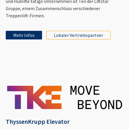
und Hublifte tätige Unternehmen ist Teil der Liftstar
Gruppe, einem Zusammenschluss verschiedener
Treppenlift-Firmen.
Mehr Infos
Lokaler Vertriebspartner
ThyssenKrupp Elevator