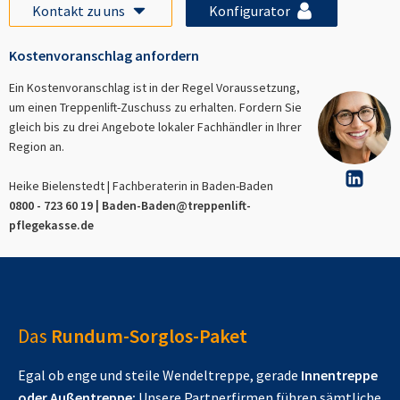
Kontakt zu uns
Konfigurator
Kostenvoranschlag anfordern
Ein Kostenvoranschlag ist in der Regel Voraussetzung,
um einen Treppenlift-Zuschuss zu erhalten. Fordern Sie
gleich bis zu drei Angebote lokaler Fachhändler in Ihrer
Region an.
Heike Bielenstedt | Fachberaterin in
Baden-Baden
0800 - 723 60 19 |
Baden-Baden
@treppenlift-
pflegekasse.de
Das
Rundum-Sorglos-Paket
Egal ob enge und steile Wendeltreppe, gerade
Innentreppe
oder Außentreppe:
Unsere Partnerfirmen führen sämtliche