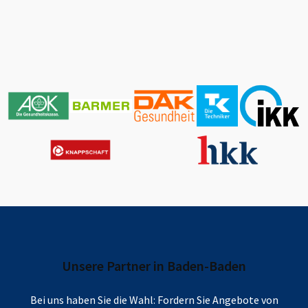
Unsere Partner in
Baden-Baden
Bei uns haben Sie die Wahl: Fordern Sie Angebote von