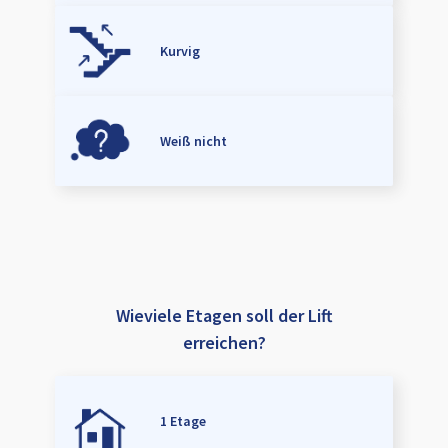
Kurvig
Weiß nicht
Wieviele Etagen soll der Lift
erreichen?
1 Etage