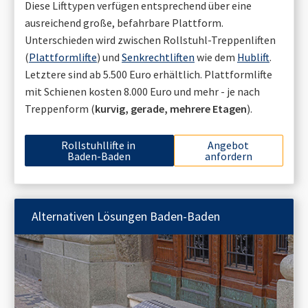
Diese Lifttypen verfügen entsprechend über eine
ausreichend große, befahrbare Plattform.
Unterschieden wird zwischen Rollstuhl-Treppenliften
(
Plattformlifte
) und
Senkrechtliften
wie dem
Hublift
.
Letztere sind ab 5.500 Euro erhältlich. Plattformlifte
mit Schienen kosten 8.000 Euro und mehr - je nach
Treppenform (
kurvig, gerade, mehrere Etagen
).
Rollstuhllifte in
Angebot
Baden-Baden
anfordern
Alternativen Lösungen
Baden-Baden