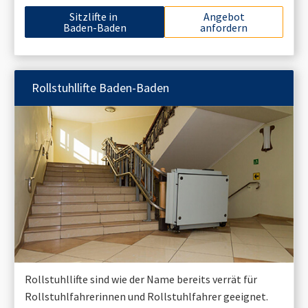
Sitzlifte in
Angebot
Baden-Baden
anfordern
Rollstuhllifte
Baden-Baden
Rollstuhllifte sind wie der Name bereits verrät für
Rollstuhlfahrerinnen und Rollstuhlfahrer geeignet.