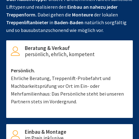
Lifttypen und realisieren den
Einbau an nahezu jeder
Treppenform.
Dabei gehen die
Monteure
der lokalen
Treppenliftanbieter
in
Baden-Baden
natürlich sorgfältig
und so bausubstanzschonend wie möglich vor.
Beratung & Verkauf
persönlich, ehrlich, kompetent
Persönlich.
Ehrliche Beratung, Treppenlift-Probefahrt und
Machbarkeitsprüfung vor Ort im Ein- oder
Mehrfamilienhaus: Das Persönliche steht bei unseren
Partnern stets im Vordergrund.
Einbau & Montage
im Preis inklusive