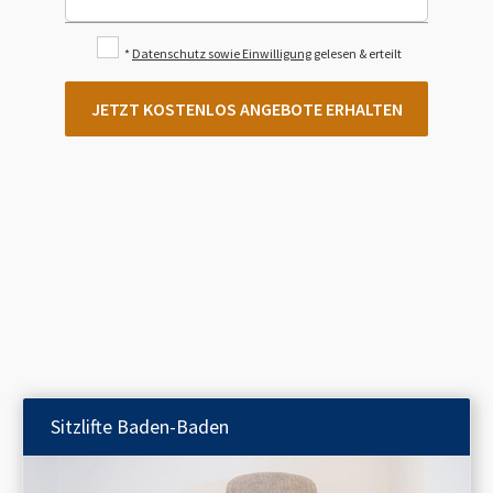
*
Datenschutz sowie Einwilligung
gelesen & erteilt
JETZT KOSTENLOS ANGEBOTE ERHALTEN
Sitzlifte
Baden-Baden