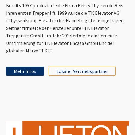
Bereits 1957 produzierte die Firma Reise/Thyssen de Reis
ihren ersten Treppenlift. 1999 wurde die TK Elevator AG
(ThyssenKrupp Elevator) ins Handelregister eingetragen.
Seither firmierte der Hersteller unter TK Elevator
Treppenlift GmbH. Im Jahr 2014 erfolgte eine erneute
Umfirmierung zur TK Elevator Encasa GmbH und der
globalen Marke "TKE".
Mehr Infos
Lokaler Vertriebspartner