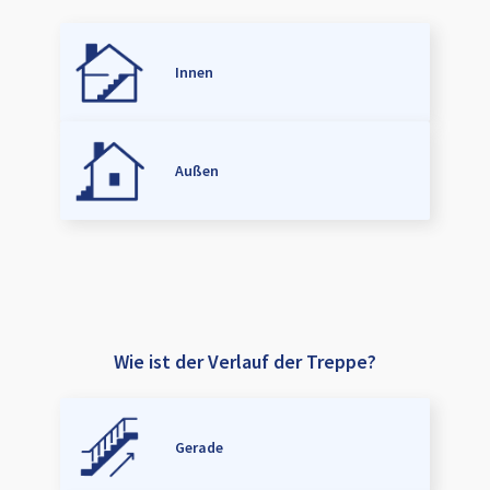
Innen
Außen
Wie ist der Verlauf der Treppe?
Gerade