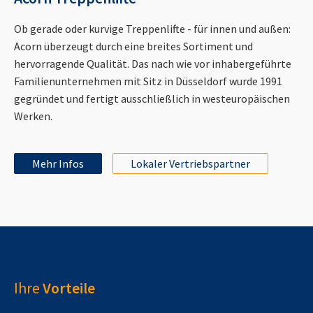
Ob gerade oder kurvige Treppenlifte - für innen und außen:
Acorn überzeugt durch eine breites Sortiment und
hervorragende Qualität. Das nach wie vor inhabergeführte
Familienunternehmen mit Sitz in Düsseldorf wurde 1991
gegründet und fertigt ausschließlich in westeuropäischen
Werken.
Mehr Infos
Lokaler Vertriebspartner
Ihre
Vorteile