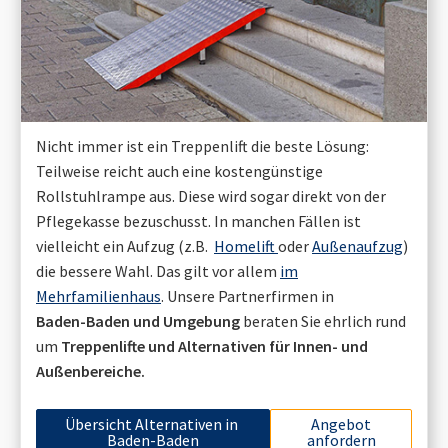
Nicht immer ist ein Treppenlift die beste Lösung:
Teilweise reicht auch eine kostengünstige
Rollstuhlrampe aus. Diese wird sogar direkt von der
Pflegekasse bezuschusst. In manchen Fällen ist
vielleicht ein Aufzug (z.B.
Homelift
oder
Außenaufzug
)
die bessere Wahl. Das gilt vor allem
im
Mehrfamilienhaus
. Unsere Partnerfirmen in
Baden-Baden
und Umgebung
beraten Sie ehrlich rund
um
Treppenlifte und Alternativen für Innen- und
Außenbereiche.
Übersicht Alternativen in
Angebot
Baden-Baden
anfordern